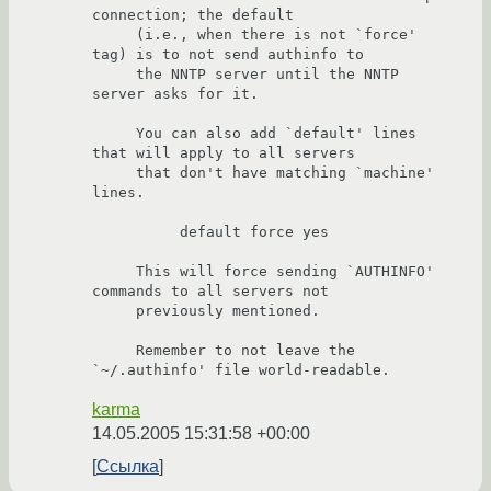
connection; the default

     (i.e., when there is not `force' 
tag) is to not send authinfo to

     the NNTP server until the NNTP 
server asks for it.

     You can also add `default' lines 
that will apply to all servers

     that don't have matching `machine' 
lines.

          default force yes

     This will force sending `AUTHINFO' 
commands to all servers not

     previously mentioned.

     Remember to not leave the 
karma
14.05.2005 15:31:58 +00:00
Ссылка