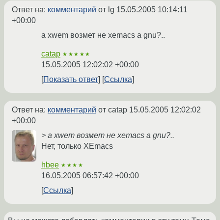
Ответ на:
комментарий
от lg
15.05.2005 10:14:11
+00:00
а xwem возмет не xemacs а gnu?..
catap
★★★★★
15.05.2005 12:02:02 +00:00
Показать ответ
Ссылка
Ответ на:
комментарий
от catap
15.05.2005 12:02:02
+00:00
> а xwem возмет не xemacs а gnu?..
Нет, только XEmacs
hbee
★★★★
16.05.2005 06:57:42 +00:00
Ссылка