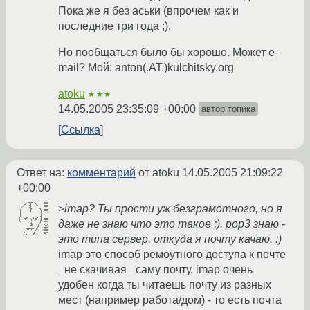
Пока же я без аськи (впрочем как и
последние три года ;).
Но пообщаться было бы хорошо. Может e-
mail? Мой: anton(.AT.)kulchitsky.org
atoku
★★★
14.05.2005 23:35:09 +00:00
автор топика
Ссылка
Ответ на:
комментарий
от atoku
14.05.2005 21:09:22
+00:00
>imap? Ты прости уж безграмотного, но я
даже не знаю что это такое ;). pop3 знаю -
это типа сервер, откуда я почту качаю. :)
imap это способ ремоутного доступа к почте
_не скачивая_ саму почту, imap очень
удобен когда ты читаешь почту из разных
мест (например работа/дом) - то есть почта