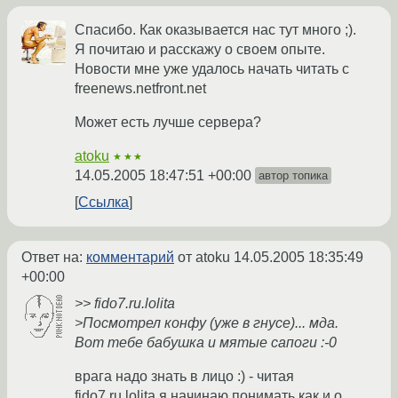
Спасибо. Как оказывается нас тут много ;).
Я почитаю и расскажу о своем опыте.
Новости мне уже удалось начать читать с
freenews.netfront.net
Может есть лучше сервера?
atoku
★★★
14.05.2005 18:47:51 +00:00
автор топика
Ссылка
Ответ на:
комментарий
от atoku
14.05.2005 18:35:49
+00:00
>> fido7.ru.lolita
>Посмотрел конфу (уже в гнусе)... мда.
Вот тебе бабушка и мятые сапоги :-0
врага надо знать в лицо :) - читая
fido7.ru.lolita я начинаю понимать как и о