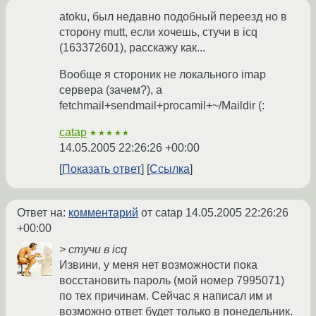
atoku, был недавно подобный переезд но в
сторону mutt, если хочешь, стучи в icq
(163372601), расскажу как...
Вообще я стороник не локального imap
сервера (зачем?), а
fetchmail+sendmail+procamil+~/Maildir (:
catap
★★★★★
14.05.2005 22:26:26 +00:00
Показать ответ
Ссылка
Ответ на:
комментарий
от catap
14.05.2005 22:26:26
+00:00
> стучи в icq
Извини, у меня нет возможности пока
восстановить пароль (мой номер 7995071)
по тех причинам. Сейчас я написал им и
возможно ответ будет только в понедельник.