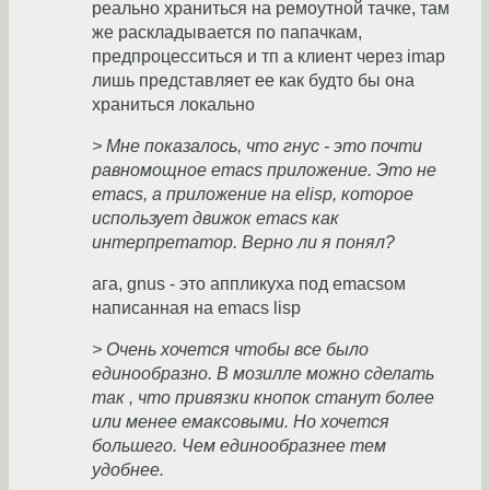
реально храниться на ремоутной тачке, там
же раскладывается по папачкам,
предпроцесситься и тп а клиент через imap
лишь представляет ее как будто бы она
храниться локально
> Мне показалось, что гнус - это почти
равномощное emacs приложение. Это не
emacs, а приложение на elisp, которое
использует движок emacs как
интерпретатор. Верно ли я понял?
ага, gnus - это аппликуха под emacsом
написанная на emacs lisp
> Очень хочется чтобы все было
единообразно. В мозилле можно сделать
так , что привязки кнопок станут более
или менее емаксовыми. Но хочется
большего. Чем единообразнее тем
удобнее.