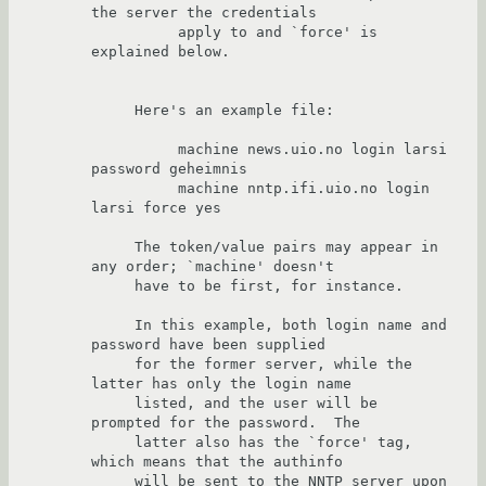
the server the credentials

          apply to and `force' is 
explained below.

     Here's an example file:

          machine news.uio.no login larsi 
password geheimnis

          machine nntp.ifi.uio.no login 
larsi force yes

     The token/value pairs may appear in 
any order; `machine' doesn't

     have to be first, for instance.

     In this example, both login name and 
password have been supplied

     for the former server, while the 
latter has only the login name

     listed, and the user will be 
prompted for the password.  The

     latter also has the `force' tag, 
which means that the authinfo

     will be sent to the NNTP server upon 