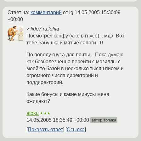
Ответ на:
комментарий
от lg
14.05.2005 15:30:09
+00:00
> fido7.ru.lolita
Посмотрел конфу (уже в гнусе)... мда. Вот
тебе бабушка и мятые сапоги :-0
По поводу гнуса для почты... Пока думаю
как безболезненно перейти с мозиллы с
моей-то базой в несколько тысяч писем и
огромного числа директорий и
поддиректорий.
Какие бонусы и какие минусы меня
ожидают?
atoku
★★★
14.05.2005 18:35:49 +00:00
автор топика
Показать ответ
Ссылка