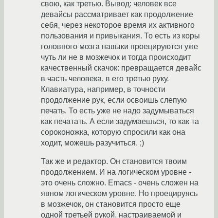
свою, как третью. Вывод: человек все
девайсы рассматривает как продолжение
себя, через некоторое время их активного
пользования и привыкания. То есть из коры
головного мозга навыки проецируются уже
чуть ли не в мозжечок и тогда происходит
качественный скачок: превращается девайс
в часть человека, в его третью руку.
Клавиатура, например, в точности
продолжение рук, если освоишь слепую
печать. То есть уже не надо задумываться
как печатать. А если задумаешься, то как та
сороконожка, которую спросили как она
ходит, можешь разучиться. ;)
Так же и редактор. Он становится твоим
продолжением. И на логическом уровне -
это очень сложно. Emacs - очень сложен на
явном логическом уровне. Но проецируясь
в мозжечок, он становится просто еще
одной третьей рукой, настраиваемой и