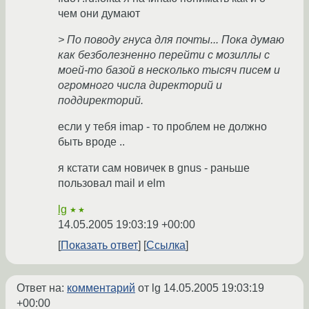
чем они думают
> По поводу гнуса для почты... Пока думаю
как безболезненно перейти с мозиллы с
моей-то базой в несколько тысяч писем и
огромного числа директорий и
поддиректорий.
если у тебя imap - то проблем не должно
быть вроде ..
я кстати сам новичек в gnus - раньше
пользовал mail и elm
lg
★★
14.05.2005 19:03:19 +00:00
Показать ответ
Ссылка
Ответ на:
комментарий
от lg
14.05.2005 19:03:19
+00:00