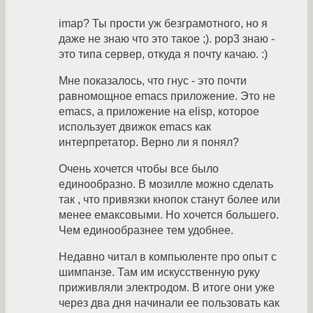
imap? Ты прости уж безграмотного, но я
даже не знаю что это такое ;). pop3 знаю -
это типа сервер, откуда я почту качаю. :)
Мне показалось, что гнус - это почти
равномощное emacs приложение. Это не
emacs, а приложение на elisp, которое
использует движок emacs как
интерпретатор. Верно ли я понял?
Очень хочется чтобы все было
единообразно. В мозилле можно сделать
так , что привязки кнопок станут более или
менее емаксовыми. Но хочется большего.
Чем единообразнее тем удобнее.
Недавно читал в компьюленте про опыт с
шимпанзе. Там им искусственную руку
приживляли электродом. В итоге они уже
через два дня начинали ее пользовать как