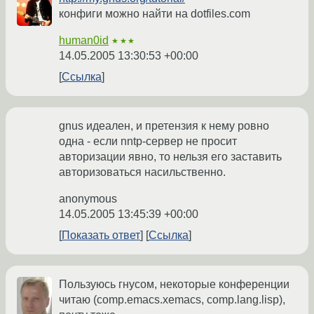
конфиги можно найти на dotfiles.com
human0id
★★★
14.05.2005 13:30:53 +00:00
Ссылка
gnus идеален, и претензия к нему ровно
одна - если nntp-сервер не просит
авторизации явно, то нельзя его заставить
авторизоваться насильственно.
anonymous
14.05.2005 13:45:39 +00:00
Показать ответ
Ссылка
Пользуюсь гнусом, некоторые конференции
читаю (comp.emacs.xemacs, comp.lang.lisp),