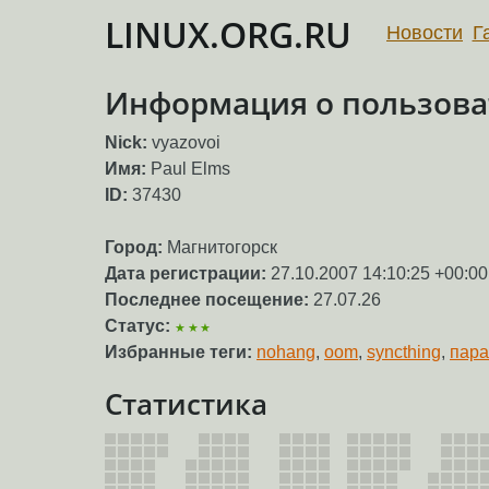
LINUX.ORG.RU
Новости
Г
Информация о пользоват
Nick:
vyazovoi
Имя:
Paul Elms
ID:
37430
Город:
Магнитогорск
Дата регистрации:
27.10.2007 14:10:25 +00:00
Последнее посещение:
27.07.26
Статус:
★★★
Избранные теги:
nohang
,
oom
,
syncthing
,
пара
Статистика