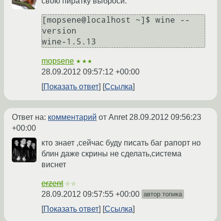
свою пиратку выброси.
[mopsene@localhost ~]$ wine --
version

mopsene
★★★
28.09.2012 09:57:12 +00:00
Показать ответ
Ссылка
Ответ на:
комментарий
от Anret
28.09.2012 09:56:23
+00:00
кто знает ,сейчас буду писать баг рапорт но
блин даже скрины не сделать,система
виснет
erzent
☆☆
28.09.2012 09:57:55 +00:00
автор топика
Показать ответ
Ссылка