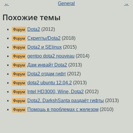
←
General
→
Похожие темы
Dota2
(2012)
Форум
Скрипты/Dota2
(2018)
Форум
Dota2 и SElinux
(2015)
Форум
gentoo dota2 nouveau
(2014)
Форум
Дам инвайт Dota2
(2013)
Форум
Dota2 отдам гифт
(2012)
Форум
dota2 ubuntu 12.04.2
(2013)
Форум
Intel HD3000, Wine, Dota2
(2012)
Форум
Dota2. DarkshSanta раздаёт гифты
(2013)
Форум
Помощь в проблемах с железом
(2010)
Форум