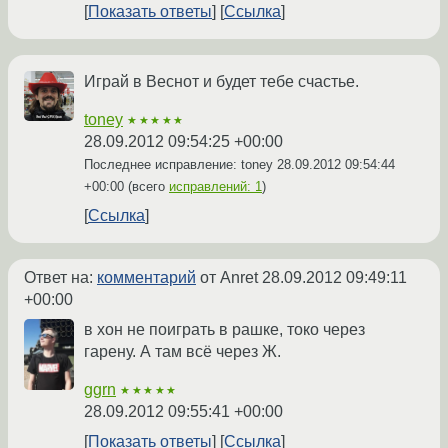
Показать ответы
Ссылка
Играй в Веснот и будет тебе счастье.
toney
★★★★★
28.09.2012 09:54:25 +00:00
Последнее исправление: toney
28.09.2012 09:54:44
+00:00
(всего
исправлений: 1
)
Ссылка
Ответ на:
комментарий
от Anret
28.09.2012 09:49:11
+00:00
в хон не поиграть в рашке, токо через
гарену. А там всё через Ж.
ggrn
★★★★★
28.09.2012 09:55:41 +00:00
Показать ответы
Ссылка