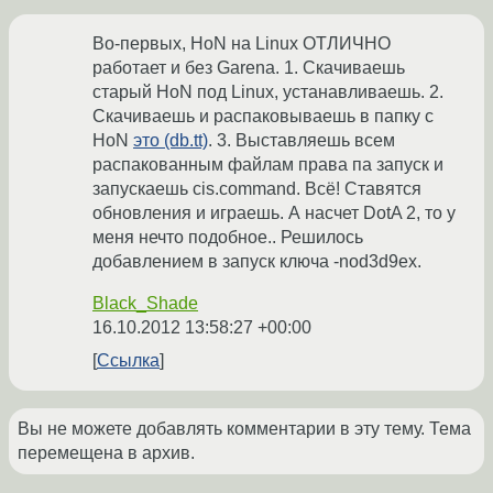
Во-первых, HoN на Linux ОТЛИЧНО
работает и без Garena. 1. Скачиваешь
старый HoN под Linux, устанавливаешь. 2.
Скачиваешь и распаковываешь в папку с
HoN
это (db.tt)
. 3. Выставляешь всем
распакованным файлам права па запуск и
запускаешь cis.command. Всё! Ставятся
обновления и играешь. А насчет DotA 2, то у
меня нечто подобное.. Решилось
добавлением в запуск ключа -nod3d9ex.
Black_Shade
16.10.2012 13:58:27 +00:00
Ссылка
Вы не можете добавлять комментарии в эту тему. Тема
перемещена в архив.