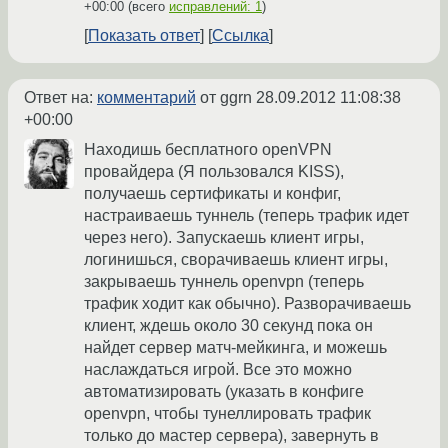
+00:00
(всего
исправлений: 1
)
Показать ответ
Ссылка
Ответ на:
комментарий
от ggrn
28.09.2012 11:08:38
+00:00
Находишь бесплатного openVPN
провайдера (Я пользовался KISS),
получаешь сертификаты и конфиг,
настраиваешь туннель (теперь трафик идет
через него). Запускаешь клиент игры,
логинишься, сворачиваешь клиент игры,
закрываешь туннель openvpn (теперь
трафик ходит как обычно). Разворачиваешь
клиент, ждешь около 30 секунд пока он
найдет сервер матч-мейкинга, и можешь
наслаждаться игрой. Все это можно
автоматизировать (указать в конфиге
openvpn, чтобы тунеллировать трафик
только до мастер сервера), завернуть в