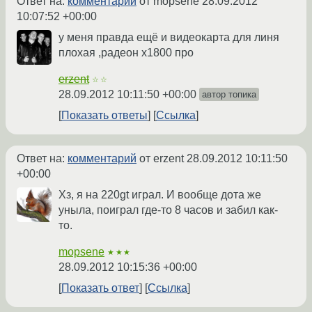
Ответ на:
комментарий
от mopsene
28.09.2012
10:07:52 +00:00
у меня правда ещё и видеокарта для линя
плохая ,радеон х1800 про
erzent
☆☆
28.09.2012 10:11:50 +00:00
автор топика
Показать ответы
Ссылка
Ответ на:
комментарий
от erzent
28.09.2012 10:11:50
+00:00
Хз, я на 220gt играл. И вообще дота же
уныла, поиграл где-то 8 часов и забил как-
то.
mopsene
★★★
28.09.2012 10:15:36 +00:00
Показать ответ
Ссылка