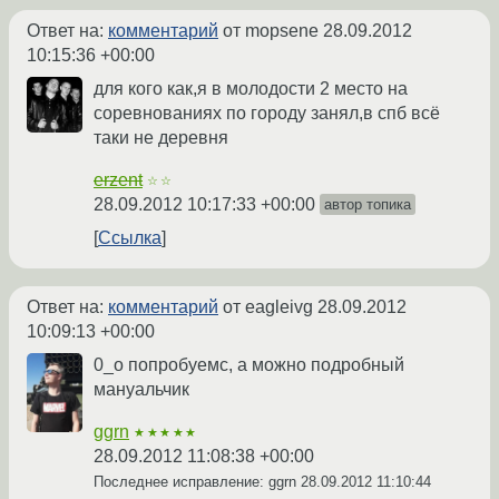
Ответ на:
комментарий
от mopsene
28.09.2012
10:15:36 +00:00
для кого как,я в молодости 2 место на
соревнованиях по городу занял,в спб всё
таки не деревня
erzent
☆☆
28.09.2012 10:17:33 +00:00
автор топика
Ссылка
Ответ на:
комментарий
от eagleivg
28.09.2012
10:09:13 +00:00
0_о попробуемс, а можно подробный
мануальчик
ggrn
★★★★★
28.09.2012 11:08:38 +00:00
Последнее исправление: ggrn
28.09.2012 11:10:44