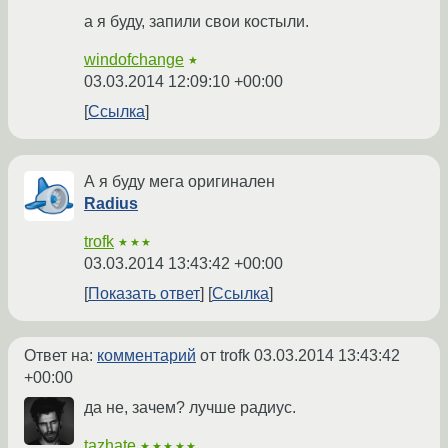
а я буду, запили свои костыли.
windofchange
★
03.03.2014 12:09:10 +00:00
Ссылка
А я буду мега оригинален
Radius
trofk
★★★
03.03.2014 13:43:42 +00:00
Показать ответ
Ссылка
Ответ на:
комментарий
от trofk
03.03.2014 13:43:42
+00:00
да не, зачем? лучше радиус.
tazhate
★★★★★