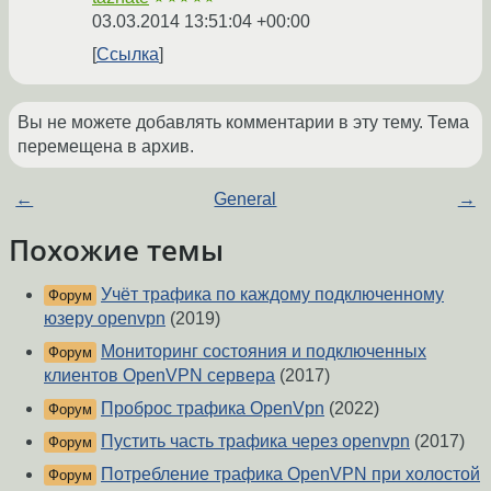
03.03.2014 13:51:04 +00:00
Ссылка
Вы не можете добавлять комментарии в эту тему. Тема
перемещена в архив.
←
General
→
Похожие темы
Учёт трафика по каждому подключенному
Форум
юзеру openvpn
(2019)
Мониторинг состояния и подключенных
Форум
клиентов OpenVPN сервера
(2017)
Проброс трафика OpenVpn
(2022)
Форум
Пустить часть трафика через openvpn
(2017)
Форум
Потребление трафика OpenVPN при холостой
Форум