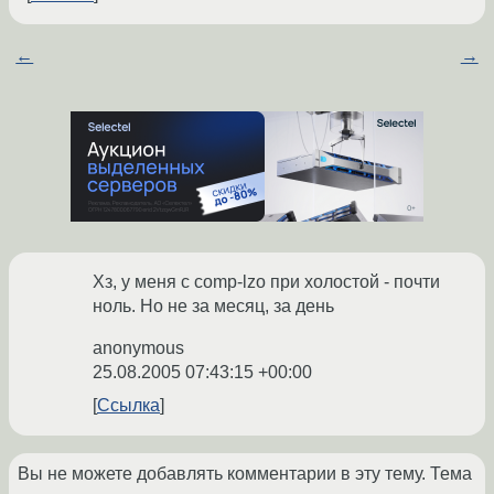
←
→
Хз, у меня с comp-lzo при холостой - почти
ноль. Но не за месяц, за день
anonymous
25.08.2005 07:43:15 +00:00
Ссылка
Вы не можете добавлять комментарии в эту тему. Тема