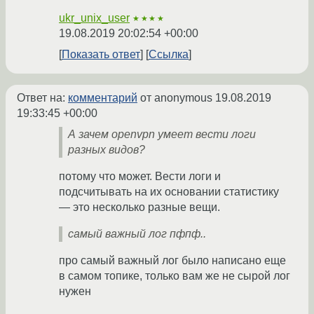
ukr_unix_user
★★★★
19.08.2019 20:02:54 +00:00
Показать ответ
Ссылка
Ответ на:
комментарий
от anonymous
19.08.2019
19:33:45 +00:00
А зачем openvpn умеет вести логи
разных видов?
потому что может. Вести логи и
подсчитывать на их основании статистику
— это несколько разные вещи.
самый важный лог пфпф..
про самый важный лог было написано еще
в самом топике, только вам же не сырой лог
нужен