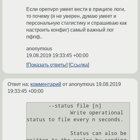
Если openvpn умеет вести в приципе логи,
то почему (я не уверен, думаю умеет и
персональную статистику и спрашиваю как
настроить конфиг) самый важный лог
пфпф..
anonymous
19.08.2019 19:33:45 +00:00
Показать ответы
Ссылка
Ответ на:
комментарий
от anonymous
19.08.2019
19:33:45 +00:00
       --status file [n]

              Write operational 
status to file every n seconds.

              Status can also be 