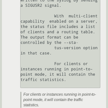
written to the syslog by sending 
a SIGUSR2 signal.

              With  multi-client  
capability  enabled on a server, 
the status file includes a list 
of clients and a routing table. 
The output format can be 
controlled by the --sta‐

              tus-version option 
in that case.

              For clients or 
instances running in point-to-
point mode, it will contain the 
traffic statistics.

For clients or instances running in point-to-
point mode, it will contain the traffic
statistics.