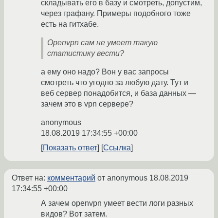
складывать его в базу и смотреть, допустим,
через графану. Примеры подобного тоже
есть на гитхабе.
Openvpn сам не умеет такую
статистику вести?
а ему оно надо? Вон у вас запросы
смотреть что угодно за любую дату. Тут и
веб сервер понадобится, и база данных —
зачем это в vpn сервере?
anonymous
18.08.2019 17:34:55 +00:00
Показать ответ
Ссылка
Ответ на:
комментарий
от anonymous
18.08.2019
17:34:55 +00:00
А зачем openvpn умеет вести логи разных
видов? Вот затем.