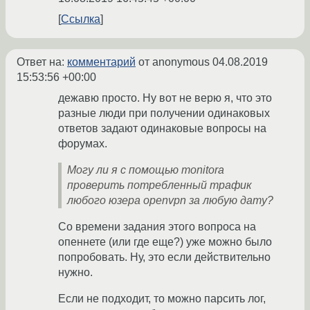
Ссылка
Ответ на:
комментарий
от anonymous
04.08.2019
15:53:56 +00:00
дежавю просто. Ну вот не верю я, что это
разные люди при получении одинаковых
ответов задают одинаковые вопросы на
форумах.
Могу ли я с помощью monitora
проверить потребленный трафик
любого юзера openvpn за любую дату?
Со времени задания этого вопроса на
опеннете (или где еще?) уже можно было
попробовать. Ну, это если действительно
нужно.
Если не подходит, то можно парсить лог,