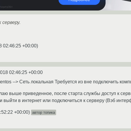
 серверу.
8 02:46:25 +00:00
)
2018 02:46:25 +00:00
entos --> Сеть локальная Требуется из вне подключить комп
лаю выше приведенное, после старта службы доступ к серве
ти выйти в интернет или подключиться к серверу (Вэб инте
:52:22 +00:00
)
автор топика