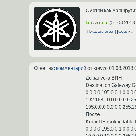
Смотри как маршрутиз
kravzo
(
01.08.2018
★★
Показать ответ
Ссылка
Ответ на:
комментарий
от kravzo
01.08.2018 
До запуска ВПН
Destination Gateway G
0.0.0.0 195.0.0.1 0.0.0
192.168.10.0 0.0.0.0 2
195.0.0.0 0.0.0.0 255.2
После
Kernel IP routing tabl
0.0.0.0 195.0.0.1 0.0.0