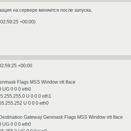
ация на сервере меняется после запуска.
 02:59:25 +00:00
)
02:59:25 +00:00
enmask Flags MSS Window irtt Iface
.0 UG 0 0 0 eth0
55.255.255.0 U 0 0 0 eth1
55.255.252 U 0 0 0 eth0
e Destination Gateway Genmask Flags MSS Window irtt Iface
.0 UG 0 0 0 eth0