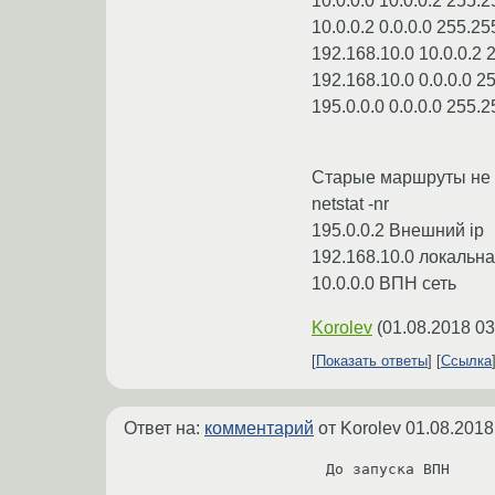
10.0.0.0 10.0.0.2 255.
10.0.0.2 0.0.0.0 255.2
192.168.10.0 10.0.0.2 
192.168.10.0 0.0.0.0 2
195.0.0.0 0.0.0.0 255.2
Старые маршруты не 
netstat -nr
195.0.0.2 Внешний ip
192.168.10.0 локальна
10.0.0.0 ВПН сеть
Korolev
(
01.08.2018 03
Показать ответы
Ссылка
Ответ на:
комментарий
от Korolev
01.08.2018
До запуска ВПН 