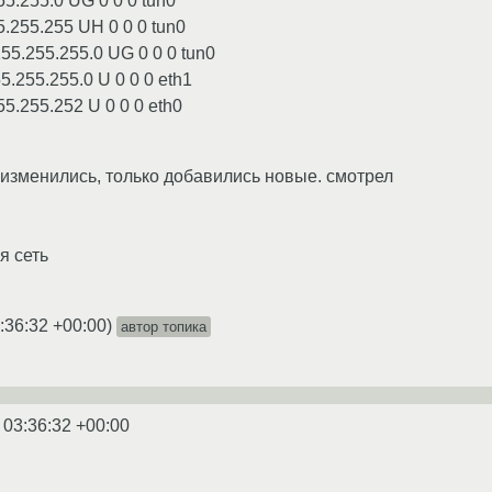
255.255.0 UG 0 0 0 tun0
55.255.255 UH 0 0 0 tun0
255.255.255.0 UG 0 0 0 tun0
55.255.255.0 U 0 0 0 eth1
55.255.252 U 0 0 0 eth0
изменились, только добавились новые. смотрел
я сеть
:36:32 +00:00
)
автор топика
 03:36:32 +00:00