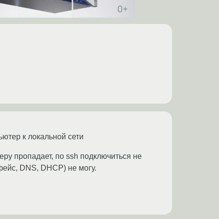
ьютер к локальной сети
ру пропадает, по ssh подключиться не
рфейс, DNS, DHCP) не могу.