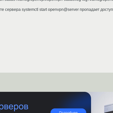
е сервера systemctl start openvpn@server пропадает доступ