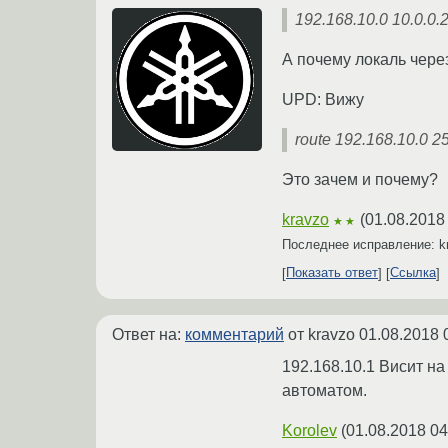
192.168.10.0 10.0.0.
А почему локаль чере
UPD: Вижу
route 192.168.10.0 2
Это зачем и почему?
kravzo
(
01.08.2018
★★
Последнее исправление: k
Показать ответ
Ссылка
Ответ на:
комментарий
от kravzo
01.08.2018 
192.168.10.1 Висит н
автоматом.
Korolev
(
01.08.2018 04