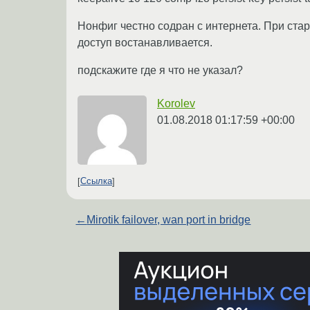
Нонфиг честно содран с интернета. При старт
доступ востанавливается.
подскажите где я что не указал?
Korolev
01.08.2018 01:17:59 +00:00
Ссылка
←
Mirotik failover, wan port in bridge