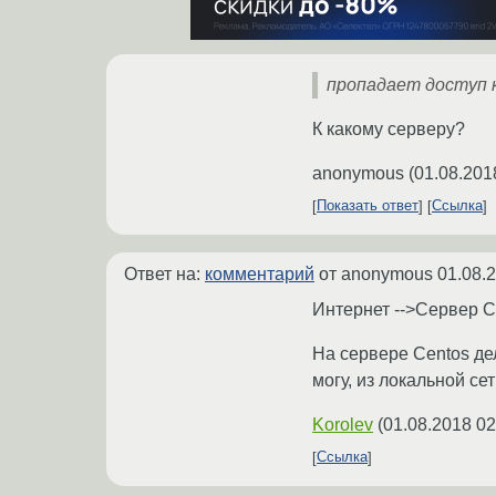
пропадает доступ к
К какому серверу?
anonymous
(
01.08.201
Показать ответ
Ссылка
Ответ на:
комментарий
от anonymous
01.08.
Интернет -->Сервер C
На сервере Centos де
могу, из локальной се
Korolev
(
01.08.2018 02
Ссылка