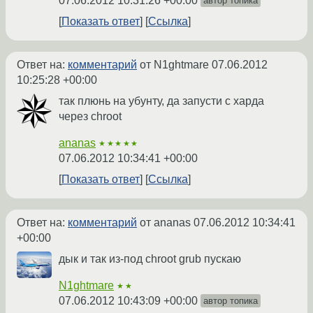
07.06.2012 10:31:26 +00:00
автор топика
Показать ответ
Ссылка
Ответ на:
комментарий
от N1ghtmare
07.06.2012
10:25:28 +00:00
так плюнь на убунту, да запусти с харда
через chroot
ananas
★★★★★
07.06.2012 10:34:41 +00:00
Показать ответ
Ссылка
Ответ на:
комментарий
от ananas
07.06.2012 10:34:41
+00:00
дык и так из-под chroot grub пускаю
N1ghtmare
★★
07.06.2012 10:43:09 +00:00
автор топика