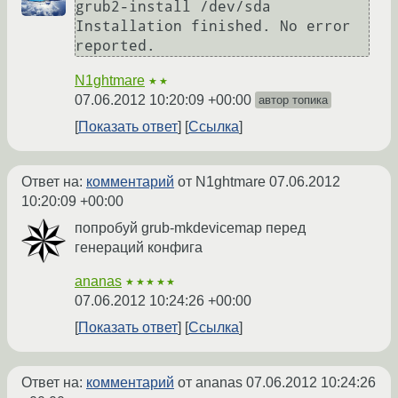
grub2-install /dev/sda

Installation finished. No error 
reported.
N1ghtmare
★★
07.06.2012 10:20:09 +00:00
автор топика
Показать ответ
Ссылка
Ответ на:
комментарий
от N1ghtmare
07.06.2012
10:20:09 +00:00
попробуй grub-mkdevicemap перед
генераций конфига
ananas
★★★★★
07.06.2012 10:24:26 +00:00
Показать ответ
Ссылка
Ответ на:
комментарий
от ananas
07.06.2012 10:24:26