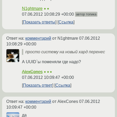
N1ghtmare
★★
07.06.2012 10:08:29 +00:00
автор топика
Показать ответы
Ссылка
Ответ на:
комментарий
от N1ghtmare
07.06.2012
10:08:29 +00:00
просто систему на новый хард перенес
А UUID`ы поменяли где надо?
AlexCones
★★★
07.06.2012 10:09:47 +00:00
Показать ответ
Ссылка
Ответ на:
комментарий
от AlexCones
07.06.2012
10:09:47 +00:00
да