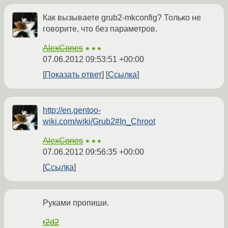
Как вызываете grub2-mkconfig? Только не
говорите, что без параметров.
AlexCones
★★★
07.06.2012 09:53:51 +00:00
Показать ответ
Ссылка
http://en.gentoo-
wiki.com/wiki/Grub2#In_Chroot
AlexCones
★★★
07.06.2012 09:56:35 +00:00
Ссылка
Руками пропиши.
r2d2