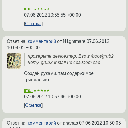
imul
★★★★★
07.06.2012 10:55:55 +00:00
Ссылка
Ответ на:
комментарий
от N1ghtmare
07.06.2012
10:04:05 +00:00
проверьте device.map. Его в /boot/grub2
нету, grub2-install не создает его
Создай руками, там содержимое
тривиально.
imul
★★★★★
07.06.2012 10:57:46 +00:00
Ссылка
Ответ на:
комментарий
от ananas
07.06.2012 10:50:05