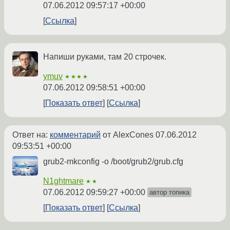
07.06.2012 09:57:17 +00:00
Ссылка
Напиши руками, там 20 строчек.
ymuv
★★★★
07.06.2012 09:58:51 +00:00
Показать ответ
Ссылка
Ответ на:
комментарий
от AlexCones
07.06.2012
09:53:51 +00:00
grub2-mkconfig -o /boot/grub2/grub.cfg
N1ghtmare
★★
07.06.2012 09:59:27 +00:00
автор топика
Показать ответ
Ссылка