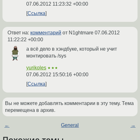
07.06.2012 11:23:32 +00:00
Ссылка
Ответ на:
комментарий
от N1ghtmare
07.06.2012
11:22:22 +00:00
а всё дело в хэндбуке, который не учит
монтировать /sys
yurikoles
★★★
07.06.2012 15:50:16 +00:00
Ссылка
Вы не можете добавлять комментарии в эту тему. Тема
перемещена в архив.
←
General
→
Похожие темы