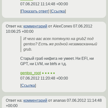
07.06.2012 11:14:48 +00:00
Показать ответ
Ссылка
Ответ на:
комментарий
от AlexCones
07.06.2012
10:06:25 +00:00
И чего вас всех потянуло на grub2 под
gentoo? Есть же родной незамасканный
grub.
Старый граб нифига не умеет. Ни EFI, ни
GPT, ни LVM, ни btrfs и т.д.
gentoo_root
★★★★★
07.06.2012 11:20:48 +00:00
Ссылка
Ответ на:
комментарий
от ananas
07.06.2012 11:14:48
+00:00