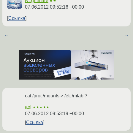
N1ghtmare
★★
07.06.2012 09:52:16 +00:00
Ссылка
←
→
cat /proc/mounts > /etc/mtab ?
aol
★★★★★
07.06.2012 09:53:19 +00:00
Ссылка