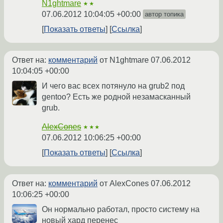
N1ghtmare
★★
07.06.2012 10:04:05 +00:00
автор топика
Показать ответы
Ссылка
Ответ на:
комментарий
от N1ghtmare
07.06.2012
10:04:05 +00:00
И чего вас всех потянуло на grub2 под
gentoo? Есть же родной незамасканный
grub.
AlexCones
★★★
07.06.2012 10:06:25 +00:00
Показать ответы
Ссылка
Ответ на:
комментарий
от AlexCones
07.06.2012
10:06:25 +00:00
Он нормально работал, просто систему на
новый хард перенес