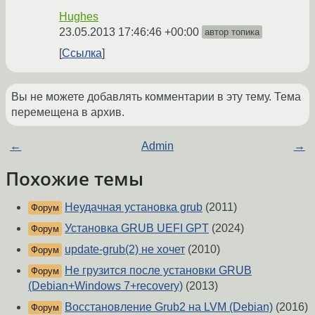
Hughes
23.05.2013 17:46:46 +00:00
автор топика
Ссылка
Вы не можете добавлять комментарии в эту тему. Тема
перемещена в архив.
←
Admin
→
Похожие темы
Неудачная установка grub
(2011)
Форум
Установка GRUB UEFI GPT
(2024)
Форум
update-grub(2) не хочет
(2010)
Форум
Не грузится после установки GRUB
Форум
(Debian+Windows 7+recovery)
(2013)
Восстановление Grub2 на LVM (Debian)
(2016)
Форум