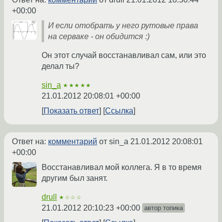
+00:00
И если отобрать у него рутовые права
на серваке - он обидится :)
Он этот случай восстанавливал сам, или это
делал ты?
sin_a
★★★★★
21.01.2012 20:08:01 +00:00
Показать ответ
Ссылка
Ответ на:
комментарий
от sin_a
21.01.2012 20:08:01
+00:00
Восстанавливал мой коллега. Я в то время
другим был занят.
drull
★☆☆☆
21.01.2012 20:10:23 +00:00
автор топика