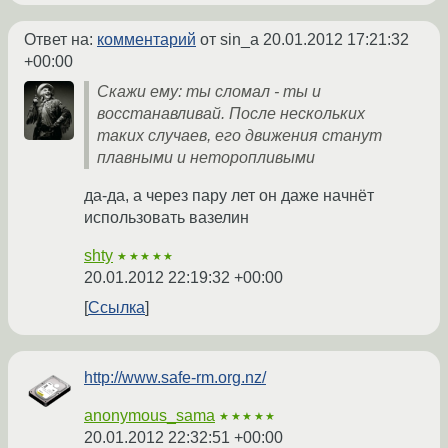
Ответ на:
комментарий
от sin_a
20.01.2012 17:21:32
+00:00
Скажи ему: ты сломал - ты и
восстанавливай. После нескольких
таких случаев, его движения станут
плавными и неторопливыми
да-да, а через пару лет он даже начнёт
использовать вазелин
shty
★★★★★
20.01.2012 22:19:32 +00:00
Ссылка
http://www.safe-rm.org.nz/
anonymous_sama
★★★★★
20.01.2012 22:32:51 +00:00