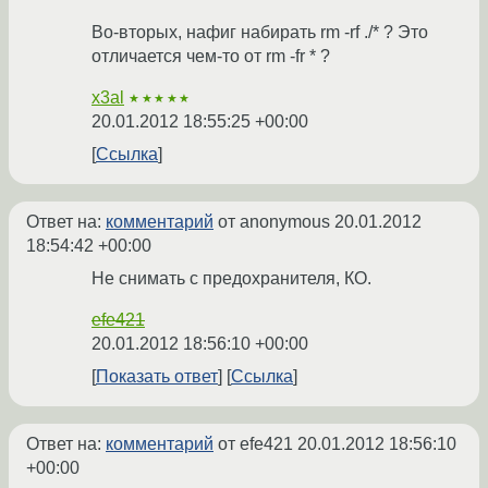
Во-вторых, нафиг набирать rm -rf ./* ? Это
отличается чем-то от rm -fr * ?
x3al
★★★★★
20.01.2012 18:55:25 +00:00
Ссылка
Ответ на:
комментарий
от anonymous
20.01.2012
18:54:42 +00:00
Не снимать с предохранителя, КО.
efe421
20.01.2012 18:56:10 +00:00
Показать ответ
Ссылка
Ответ на:
комментарий
от efe421
20.01.2012 18:56:10
+00:00