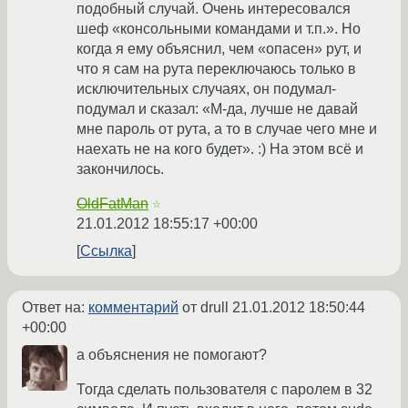
подобный случай. Очень интересовался
шеф «консольными командами и т.п.». Но
когда я ему объяснил, чем «опасен» рут, и
что я сам на рута переключаюсь только в
исключительных случаях, он подумал-
подумал и сказал: «М-да, лучше не давай
мне пароль от рута, а то в случае чего мне и
наехать не на кого будет». :) На этом всё и
закончилось.
OldFatMan
☆
21.01.2012 18:55:17 +00:00
Ссылка
Ответ на:
комментарий
от drull
21.01.2012 18:50:44
+00:00
а объяснения не помогают?
Тогда сделать пользователя с паролем в 32