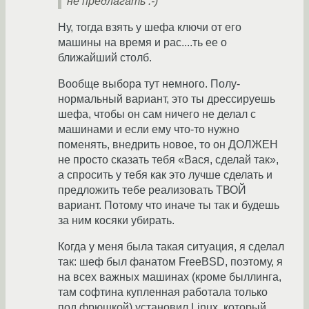
не предлагать :-)
Ну, тогда взять у шефа ключи от его
машины на время и рас....ть ее о
ближайший столб.
Вообще выбора тут немного. Полу-
нормальный вариант, это ты дрессируешь
шефа, чтобы он сам ничего не делал с
машинами и если ему что-то нужно
поменять, внедрить новое, то он ДОЛЖЕН
не просто сказать тебя «Вася, сделай так»,
а спросить у тебя как это лучше сделать и
предложить тебе реализовать ТВОЙ
вариант. Потому что иначе ты так и будешь
за ним косяки убирать.
Когда у меня была такая ситуация, я сделал
так: шеф был фанатом FreeBSD, поэтому, я
на всех важных машинах (кроме быллинга,
там софтина купленная работала только
под фрюшкой) установил Linux, который