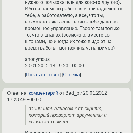
нужного пользователя для кого-то другого).
Ибо на наемной работе все принадлежит не
тебе, а работодателю, а все, что ты,
возможно, считаешь своим - тебе дано во
временное управление. Твоего там только
то, что в штанах (возможно, вместе со
штанами, но иногда их тоже выдают на
время работы, монтажникам, например).
anonymous
20.01.2012 18:19:23 +00:00
Показать ответ
Ссылка
Ответ на:
комментарий
от Bad_ptr
20.01.2012
17:23:49 +00:00
забиндить алиасом к rm скрипт,
который проверяет аргументы и
вызывает сам rm
И проверять, что скрипт еще на месте после