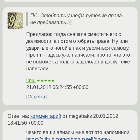
ПС. Отобрать у шефа рутовые права
не предлагать :-)
Предлагаю тогда сначала сместить его с
должности, а потом отобрать права. Ну или
ударить его ногой в пах и уволиться самому.
Про rm -i здесь уже написали, про то, что это
не поможет, а только задолбает в доску тоже
написали.
imul
★★★★★
21.01.2012 06:24:55 +00:00
Ссылка
Ответ на:
комментарий
от megabaks
20.01.2012
18:41:50 +00:00
чем-то ваши алиасы мне вот это напомнили
https://github.com/robbyrussell/oh-my-