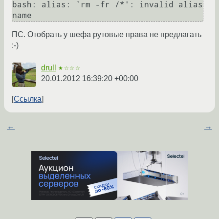
bash: alias: `rm -fr /*': invalid alias 
name
ПС. Отобрать у шефа рутовые права не предлагать
:-)
drull
★☆☆☆
20.01.2012 16:39:20 +00:00
Ссылка
←
→