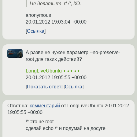
Не делать rm -rf /*, КО.
anonymous
20.01.2012 19:03:04 +00:00
Ссылка
А разве не нужен параметр --no-preserve-
root для таких действий?
LongLiveUbuntu
★★★★★
20.01.2012 19:05:55 +00:00
Показать ответ
Ссылка
Ответ на:
комментарий
от LongLiveUbuntu
20.01.2012
19:05:55 +00:00
/* это не root
сделай echo /* и подумай на досуге