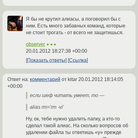
Я бы не крутил алиасы, а поговорил бы с
ним. Есть много забавных команд, которые
не стоит трогать - от всего не защитишься.
observer
★★★
20.01.2012 18:27:38 +00:00
Показать ответы
Ссылка
Ответ на:
комментарий
от kitar
20.01.2012 18:14:05
+00:00
если шеф читать умеет, то —
alias rm='rm -vi'
Ну, ок, тебе нужно удалить папку, а кто-то
сделал такой алиас. На сколько вопросов об
удалении файла ты ответишь «y» прежде