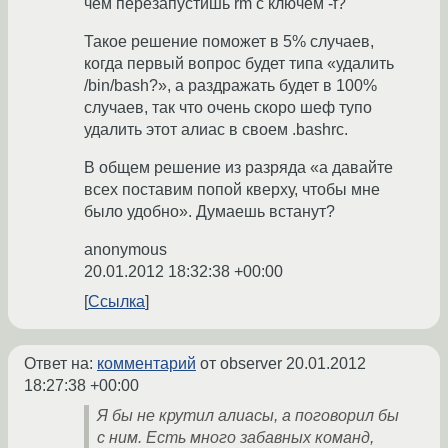
чем перезапустишь rm с ключем -f?
Такое решение поможет в 5% случаев,
когда первый вопрос будет типа «удалить
/bin/bash?», а раздражать будет в 100%
случаев, так что очень скоро шеф тупо
удалить этот алиас в своем .bashrc.
В общем решение из разряда «а давайте
всех поставим попой кверху, чтобы мне
было удобно». Думаешь встанут?
anonymous
20.01.2012 18:32:38 +00:00
Ссылка
Ответ на:
комментарий
от observer
20.01.2012
18:27:38 +00:00
Я бы не крутил алиасы, а поговорил бы
с ним. Есть много забавных команд,