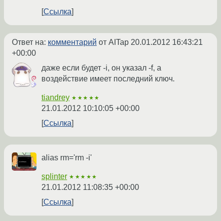
Ссылка
Ответ на:
комментарий
от AITap
20.01.2012 16:43:21
+00:00
даже если будет -i, он указал -f, а
воздействие имеет последний ключ.
tiandrey
★★★★★
21.01.2012 10:10:05 +00:00
Ссылка
alias rm='rm -i'
splinter
★★★★★
21.01.2012 11:08:35 +00:00
Ссылка