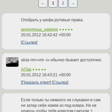
←
1
2
→
Отобрать у шефа рутовые права.
anonymous_sapiens
★★★★★
20.01.2012 16:42:42 +00:00
Ссылка
alias rm=«rm -i» обычно бывает достаточно.
AITap
★★★★★
20.01.2012 16:43:21 +00:00
Показать ответ
Ссылка
Если только ты немного не слукавил и сам
не затер себе хомяк из под юзера. Но не
хочешь чтобы тебя идиотом считали :)