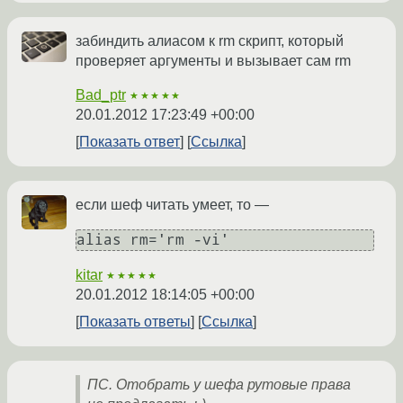
забиндить алиасом к rm скрипт, который
проверяет аргументы и вызывает сам rm
Bad_ptr
★★★★★
20.01.2012 17:23:49 +00:00
Показать ответ
Ссылка
если шеф читать умеет, то —
alias rm='rm -vi'
kitar
★★★★★
20.01.2012 18:14:05 +00:00
Показать ответы
Ссылка
ПС. Отобрать у шефа рутовые права