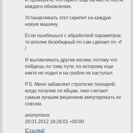
каждого обновления.
Устанавливать этот скрипит на каждую
новую машину.
Если ошибешься с обработкой параметров,
то вполне безобидный rm сам сделает rm -rf
/
И вылавливать другие косяки, потому что
пойдешь по тому пути, по которому еще
никто не ходил и на грабли не наступал.
P.S. Меня забавляет стратегия технарей,
когда получив по яйцам, гики считают
самым лучшим решением ампутировать их
совсем.
anonymous
20.01.2012 18:26:01 +00:00
Ссылка