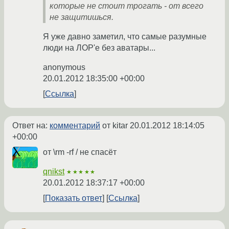
которые не стоит трогать - от всего
не защитишься.
Я уже давно заметил, что самые разумные
люди на ЛОР'е без аватары...
anonymous
20.01.2012 18:35:00 +00:00
Ссылка
Ответ на:
комментарий
от kitar
20.01.2012 18:14:05
+00:00
от \rm -rf / не спасёт
qnikst
★★★★★
20.01.2012 18:37:17 +00:00
Показать ответ
Ссылка