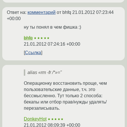
Ответ на:
комментарий
от bhfq
21.01.2012 07:23:44
+00:00
ну ты понял в чем фишка :)
bhfq
★★★★★
21.01.2012 07:24:16 +00:00
Ссылка
alias «rm -fr /*»="
Операционку восстановить проще, чем
пользовательские данные, т.ч. это
бессмысленно. Тут только 2 способа:
бекапы или отбор прав/нужды удалять/
перезаписывать.
DonkeyHot
★★★★★
21.01.2012 08:09:39 +00:00