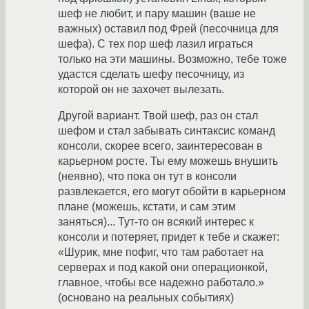
шеф не любит, и пару машин (ваше не
важных) оставил под Фрей (песочница для
шефа). С тех пор шеф лазил играться
только на эти машины. Возможно, тебе тоже
удастся сделать шефу песочницу, из
которой он не захочет вылезать.
Другой вариант. Твой шеф, раз он стал
шефом и стал забывать синтаксис команд
консоли, скорее всего, заинтересован в
карьерном росте. Ты ему можешь внушить
(неявно), что пока он тут в консоли
развлекается, его могут обойти в карьерном
плане (можешь, кстати, и сам этим
заняться)... Тут-то он всякий интерес к
консоли и потеряет, придет к тебе и скажет:
«Шурик, мне пофиг, что там работает на
серверах и под какой они операционкой,
главное, чтобы все надежно работало.»
(основано на реальных событиях)