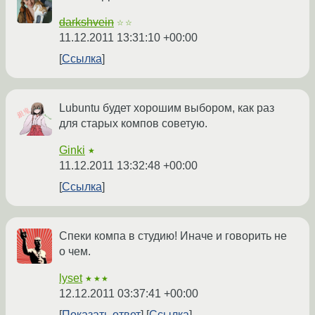
darkshvein
☆☆
11.12.2011 13:31:10 +00:00
Ссылка
Lubuntu будет хорошим выбором, как раз
для старых компов советую.
Ginki
★
11.12.2011 13:32:48 +00:00
Ссылка
Спеки компа в студию! Иначе и говорить не
о чем.
lyset
★★★
12.12.2011 03:37:41 +00:00
Показать ответ
Ссылка