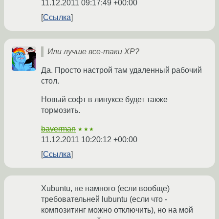
11.12.2011 09:17:49 +00:00
Ссылка
Или лучше все-таки XP?
Да. Просто настрой там удаленный рабочий
стол.
Новый софт в линуксе будет также
тормозить.
baverman
★★★
11.12.2011 10:20:12 +00:00
Ссылка
Xubuntu, не намного (если вообще)
требовательней lubuntu (если что -
композитинг можно отключить), но на мой