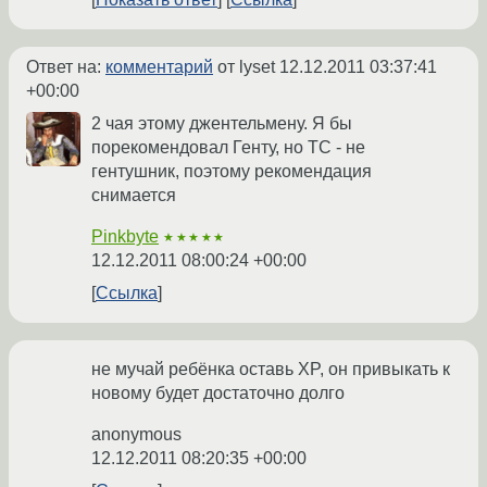
Ответ на:
комментарий
от lyset
12.12.2011 03:37:41
+00:00
2 чая этому джентельмену. Я бы
порекомендовал Генту, но ТС - не
гентушник, поэтому рекомендация
снимается
Pinkbyte
★★★★★
12.12.2011 08:00:24 +00:00
Ссылка
не мучай ребёнка оставь XP, он привыкать к
новому будет достаточно долго
anonymous
12.12.2011 08:20:35 +00:00