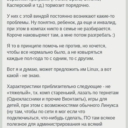
Касперский и т.д.) тормозит порядочно.
У них с этой виндой постоянно возникают какие-то
проблемы. Ну понятно, ребенок, да еще и инвалид,
при этом в компах никто в семье не разбирается.
Короче наковыряют там, а мне потом разгребать :)
Я то в принципе помочь не против, но хочется,
чтобы все нормально было, а не ковыряться
каждые пол-года то с одним, то с другим.
Вот я и думаю, может предложить им Linux, а вот
какой - не знаю.
Характеристики приблизительно следующие - не
«тяжелый», т.к. комп старенький, лазать по тернетам
(Одноклассники и прочие Вконтакты), игры для
детей, при этом с возможностями обычного Линукса
(ну там, чтобы по сети я мог если что
подключиьться, что-нибудь сделать, ПО там всякое
полезное для администрирования на всякий