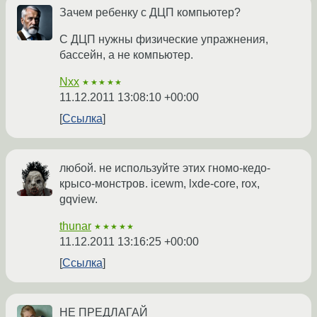
Зачем ребенку с ДЦП компьютер?
С ДЦП нужны физические упражнения,
бассейн, а не компьютер.
Nxx
★★★★★
11.12.2011 13:08:10 +00:00
Ссылка
любой. не используйте этих гномо-кедо-
крысо-монстров. icewm, lxde-core, rox,
gqview.
thunar
★★★★★
11.12.2011 13:16:25 +00:00
Ссылка
НЕ ПРЕДЛАГАЙ