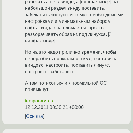
работать а не в винде, а [винфак моде] на
небольшой раздел винду поставить,
забекапить чистую систему с необходимыми
настройками и минимальным набором
софта, когда она сломается, просто
разворачивать образ из под линукса. [/
винфак моде]
Но на это надо прилично времени, чтобы
переразбить нормально нжмд, поставить
виндовс, настроить, поставить линукс,
настроить, забекапить....
А там потихоньку и к нормальной ОС
привыкнут.
temporary
★★
12.12.2011 08:30:21 +00:00
Ссылка