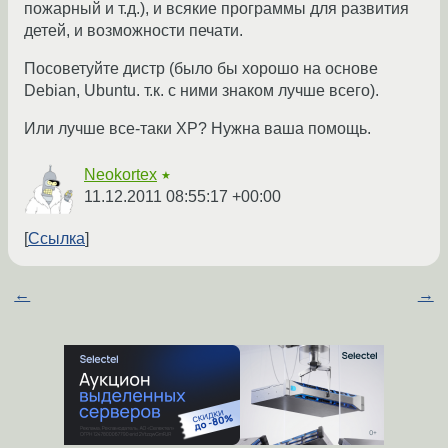
пожарный и т.д.), и всякие программы для развития
детей, и возможности печати.
Посоветуйте дистр (было бы хорошо на основе
Debian, Ubuntu. т.к. с ними знаком лучше всего).
Или лучше все-таки XP? Нужна ваша помощь.
Neokortex
★
11.12.2011 08:55:17 +00:00
Ссылка
←
→