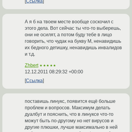
Ссылка
А я б на твоем месте вообще соскочил с
этого дела. Вот сейчас ты что-то выберешь,
они не осилят, а потом буду тебе в лицо
говорить, что чудак на букву М, ненавидишь
их бедного детишку, ненавидишь инвалидов
и т.д.
Zhbert
★★★★★
12.12.2011 08:29:32 +00:00
Ссылка
поставишь линукс, появится ещё больше
проблем и вопросов. Максимум делать
дуалбут и пояснить, что в линуксе что-то
можут быть по-другому но нет вирусов и
другие плюшки, лучше максимально в ней