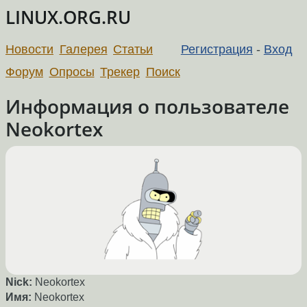
LINUX.ORG.RU
Новости
Галерея
Статьи
Регистрация
-
Вход
Форум
Опросы
Трекер
Поиск
Информация о пользователе
Neokortex
Nick:
Neokortex
Имя:
Neokortex