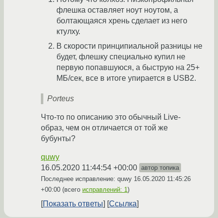
флешка оставляет ноут ноутом, а
болтающаяся хрень сделает из него
ктулху.
В скорости принципиальной разницы не
будет, флешку специально купил не
первую попавшуюся, а быструю на 25+
МБ/сек, все в итоге упирается в USB2.
Porteus
Что-то по описанию это обычный Live-
образ, чем он отличается от той же
бубунты?
quwy
16.05.2020 11:44:54 +00:00
автор топика
Последнее исправление: quwy
16.05.2020 11:45:26
+00:00
(всего
исправлений: 1
)
Показать ответы
Ссылка