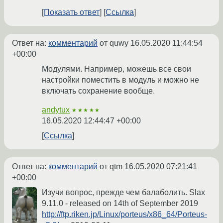
Показать ответ
Ссылка
Ответ на:
комментарий
от quwy
16.05.2020 11:44:54
+00:00
Модулями. Например, можешь все свои
настройки поместить в модуль и можно не
включать сохранение вообще.
andytux
★★★★★
16.05.2020 12:44:47 +00:00
Ссылка
Ответ на:
комментарий
от qtm
16.05.2020 07:21:41
+00:00
Изучи вопрос, прежде чем балаболить. Slax
9.11.0 - released on 14th of September 2019
http://ftp.riken.jp/Linux/porteus/x86_64/Porteus-