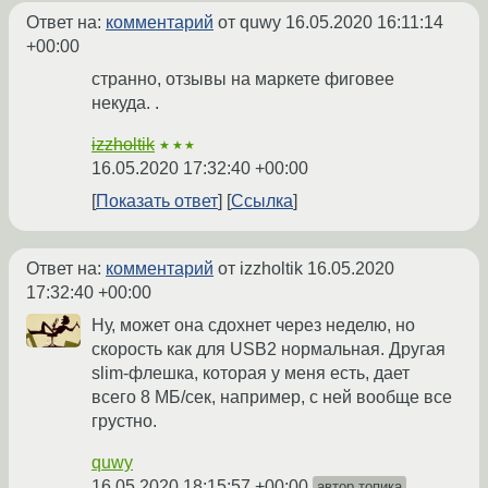
Ответ на:
комментарий
от quwy
16.05.2020 16:11:14
+00:00
странно, отзывы на маркете фиговее
некуда. .
izzholtik
★★★
16.05.2020 17:32:40 +00:00
Показать ответ
Ссылка
Ответ на:
комментарий
от izzholtik
16.05.2020
17:32:40 +00:00
Ну, может она сдохнет через неделю, но
скорость как для USB2 нормальная. Другая
slim-флешка, которая у меня есть, дает
всего 8 МБ/сек, например, с ней вообще все
грустно.
quwy
16.05.2020 18:15:57 +00:00
автор топика