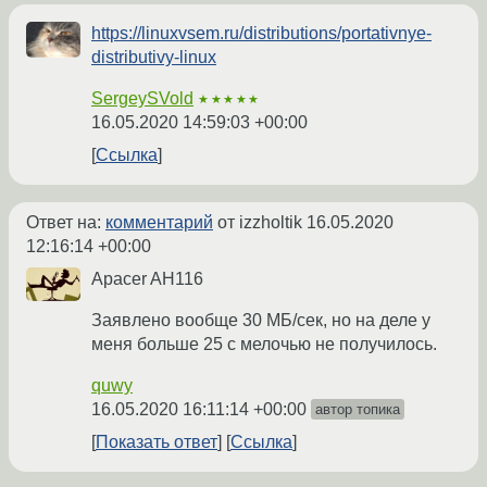
https://linuxvsem.ru/distributions/portativnye-
distributivy-linux
SergeySVold
★★★★★
16.05.2020 14:59:03 +00:00
Ссылка
Ответ на:
комментарий
от izzholtik
16.05.2020
12:16:14 +00:00
Apacer AH116
Заявлено вообще 30 МБ/сек, но на деле у
меня больше 25 с мелочью не получилось.
quwy
16.05.2020 16:11:14 +00:00
автор топика
Показать ответ
Ссылка