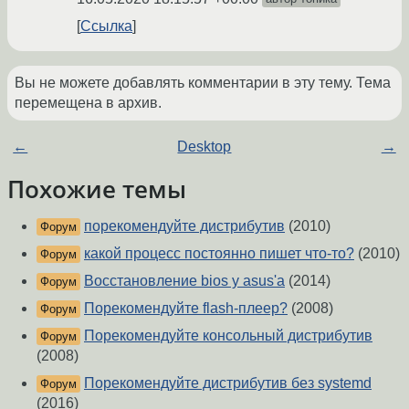
Ссылка
Вы не можете добавлять комментарии в эту тему. Тема
перемещена в архив.
←
Desktop
→
Похожие темы
порекомендуйте дистрибутив
(2010)
Форум
какой процесс постоянно пишет что-то?
(2010)
Форум
Восстановление bios у asus'а
(2014)
Форум
Порекомендуйте flash-плеер?
(2008)
Форум
Порекомендуйте консольный дистрибутив
Форум
(2008)
Порекомендуйте дистрибутив без systemd
Форум
(2016)