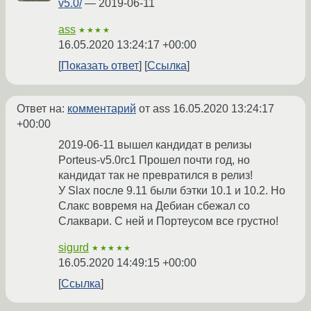
v5.0/
— 2019-06-11
ass
★★★★
16.05.2020 13:24:17 +00:00
Показать ответ
Ссылка
Ответ на:
комментарий
от ass
16.05.2020 13:24:17
+00:00
2019-06-11 вышел кандидат в релизы
Porteus-v5.0rc1 Прошел почти год, но
кандидат так не превратился в релиз!
У Slax после 9.11 были бэтки 10.1 и 10.2. Но
Слакс вовремя на Дебиан сбежал со
Слаквари. С ней и Портеусом все грустно!
sigurd
★★★★★
16.05.2020 14:49:15 +00:00
Ссылка