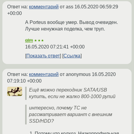
Ответ на:
комментарий
от ass
16.05.2020 06:59:29
+00:00
А Porteus вообще умер. Вывод очевиден.
Лучше ненужная поделка, чем труп.
qtm
★★★
16.05.2020 07:21:41 +00:00
Показать ответ
Ссылка
Ответ на:
комментарий
от anonymous
16.05.2020
07:19:10 +00:00
Ещё можно переходник SATA/USB
купить, если не жалко 800-1000 рупий
интересно, почему ТС не
рассматривает вариант с внешним
SSD/HDD?
Потому что колхоз. Низкопрофильная