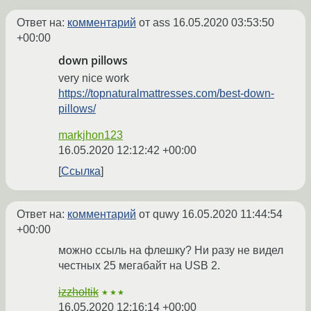
Ответ на:
комментарий
от ass
16.05.2020 03:53:50
+00:00
down pillows
very nice work
https://topnaturalmattresses.com/best-down-
pillows/
markjhon123
16.05.2020 12:12:42 +00:00
Ссылка
Ответ на:
комментарий
от quwy
16.05.2020 11:44:54
+00:00
можно ссыль на флешку? Ни разу не видел
честных 25 мегабайт на USB 2.
izzholtik
★★★
16.05.2020 12:16:14 +00:00