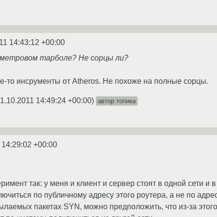
11 14:43:12 +00:00
 метровом тарболе? Не сорцы ли?
е-то инсрументы от Atheros. Не похоже на полные сорцы.
1.10.2011 14:49:24 +00:00
)
автор топика
 14:29:02 +00:00
имент так: у меня и клиент и сервер стоят в одной сети и в
лючиться по публичному адресу этого роутера, а не по адре
осылаемых пакетах SYN, можно предположить, что из-за это