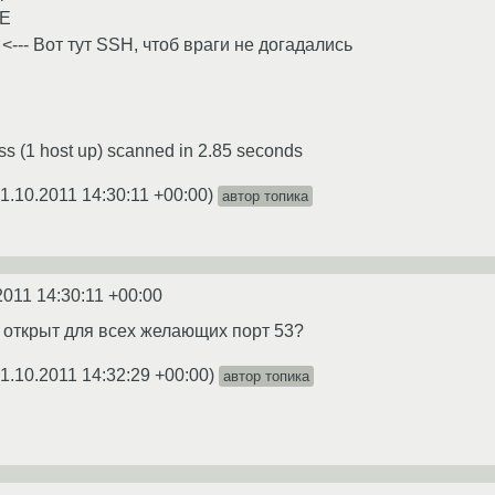
CE
n <--- Вот тут SSH, чтоб враги не догадались
s (1 host up) scanned in 2.85 seconds
1.10.2011 14:30:11 +00:00
)
автор топика
2011 14:30:11 +00:00
ам открыт для всех желающих порт 53?
1.10.2011 14:32:29 +00:00
)
автор топика