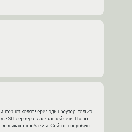
 интернет ходят через один роутер, только
су SSH-сервера в локальной сети. Но по
го возникают проблемы. Сейчас попробую