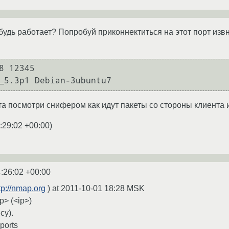
ибудь работает? Попробуй приконнектиться на этот порт изв
8 12345

та посмотри снифером как идут пакеты со стороны клиента
:29:02 +00:00
)
:26:02 +00:00
tp://nmap.org
) at 2011-10-01 18:28 MSK
p> (<ip>)
cy).
ports