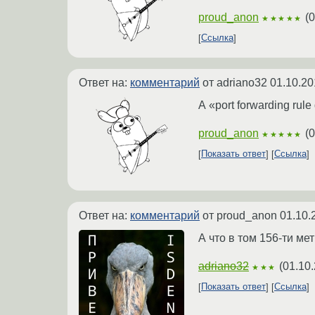
proud_anon
(
0
★★★★★
Ссылка
Ответ на:
комментарий
от adriano32
01.10.20
А «port forwarding ru
proud_anon
(
0
★★★★★
Показать ответ
Ссылка
Ответ на:
комментарий
от proud_anon
01.10.
А что в том 156-ти м
adriano32
(
01.10.
★★★
Показать ответ
Ссылка