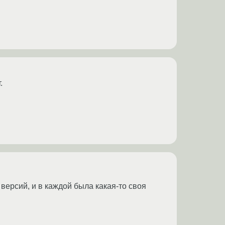
.
ерсий, и в каждой была какая-то своя