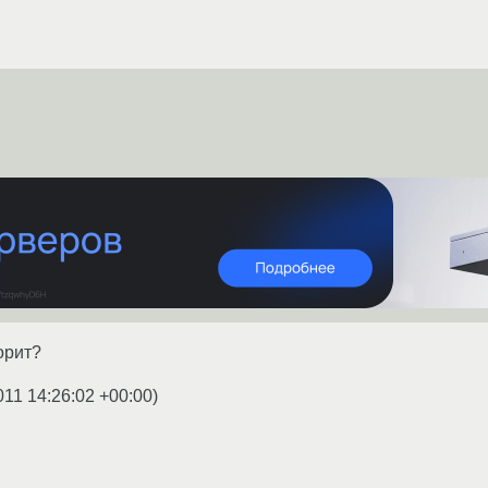
ворит?
011 14:26:02 +00:00
)