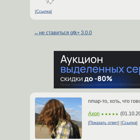
Ссылка
←
не ставиться gtk+ 3.0.0
nmap-то, хоть, что го
Axon
(
01.10.2
★★★★★
Показать ответ
Ссылка