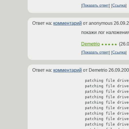
Показать ответ
Ссылка
Ответ на:
комментарий
от anonymous
26.09.
покажи лог наложения
Demetrio
(
26.
★★★★★
Показать ответ
Ссылка
Ответ на:
комментарий
от Demetrio
26.09.200
patching file drive
patching file drive
patching file drive
patching file drive
patching file drive
patching file drive
patching file drive
patching file drive
patching file drive