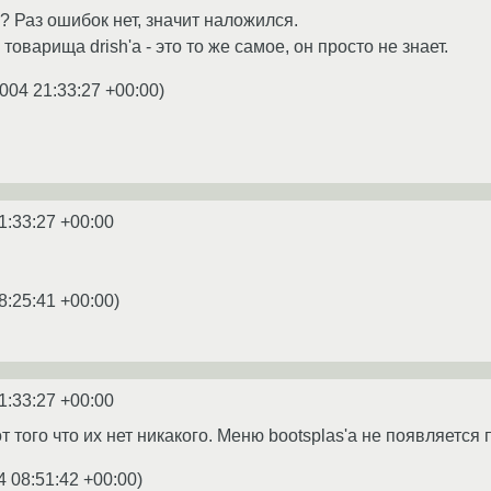
? Раз ошибок нет, значит наложился.
товарища drish'а - это то же самое, он просто не знает.
004 21:33:27 +00:00
)
1:33:27 +00:00
8:25:41 +00:00
)
1:33:27 +00:00
от того что их нет никакого. Меню bootsplas'a не появляетс
4 08:51:42 +00:00
)