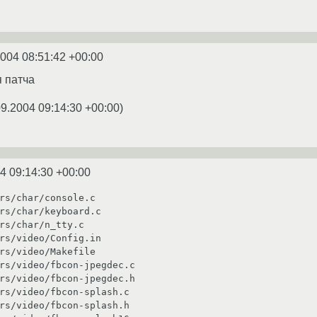
2004 08:51:42 +00:00
 патча
09.2004 09:14:30 +00:00
)
4 09:14:30 +00:00
rs/char/console.c

rs/char/keyboard.c

rs/char/n_tty.c

rs/video/Config.in

rs/video/Makefile

rs/video/fbcon-jpegdec.c

rs/video/fbcon-jpegdec.h

rs/video/fbcon-splash.c

rs/video/fbcon-splash.h
