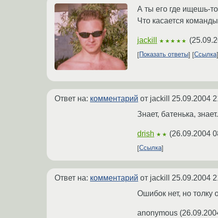
А ты его где ищешь-то
Что касается команды 
jackill
(
25.09.2
★★★★★
Показать ответы
Ссылка
Ответ на:
комментарий
от jackill
25.09.2004 2
Знает, батенька, знает.
drish
(
26.09.2004 0
★★
Ссылка
Ответ на:
комментарий
от jackill
25.09.2004 2
Ошибок нет, но толку 
anonymous
(
26.09.200