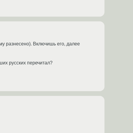
ному разнесено). Включишь его, далее
аших русских перечитал?