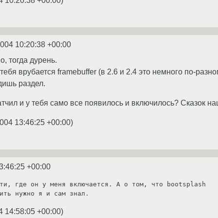
4 10:20:38 +00:00
)
2004 10:20:38 +00:00
о, тогда дурень.
 тебя врубается framebuffer (в 2.6 и 2.4 это немного по-раз
дишь раздел.
патчил и у тебя само все появилось и включилось? Сказок н
004 13:46:25 +00:00
)
3:46:25 +00:00
ти, где он у меня включается. А о том, что bootsplash 

4 14:58:05 +00:00
)