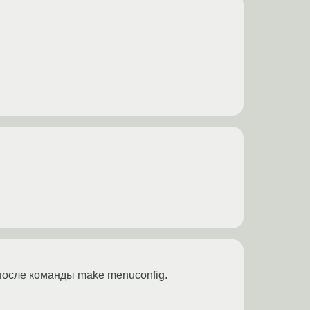
я после команды make menuconfig.