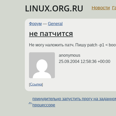
LINUX.ORG.RU
Новости
Г
Форум
—
General
не патчится
Не могу наложить патч. Пишу patch -p1 < boot
anonymous
25.09.2004 12:58:36 +00:00
Ссылка
принудительно запустить прогу на заданно
←
процессоре