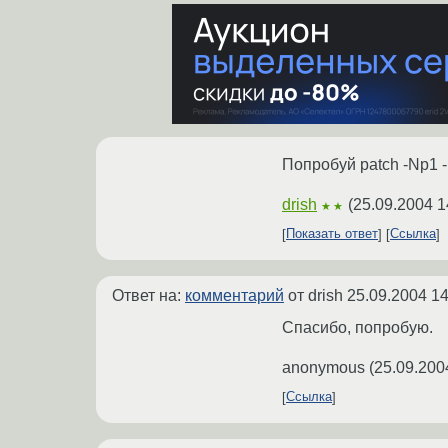
Попробуй patch -Np1 -i .
drish
(
25.09.2004 1
★★
Показать ответ
Ссылка
Ответ на:
комментарий
от drish
25.09.2004 14
Спасибо, попробую.
anonymous
(
25.09.200
Ссылка