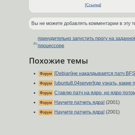
Ссылка
Вы не можете добавлять комментарии в эту т
принудительно запустить прогу на заданно
←
процессоре
Похожие темы
[Debian]не накалдывается патч BF
Форум
[ubuntu8.04server]где узнать, какие
Форум
Ставлю патч на ядро, но ядро пото
Форум
Научите патчить ядра!
(2001)
Форум
Научите патчить ядра!
(2001)
Форум