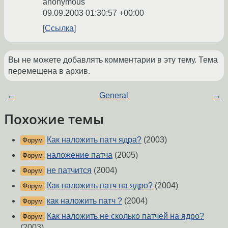
anonymous
09.09.2003 01:30:57 +00:00
Ссылка
Вы не можете добавлять комментарии в эту тему. Тема
перемещена в архив.
←
General
→
Похожие темы
Как наложить патч ядра?
(2003)
Форум
наложение патча
(2005)
Форум
не патчится
(2004)
Форум
Как наложить патч на ядро?
(2004)
Форум
как наложить патч ?
(2004)
Форум
Как наложить не сколько патчей на ядро?
Форум
(2003)