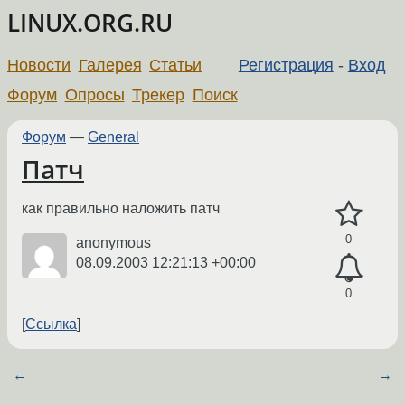
LINUX.ORG.RU
Новости
Галерея
Статьи
Регистрация
-
Вход
Форум
Опросы
Трекер
Поиск
Форум
—
General
Патч
как правильно наложить патч
0
anonymous
08.09.2003 12:21:13 +00:00
0
Ссылка
←
→