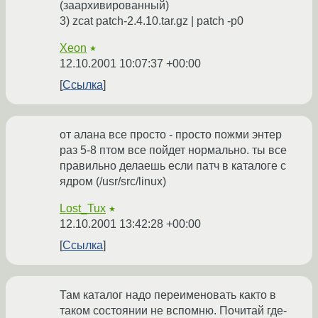
(заархивированный)
3) zcat patch-2.4.10.tar.gz | patch -p0
Xeon
★
12.10.2001 10:07:37 +00:00
Ссылка
от алана все просто - просто пожми энтер
раз 5-8 птом все пойдет нормально. ты все
правильно делаешь если патч в каталоге с
ядром (/usr/src/linux)
Lost_Tux
★
12.10.2001 13:42:28 +00:00
Ссылка
Там каталог надо переименовать както в
таком состоянии не вспомню. Почитай где-