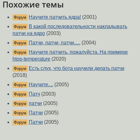
Похожие темы
Научите патчить ядра!
(2001)
Форум
В какой последовательности накладывать
Форум
патчи на ядро
(2003)
Патчи, патчи, патчи.....
(2004)
Форум
Научите патчить, пожалуйста. На примере
Форум
htop-temperature
(2020)
Есть слух, что бота научили делать патчи
Форум
(2018)
Научите....
(2005)
Форум
Патч
(2003)
Форум
патчи
(2005)
Форум
Патчи
(2005)
Форум
Патчи
(2005)
Форум