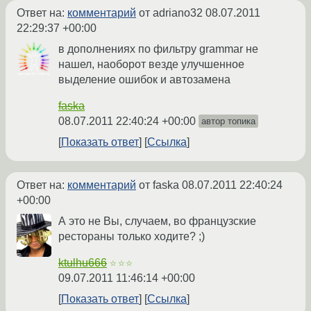
Ответ на:
комментарий
от adriano32
08.07.2011
22:29:37 +00:00
в дополнениях по фильтру grammar не
нашел, наоборот везде улучшенное
выделение ошибок и автозамена
faska
08.07.2011 22:40:24 +00:00
автор топика
Показать ответ
Ссылка
Ответ на:
комментарий
от faska
08.07.2011 22:40:24
+00:00
А это не Вы, случаем, во французские
рестораны только ходите? ;)
ktulhu666
☆☆☆
09.07.2011 11:46:14 +00:00
Показать ответ
Ссылка