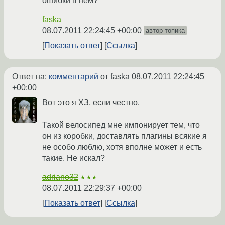
ошибки в нем?
faska
08.07.2011 22:24:45 +00:00
автор топика
Показать ответ
Ссылка
Ответ на:
комментарий
от faska
08.07.2011 22:24:45
+00:00
Вот это я ХЗ, если честно.
Такой велосипед мне импонирует тем, что
он из коробки, доставлять плагины всякие я
не особо люблю, хотя вполне может и есть
такие. Не искал?
adriano32
★★★
08.07.2011 22:29:37 +00:00
Показать ответ
Ссылка