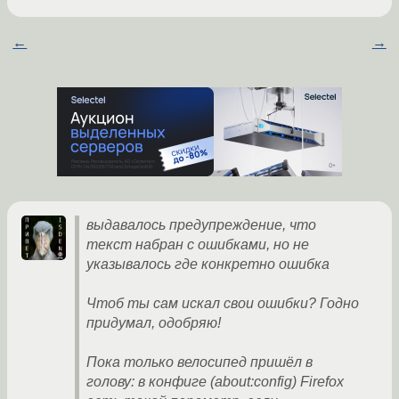
←
→
выдавалось предупреждение, что
текст набран с ошибками, но не
указывалось где конкретно ошибка
Чтоб ты сам искал свои ошибки? Годно
придумал, одобряю!
Пока только велосипед пришёл в
голову: в конфиге (about:config) Firefox