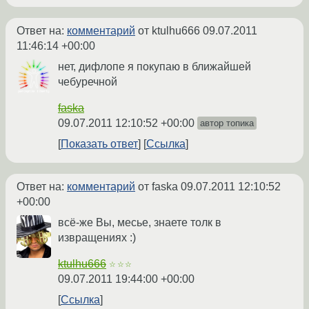
Ответ на:
комментарий
от ktulhu666
09.07.2011
11:46:14 +00:00
нет, дифлопе я покупаю в ближайшей
чебуречной
faska
09.07.2011 12:10:52 +00:00
автор топика
Показать ответ
Ссылка
Ответ на:
комментарий
от faska
09.07.2011 12:10:52
+00:00
всё-же Вы, месье, знаете толк в
извращениях :)
ktulhu666
☆☆☆
09.07.2011 19:44:00 +00:00
Ссылка