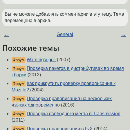
Вы не можете добавлять комментарии в эту тему. Тема
перемещена в архив.
←
General
→
Похожие темы
Warning'и gcc
(2007)
Форум
Проверка пакетов в дистрибутивах во время
Форум
сборки
(2012)
Как прикрутить проверку правописания к
Форум
Mozille?
(2004)
Проверка правописания на нескольких
Форум
языках одновременно
(2016)
Проверка свободного места в Transmission
Форум
(2011)
Проверка правописания в LyX
(2014)
Форум