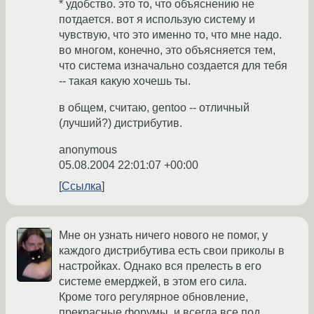
* удобство. это то, что объяснению не
потдается. вот я использую систему и
чувствую, что это именно то, что мне надо.
во многом, конечно, это объясняется тем,
что система изначально создается для тебя
-- такая какую хочешь ты.
в общем, считаю, gentoo -- отличный
(лучший?) дистрибутив.
anonymous
05.08.2004 22:01:07 +00:00
Ссылка
Мне он узнать ничего нового не помог, у
каждого дистрибутива есть свои приколы в
настройках. Однако вся прелесть в его
системе емерджей, в этом его сила.
Кроме того регулярное обновление,
прекрасные форумы, и всегда все под