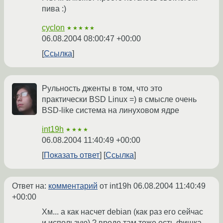
пива :)
cyclon
★★★★★
06.08.2004 08:00:47 +00:00
Ссылка
Рульность дженты в том, что это
практически BSD Linux =) в смысле очень
BSD-like система на линуховом ядре
int19h
★★★★
06.08.2004 11:40:49 +00:00
Показать ответ
Ссылка
Ответ на:
комментарий
от int19h
06.08.2004 11:40:49
+00:00
Хм... а как насчет debian (как раз его сейчас
и использую) ? вроде там тоже есть фишка