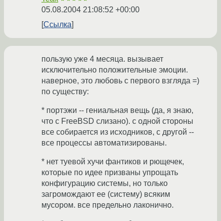
05.08.2004 21:08:52 +00:00
Ссылка
пользую уже 4 месяца. вызывает
исключительно положительные эмоции.
наверное, это любовь с первого взгляда =)
по существу:
* портэжи -- гениальная вещь (да, я знаю,
что с FreeBSD слизано). с одной стороны
все собирается из исходников, с другой --
все процессы автоматизированы.
* нет туевой хучи фантиков и рющечек,
которые по идее призваны упрощать
конфигурацию системы, но только
загромождают ее (систему) всяким
мусором. все предельно лаконично.