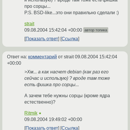
про сорцы...
P.S. BSD-likе...это они правильно сделали :)
strait
09.08.2004 15:42:04 +00:00
автор топика
Показать ответ
Ссылка
Ответ на:
комментарий
от strait
09.08.2004 15:42:04
+00:00
>Хм... а как насчет debian (как раз его
сейчас и использую) ? вроде там тоже
есть фишка про сорцы...
А зачем тебе нужны сорцы (кроме ядра
естественно)?
Ritmik
★
09.08.2004 19:49:02 +00:00
Показать ответ
Ссылка