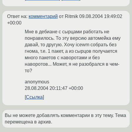
Ответ на:
комментарий
от Ritmik
09.08.2004 19:49:02
+00:00
Мне в дебиане с сырцами работать не
понравилось. То эту версию автомейка ему
давай, то другую. Хочу icewm собрать без
гнома, т.е. 1 пакет, а из сырцов получается
много пакетов с наворотами и без
наворотов... Может, я не разобрался в чем-
то?
anonymous
28.08.2004 20:11:47 +00:00
Ссылка
Вы не можете добавлять комментарии в эту тему. Тема
перемещена в архив.