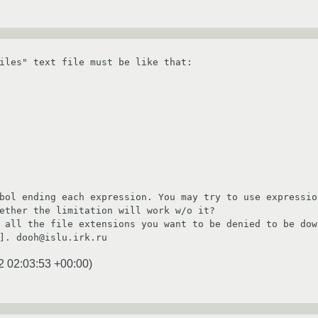
iles" text file must be like that:

bol ending each expression. You may try to use expression
ether the limitation will work w/o it?

 all the file extensions you want to be denied to be down
]. dooh@islu.irk.ru
2 02:03:53 +00:00
)