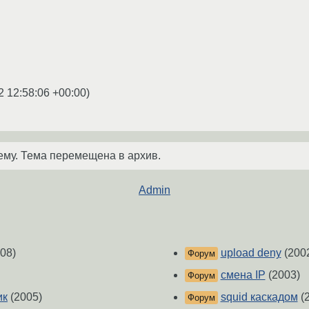
2 12:58:06 +00:00
)
ему. Тема перемещена в архив.
Admin
08)
upload deny
(200
Форум
смена IP
(2003)
Форум
ик
(2005)
squid каскадом
(
Форум