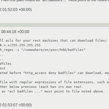
2 01:52:03 +00:00
)
 08:44:18 +00:00
ll acls for your rest machines that can download files/ 
8.x.x/255.255.255.255                              

h_regex -i "/somewhere/on/your/hdd/badfiles"             
..                           

..                        

dfiles                          

ost                         

 before "http_access deny badfiles" can download, machine noted as "ho
file with regular expressions of file extensions, such a
ther below previous (each has its own row).

 as "acl badfiles ..." must point to file noted above.

2 01:53:07 +00:00
)