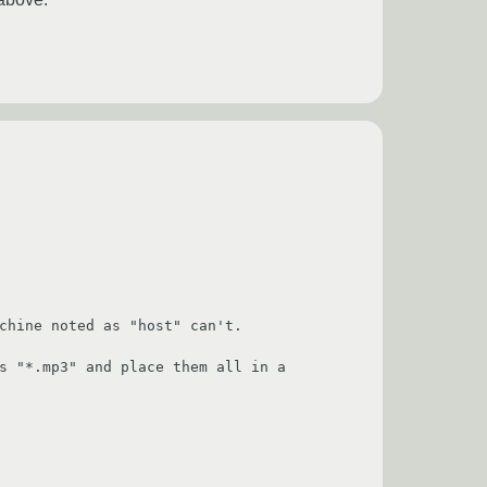
                  

    

st" can't.                        

s "*.mp3" and place them all in a 