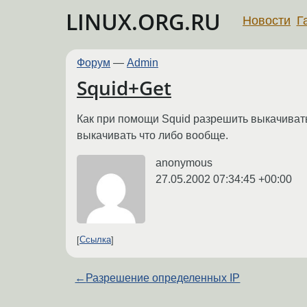
LINUX.ORG.RU
Новости
Г
Форум
—
Admin
Squid+Get
Как при помощи Squid разрешить выкачивать 
выкачивать что либо вообще.
anonymous
27.05.2002 07:34:45 +00:00
Ссылка
←
Разрешение определенных IP