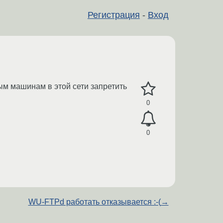
Регистрация
-
Вход
ым машинам в этой сети запретить
0
0
WU-FTPd работать отказывается :-(
→