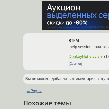
RTFM
:help session почитат
DonkeyHot
(
1
★★★★★
Ссылка
Вы не можете добавлять комментарии в эту т
←
Роуты
Похожие темы