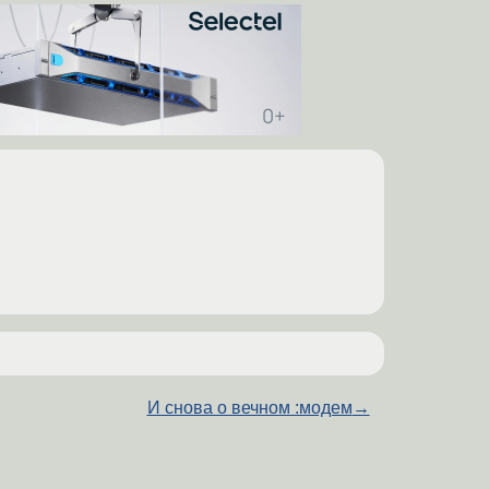
И снова о вечном :модем
→