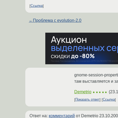
Ссылка
←
Проблема с evolution-2.0
gnome-session-propert
там выставляется и за
Demetrio
(
23.
★★★★★
Показать ответ
Ссылка
Ответ на:
комментарий
от Demetrio
23.10.200