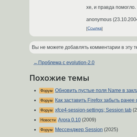
хе, и правда помогло.
anonymous
(
23.10.200
Ссылка
Вы не можете добавлять комментарии в эту т
←
Проблема с evolution-2.0
Похожие темы
Обновить пустые поля Name в закл
Форум
Как заставить Firefox забыть ранее
Форум
xfce4-session-settings; Session tab
(2
Форум
Arora 0.10
(2009)
Новости
Мессенджер Session
(2025)
Форум