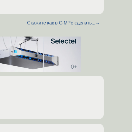
Скажите как в GIMPе сделать...
→