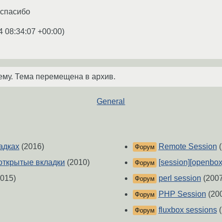
 спасибо
4 08:34:07 +00:00
)
ему. Тема перемещена в архив.
General
адках
(2016)
Remote Session
(
Форум
 открытые вкладки
(2010)
[session][openbox
Форум
015)
perl session
(2007
Форум
PHP Session
(20
Форум
fluxbox sessions
(
Форум