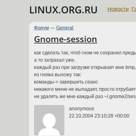
LINUX.ORG.RU
Новости
Г
Форум
—
General
Gnome-session
как сделать так, чтоб гном не сохранял пр
а то затрахал уже.
каждый раз при загрузке открывает мне bmp, fire
из гнома выхожу так:
команды-> завершить сеанс
никакого меню не выпадает, просто отрубает
не удалять же мне каждый раз ~/.gnome2/ses
anonymous
22.10.2004 23:10:28 +00:00