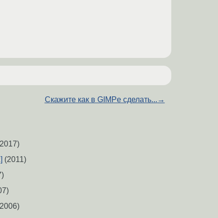
Скажите как в GIMPе сделать...
→
2017)
]
(2011)
)
07)
2006)