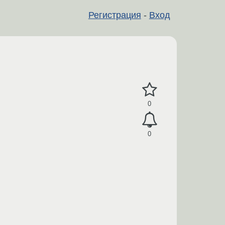
Регистрация
-
Вход
0
0