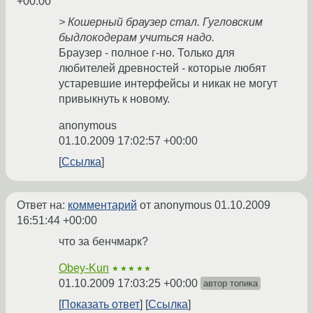
+00:00
> Кошерный браузер стал. Гугловским
быдлокодерам учиться надо.
Браузер - полное г-но. Только для
любителей древностей - которые любят
устаревшие интерфейсы и никак не могут
привыкнуть к новому.
anonymous
01.10.2009 17:02:57 +00:00
Ссылка
Ответ на:
комментарий
от anonymous
01.10.2009
16:51:44 +00:00
что за бенчмарк?
Obey-Kun
★★★★★
01.10.2009 17:03:25 +00:00
автор топика
Показать ответ
Ссылка