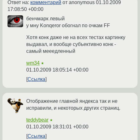
Ответ на:
комментарий
от anonymous
01.10.2009
17:08:50 +00:00
бенчмарк левый
у мну Konqeror обогнал по очкам FF
Хотя конк даже не на всех тестах картинку
выдавал, и вообще субъективно конк -
самый мееедленный
wm34
★
01.10.2009 18:05:14 +00:00
Ссылка
Отображение главной яндекса так и не
исправили, и некоторых других страниц.
teddybear
★
01.10.2009 18:31:01 +00:00
Ссылка