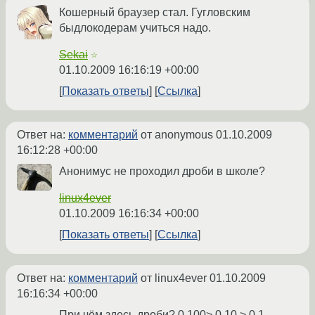
Кошерный браузер стал. Гугловским
быдлокодерам учиться надо.
Sekai
☆
01.10.2009 16:16:19 +00:00
Показать ответы
Ссылка
Ответ на:
комментарий
от anonymous
01.10.2009
16:12:28 +00:00
Анонимус не проходил дроби в школе?
linux4ever
01.10.2009 16:16:34 +00:00
Показать ответы
Ссылка
Ответ на:
комментарий
от linux4ever
01.10.2009
16:16:34 +00:00
При чём здесь дроби? 0.100> 0.10 > 0.1.