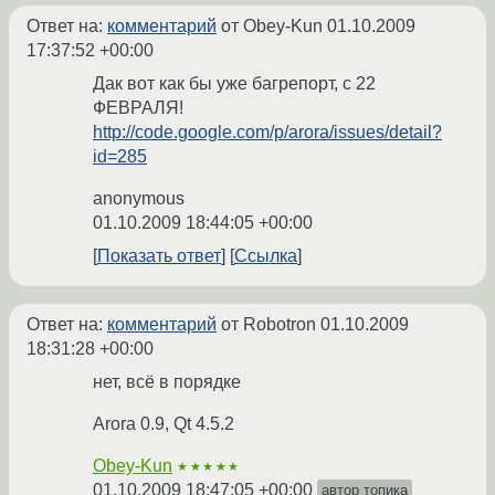
Ответ на:
комментарий
от Obey-Kun
01.10.2009
17:37:52 +00:00
Дак вот как бы уже багрепорт, с 22
ФЕВРАЛЯ!
http://code.google.com/p/arora/issues/detail?
id=285
anonymous
01.10.2009 18:44:05 +00:00
Показать ответ
Ссылка
Ответ на:
комментарий
от Robotron
01.10.2009
18:31:28 +00:00
нет, всё в порядке
Arora 0.9, Qt 4.5.2
Obey-Kun
★★★★★
01.10.2009 18:47:05 +00:00
автор топика