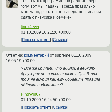
Точно мосх программеров работает через
*опу, вот мы, пацаны, всегда правильно
можем подсчитать сколько должны мелочи
сдать с пивусика и семечек.
linux4ever
01.10.2009 16:21:26 +00:00
Показать ответ
Ссылка
Ответ на:
комментарий
от supreme
01.10.2009
16:05:19 +00:00
> Все же кричали что адблок в вебкит-
браузерах появится только с Qt 4.6. что-
то я не вкурил как ему добавить правила
адблока подскажите?
PingWin87
01.10.2009 16:24:50 +00:00
Показать ответ
Ссылка