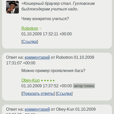
>Кошерный браузер стал. Гугловским
быдлокодерам учиться надо.
Чему конкретно учиться?
Robotron
☆
01.10.2009 17:32:11 +00:00
Ссылка
Ответ на:
комментарий
от Robotron
01.10.2009
17:31:07 +00:00
Можно пример проявления бага?
Obey-Kun
★★★★★
01.10.2009 17:37:52 +00:00
автор топика
Показать ответы
Ссылка
Ответ на:
комментарий
от Obey-Kun
01.10.2009