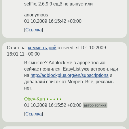
selffix, 2.6.9.9 ещё не выпустили
anonymous
01.10.2009 16:15:42 +00:00
Ссылка
Ответ на:
комментарий
от seed_stil
01.10.2009
16:01:11 +00:00
В смысле? Adblock же в ароре только
сейчас появился. EasyList уже встроен, иди
на
http://adblockplus.org/en/subscriptions
и
добавляй список от Morpeh. Всё, рекламы
нет.
Obey-Kun
★★★★★
01.10.2009 16:15:52 +00:00
автор топика
Ссылка