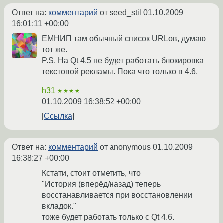
Ответ на:
комментарий
от seed_stil
01.10.2009
16:01:11 +00:00
ЕМНИП там обычный список URLов, думаю
тот же.
P.S. На Qt 4.5 не будет работать блокировка
текстовой рекламы. Пока что только в 4.6.
h31
★★★★
01.10.2009 16:38:52 +00:00
Ссылка
Ответ на:
комментарий
от anonymous
01.10.2009
16:38:27 +00:00
Кстати, стоит отметить, что
"История (вперёд/назад) теперь
восстанавливается при восстановлении
вкладок."
тоже будет работать только с Qt 4.6.