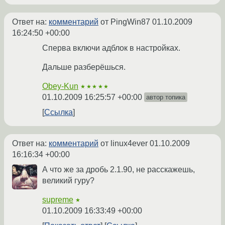
Ответ на:
комментарий
от PingWin87
01.10.2009
16:24:50 +00:00
Сперва включи адблок в настройках.
Дальше разберёшься.
Obey-Kun
★★★★★
01.10.2009 16:25:57 +00:00
автор топика
Ссылка
Ответ на:
комментарий
от linux4ever
01.10.2009
16:16:34 +00:00
А что же за дробь 2.1.90, не расскажешь,
великий гуру?
supreme
★
01.10.2009 16:33:49 +00:00