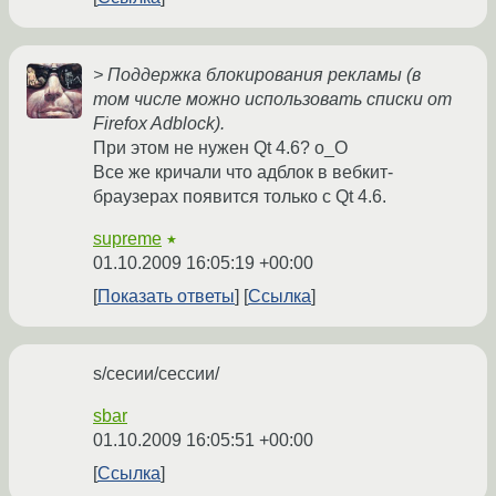
> Поддержка блокирования рекламы (в
том числе можно использовать списки от
Firefox Adblock).
При этом не нужен Qt 4.6? о_О
Все же кричали что адблок в вебкит-
браузерах появится только с Qt 4.6.
supreme
★
01.10.2009 16:05:19 +00:00
Показать ответы
Ссылка
s/сесии/сессии/
sbar
01.10.2009 16:05:51 +00:00
Ссылка