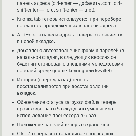
панель адреса (ctrl-enter — добавить .com, ctrl-
shift-enter — .org, shift-enter — .net).
Кнопка tab теперь используется при переборе
вариантов, предложенных в панели адреса.
Alt+Enter в панели адреса теперь открывает url
в новой вкладке.
Добавлено автозаполнение форм и паролей (в
начальной стадии, в следующих версиях он
будет интегрирован с внешними менеджерами
паролей вроде gnome-keyring или kwallet).
История (вперёд/назад) теперь
восстанавливается при восстановлении
вкладок.
Обновление статуса загрузки файла теперь
происходит раз в 5 секунд, что уменьшило
использование процессора в 6 раз.
Положение панелей теперь сохраняется.
Ctrl+Z теперь восстанавливает последнюю