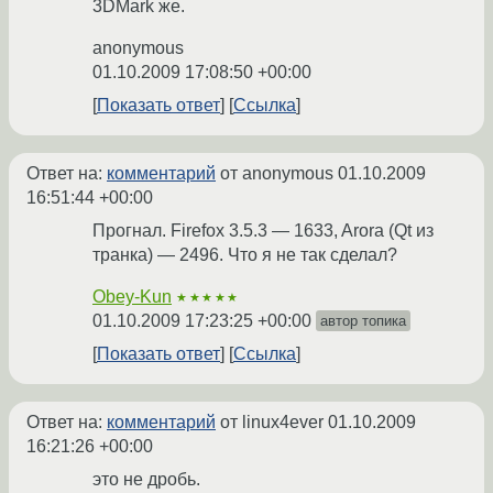
3DMark же.
anonymous
01.10.2009 17:08:50 +00:00
Показать ответ
Ссылка
Ответ на:
комментарий
от anonymous
01.10.2009
16:51:44 +00:00
Прогнал. Firefox 3.5.3 — 1633, Arora (Qt из
транка) — 2496. Что я не так сделал?
Obey-Kun
★★★★★
01.10.2009 17:23:25 +00:00
автор топика
Показать ответ
Ссылка
Ответ на:
комментарий
от linux4ever
01.10.2009
16:21:26 +00:00
это не дробь.