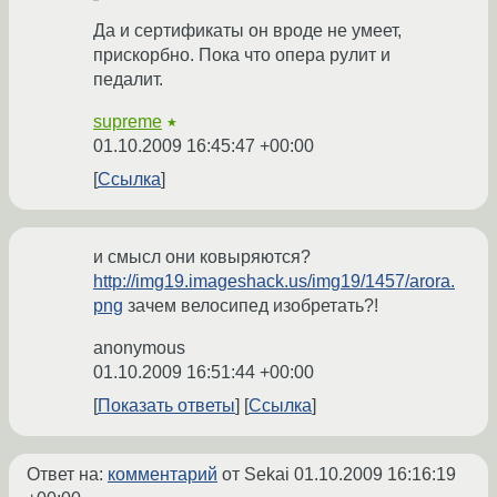
Да и сертификаты он вроде не умеет,
прискорбно. Пока что опера рулит и
педалит.
supreme
★
01.10.2009 16:45:47 +00:00
Ссылка
и смысл они ковыряются?
http://img19.imageshack.us/img19/1457/arora.
png
зачем велосипед изобретать?!
anonymous
01.10.2009 16:51:44 +00:00
Показать ответы
Ссылка
Ответ на:
комментарий
от Sekai
01.10.2009 16:16:19