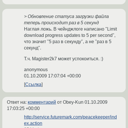
> Обновление статуса загрузки файла
теперь происходит раз в 5 секунд
Наглая ложь. В чейнджлоге написано "Limit
download progress updates to 5 per second",
что значит "5 раз в секунду", а не "раз в 5
секунд".
Т.ч. Magister2k7 может успокоиться. :)
anonymous
01.10.2009 17:07:04 +00:00
Ссылка
Ответ на:
комментарий
от Obey-Kun
01.10.2009
17:03:25 +00:00
http://service.futuremark.com/peacekeeper/ind
ex.action