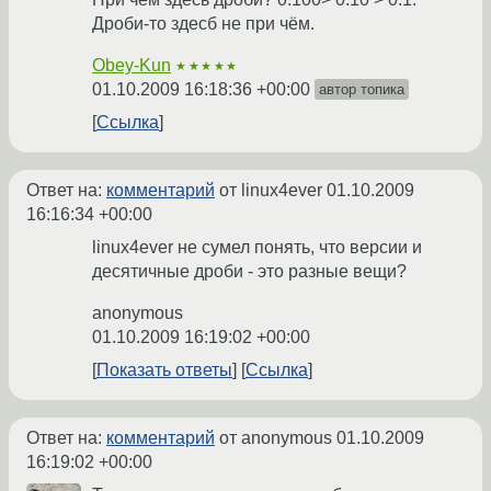
Дроби-то здесб не при чём.
Obey-Kun
★★★★★
01.10.2009 16:18:36 +00:00
автор топика
Ссылка
Ответ на:
комментарий
от linux4ever
01.10.2009
16:16:34 +00:00
linux4ever не сумел понять, что версии и
десятичные дроби - это разные вещи?
anonymous
01.10.2009 16:19:02 +00:00
Показать ответы
Ссылка
Ответ на:
комментарий
от anonymous
01.10.2009
16:19:02 +00:00