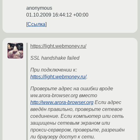
anonymous
01.10.2009 16:44:12 +00:00
Ссылка
https://light.webmoney.ru/
SSL handshake failed
При подключении к:
https://light.webmoney.ru/
.
Проверьте адрес на ошибки вроде
ww.arora-browser.org вместо
http://www.arora-browser.org
Если адрес
введён правильно, проверьте сетевое
соединение. Если компьютер или сеть
защищены сетевым экраном или
прокси-сервером, проверьте, разрешён
ли браузеру доступ к сети.