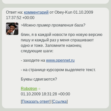
Ответ на:
комментарий
от Obey-Kun
01.10.2009
17:37:52 +00:00
>Можно пример проявления бага?
блин, я в каждой новости про новую версию
пишу и каждый раз у меня спрашивают
одно и тоже. Запомните наконец
следующие шаги:
- заходите на
www.opennet.ru
- на странице курсором выделяете текст.
Буквы сдвигаются?
Robotron
☆
01.10.2009 18:31:28 +00:00
Показать ответ
Ссылка