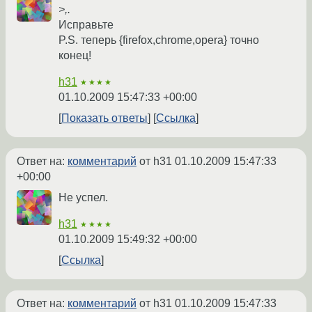
>,.
Исправьте
P.S. теперь {firefox,chrome,opera} точно
конец!
h31
★★★★
01.10.2009 15:47:33 +00:00
Показать ответы
Ссылка
Ответ на:
комментарий
от h31
01.10.2009 15:47:33
+00:00
Не успел.
h31
★★★★
01.10.2009 15:49:32 +00:00
Ссылка
Ответ на:
комментарий
от h31
01.10.2009 15:47:33