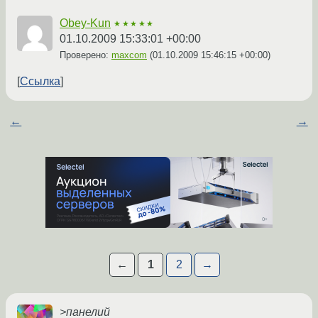
Obey-Kun
★★★★★
01.10.2009 15:33:01 +00:00
Проверено:
maxcom
(
01.10.2009 15:46:15 +00:00
)
Ссылка
←
→
←
1
2
→
>панелий