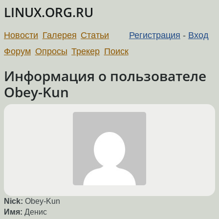
LINUX.ORG.RU
Новости
Галерея
Статьи
Регистрация
-
Вход
Форум
Опросы
Трекер
Поиск
Информация о пользователе
Obey-Kun
Nick:
Obey-Kun
Имя:
Денис