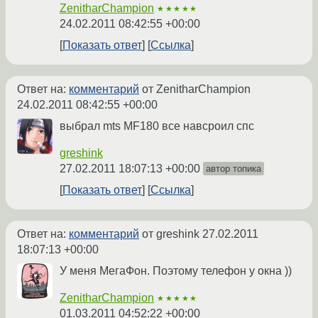
ZenitharChampion
★★★★★
24.02.2011 08:42:55 +00:00
Показать ответ
Ссылка
Ответ на:
комментарий
от ZenitharChampion
24.02.2011 08:42:55 +00:00
выбрал mts MF180 все навсроил спс
greshink
27.02.2011 18:07:13 +00:00
автор топика
Показать ответ
Ссылка
Ответ на:
комментарий
от greshink
27.02.2011
18:07:13 +00:00
У меня МегаФон. Поэтому телефон у окна ))
ZenitharChampion
★★★★★
01.03.2011 04:52:22 +00:00