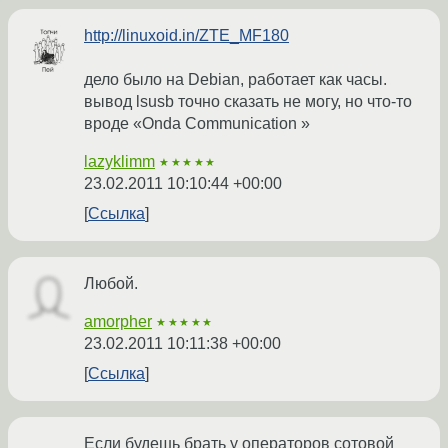
http://linuxoid.in/ZTE_MF180
дело было на Debian, работает как часы.
вывод lsusb точно сказать не могу, но что-то
вроде «Onda Communication »
lazyklimm
★★★★★
23.02.2011 10:10:44 +00:00
Ссылка
Любой.
amorpher
★★★★★
23.02.2011 10:11:38 +00:00
Ссылка
Если будешь брать у операторов сотовой