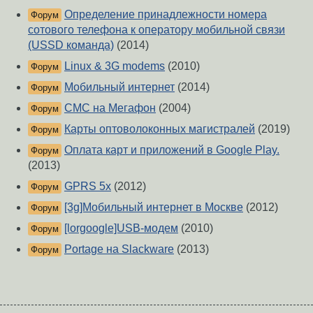
Определение принадлежности номера
Форум
сотового телефона к оператору мобильной связи
(USSD команда)
(2014)
Linux & 3G modems
(2010)
Форум
Мобильный интернет
(2014)
Форум
СМС на Мегафон
(2004)
Форум
Карты оптоволоконных магистралей
(2019)
Форум
Оплата карт и приложений в Google Play.
Форум
(2013)
GPRS 5x
(2012)
Форум
[3g]Мобильный интернет в Москве
(2012)
Форум
[lorgoogle]USB-модем
(2010)
Форум
Portage на Slackware
(2013)
Форум