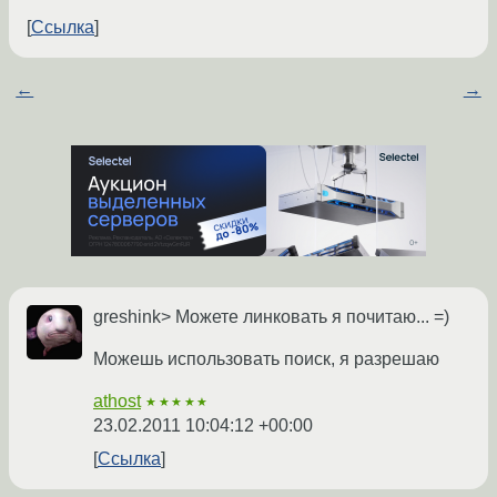
Ссылка
←
→
greshink> Можете линковать я почитаю... =)
Можешь использовать поиск, я разрешаю
athost
★★★★★
23.02.2011 10:04:12 +00:00
Ссылка