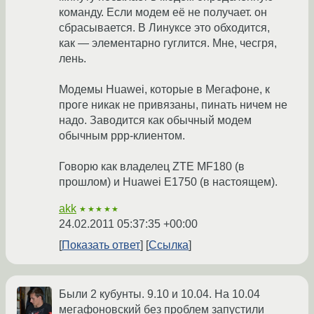
команду. Если модем её не получает. он
сбрасывается. В Линуксе это обходится,
как — элементарно гуглится. Мне, чесгря,
лень.
Модемы Huawei, которые в Мегафоне, к
проге никак не привязаны, пинать ничем не
надо. Заводится как обычный модем
обычным ppp-клиентом.
Говорю как владелец ZTE MF180 (в
прошлом) и Huawei E1750 (в настоящем).
akk
★★★★★
24.02.2011 05:37:35 +00:00
Показать ответ
Ссылка
Были 2 кубунты. 9.10 и 10.04. На 10.04
мегафоновский без проблем запустили