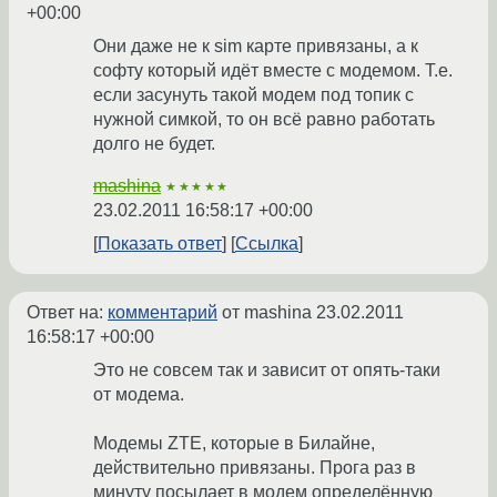
+00:00
Они даже не к sim карте привязаны, а к
софту который идёт вместе с модемом. Т.е.
если засунуть такой модем под топик с
нужной симкой, то он всё равно работать
долго не будет.
mashina
★★★★★
23.02.2011 16:58:17 +00:00
Показать ответ
Ссылка
Ответ на:
комментарий
от mashina
23.02.2011
16:58:17 +00:00
Это не совсем так и зависит от опять-таки
от модема.
Модемы ZTE, которые в Билайне,
действительно привязаны. Прога раз в
минуту посылает в модем определённую