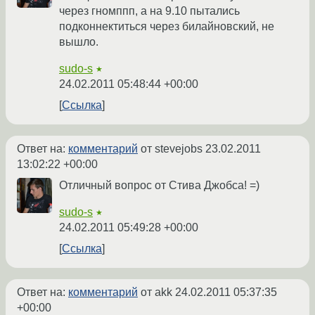
через гномппп, а на 9.10 пытались
подконнектиться через билайновский, не
вышло.
sudo-s
★
24.02.2011 05:48:44 +00:00
Ссылка
Ответ на:
комментарий
от stevejobs
23.02.2011
13:02:22 +00:00
Отличный вопрос от Стива Джобса! =)
sudo-s
★
24.02.2011 05:49:28 +00:00
Ссылка
Ответ на:
комментарий
от akk
24.02.2011 05:37:35
+00:00