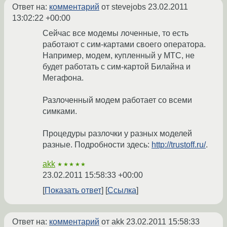
Ответ на:
комментарий
от stevejobs
23.02.2011
13:02:22 +00:00
Сейчас все модемы лоченные, то есть
работают с сим-картами своего оператора.
Например, модем, купленный у МТС, не
будет работать с сим-картой Билайна и
Мегафона.
Разлоченный модем работает со всеми
симками.
Процедуры разлочки у разных моделей
разные. Подробности здесь:
http://trustoff.ru/
.
akk
★★★★★
23.02.2011 15:58:33 +00:00
Показать ответ
Ссылка
Ответ на:
комментарий
от akk
23.02.2011 15:58:33