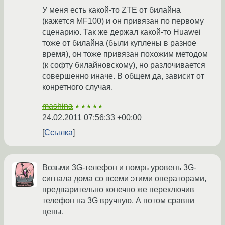
У меня есть какой-то ZTE от билайна
(кажется MF100) и он привязан по первому
сценарию. Так же держал какой-то Huawei
тоже от билайна (были куплены в разное
время), он тоже привязан похожим методом
(к софту билайновскому), но разлочивается
совершенно иначе. В общем да, зависит от
конретного случая.
mashina
★★★★★
24.02.2011 07:56:33 +00:00
Ссылка
Возьми 3G-телефон и помрь уровень 3G-
сигнала дома со всеми этими операторами,
предварительно конечно же переключив
телефон на 3G вручную. А потом сравни
цены.