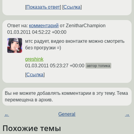
Показать ответ
Ссылка
Ответ на:
комментарий
от ZenitharChampion
01.03.2011 04:52:22 +00:00
мтс радует, видео вконтакте можно смотреть
без прогрузки =)
greshink
01.03.2011 05:23:27 +00:00
автор топика
Ссылка
Вы не можете добавлять комментарии в эту тему. Тема
перемещена в архив.
←
General
→
Похожие темы