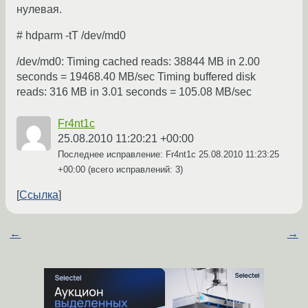
нулевая.
# hdparm -tT /dev/md0
/dev/md0: Timing cached reads: 38844 MB in 2.00
seconds = 19468.40 MB/sec Timing buffered disk
reads: 316 MB in 3.01 seconds = 105.08 MB/sec
Fr4nt1c
25.08.2010 11:20:21 +00:00
Последнее исправление: Fr4nt1c
25.08.2010 11:23:25
+00:00
(всего исправлений: 3)
Ссылка
←
→