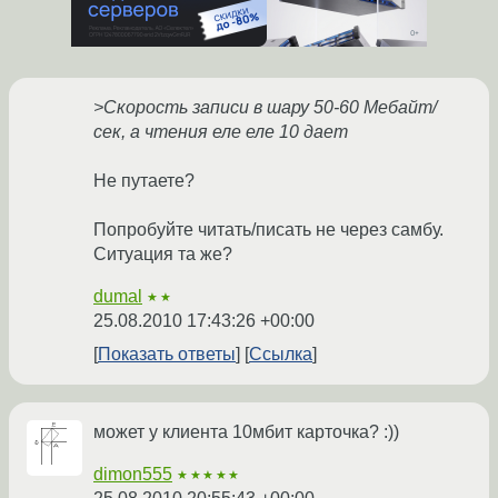
>Скорость записи в шару 50-60 Мебайт/
сек, а чтения еле еле 10 дает
Не путаете?
Попробуйте читать/писать не через самбу.
Ситуация та же?
dumal
★★
25.08.2010 17:43:26 +00:00
Показать ответы
Ссылка
может у клиента 10мбит карточка? :))
dimon555
★★★★★