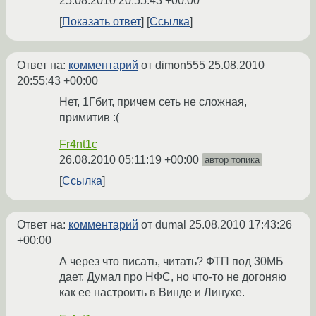
25.08.2010 20:55:43 +00:00
Показать ответ
Ссылка
Ответ на:
комментарий
от dimon555
25.08.2010
20:55:43 +00:00
Нет, 1Гбит, причем сеть не сложная,
примитив :(
Fr4nt1c
26.08.2010 05:11:19 +00:00
автор топика
Ссылка
Ответ на:
комментарий
от dumal
25.08.2010 17:43:26
+00:00
А через что писать, читать? ФТП под 30МБ
дает. Думал про НФС, но что-то не догоняю
как ее настроить в Винде и Линухе.