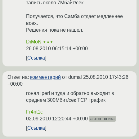
запись около 7Мбайт/сек.
Получается, что Самба отдает медленнее
всех.
Решения пока не нашел.
DiMoN
★★★
26.08.2010 06:15:14 +00:00
Ссылка
Ответ на:
комментарий
от dumal
25.08.2010 17:43:26
+00:00
гонял iperf и туда и обратно выходит в
среднем 300Мбит/сек TCP трафик
Fr4nt1c
02.09.2010 12:20:44 +00:00
автор топика
Ссылка