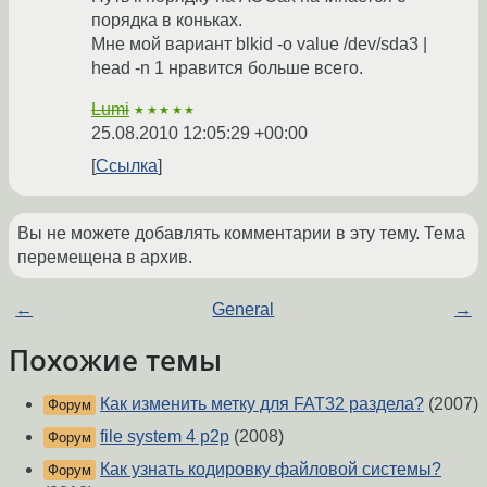
порядка в коньках.
Мне мой вариант blkid -o value /dev/sda3 |
head -n 1 нравится больше всего.
Lumi
★★★★★
25.08.2010 12:05:29 +00:00
Ссылка
Вы не можете добавлять комментарии в эту тему. Тема
перемещена в архив.
←
General
→
Похожие темы
Как изменить метку для FAT32 раздела?
(2007)
Форум
file system 4 p2p
(2008)
Форум
Как узнать кодировку файловой системы?
Форум