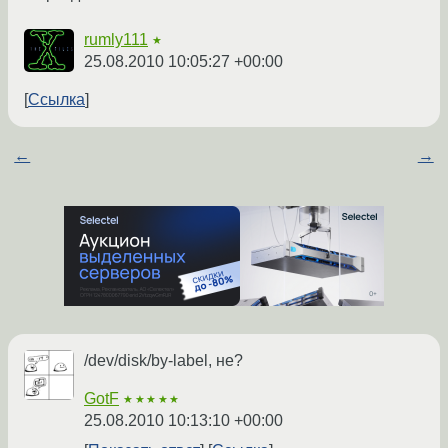
rumly111
★
25.08.2010 10:05:27 +00:00
Ссылка
←
→
/dev/disk/by-label, не?
GotF
★★★★★
25.08.2010 10:13:10 +00:00