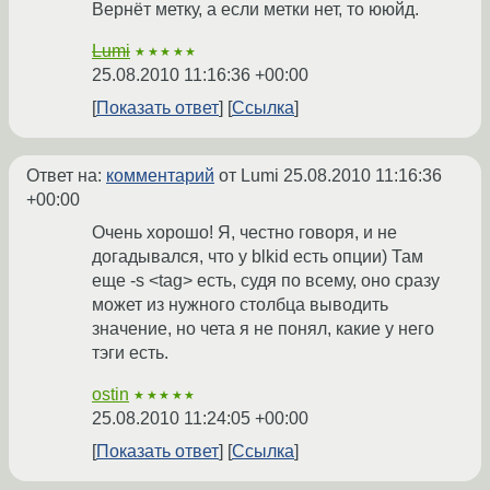
Вернёт метку, а если метки нет, то ююйд.
Lumi
★★★★★
25.08.2010 11:16:36 +00:00
Показать ответ
Ссылка
Ответ на:
комментарий
от Lumi
25.08.2010 11:16:36
+00:00
Очень хорошо! Я, честно говоря, и не
догадывался, что у blkid есть опции) Там
еще -s <tag> есть, судя по всему, оно сразу
может из нужного столбца выводить
значение, но чета я не понял, какие у него
тэги есть.
ostin
★★★★★
25.08.2010 11:24:05 +00:00
Показать ответ
Ссылка