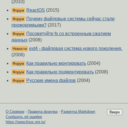
(2010)
ReactOS
(2015)
Форум
Почему файловые системы сейчас стали
Форум
прожорливыми?
(2017)
Посоветуйте fs со встроенным сжатием
Форум
данных
(2008)
ext4 - файловая система нового поколения.
Новости
(2006)
Как правильно монтировать
(2004)
Форум
Как правильно подмонтировать
(2008)
Форум
Русские имена файлов
(2004)
Форум
О Сервере
-
Правила форума
-
Разметка Markdown
Вверх
Сообщить об ошибке
https://www.linux.org.ru/