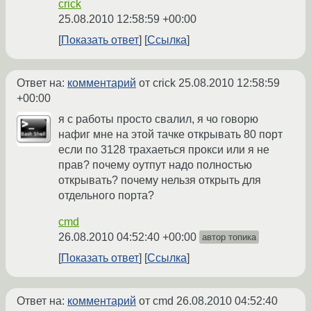
crick
25.08.2010 12:58:59 +00:00
Показать ответ
Ссылка
Ответ на:
комментарий
от crick
25.08.2010 12:58:59
+00:00
я с работы просто свалил, я чо говорю
нафиг мне на этой тачке открывать 80 порт
если по 3128 трахаеться прокси или я не
прав? почему оутпут надо полностью
открывать? почему нельзя открыть для
отдельного порта?
cmd
26.08.2010 04:52:40 +00:00
автор топика
Показать ответ
Ссылка
Ответ на:
комментарий
от cmd
26.08.2010 04:52:40