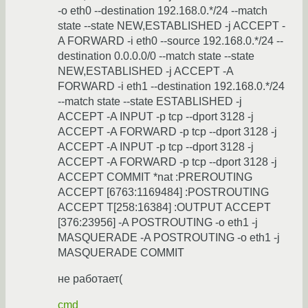
-o eth0 --destination 192.168.0.*/24 --match
state --state NEW,ESTABLISHED -j ACCEPT -
A FORWARD -i eth0 --source 192.168.0.*/24 --
destination 0.0.0.0/0 --match state --state
NEW,ESTABLISHED -j ACCEPT -A
FORWARD -i eth1 --destination 192.168.0.*/24
--match state --state ESTABLISHED -j
ACCEPT -A INPUT -p tcp --dport 3128 -j
ACCEPT -A FORWARD -p tcp --dport 3128 -j
ACCEPT -A INPUT -p tcp --dport 3128 -j
ACCEPT -A FORWARD -p tcp --dport 3128 -j
ACCEPT COMMIT *nat :PREROUTING
ACCEPT [6763:1169484] :POSTROUTING
ACCEPT T[258:16384] :OUTPUT ACCEPT
[376:23956] -A POSTROUTING -o eth1 -j
MASQUERADE -A POSTROUTING -o eth1 -j
MASQUERADE COMMIT
не работает(
cmd