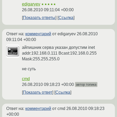
edigaryev
★★★★★
26.08.2010 09:11:04 +00:00
Показать ответы
Ссылка
Ответ на:
комментарий
от edigaryev
26.08.2010
09:11:04 +00:00
айпишник серва указан допустим inet
addr:192.168.0.111 Bcast:192.168.0.255
Mask:255.255.255.0
не суть
cmd
26.08.2010 09:18:23 +00:00
автор топика
Показать ответ
Ссылка
Ответ на:
комментарий
от cmd
26.08.2010 09:18:23
+00:00