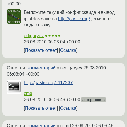
+00:00
Выложите текущий конфиг сквида и вывод
iptables-save на
http://pastie.org/
, и киньте
сюда ссылку.
edigaryev
★★★★★
26.08.2010 06:03:04 +00:00
Показать ответ
Ссылка
Ответ на:
комментарий
от edigaryev
26.08.2010
06:03:04 +00:00
http://pastie.org/1117237
cmd
26.08.2010 06:06:46 +00:00
автор топика
Показать ответ
Ссылка
Ответ на:
комментарий
от cmd
26.08.2010 06:06:46