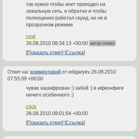
так нужно чтобы инет приходил на
локальную сеть, и обратно и чтобы
полноценно работал скуид, но не в
прозрачном режиме
cmd
26.08.2010 08:34:13 +00:00
автор топика
Показать ответ
Ссылка
Ответ на:
комментарий
от edigaryev
26.08.2010
07:55:39 +00:00
чувак зашифрован :) забей :) в ифконфиге
ничего особенного :)
crick
26.08.2010 09:01:04 +00:00
Показать ответ
Ссылка