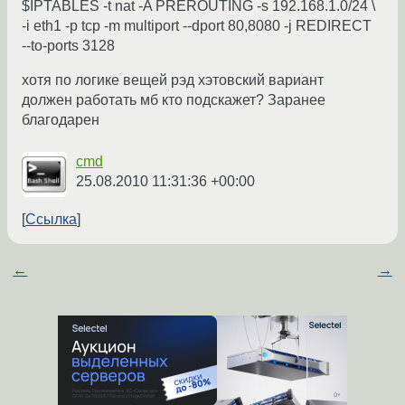
$IPTABLES -t nat -A PREROUTING -s 192.168.1.0/24 \
-i eth1 -p tcp -m multiport --dport 80,8080 -j REDIRECT
--to-ports 3128
хотя по логике вещей рэд хэтовский вариант
должен работать мб кто подскажет? Заранее
благодарен
cmd
25.08.2010 11:31:36 +00:00
Ссылка
←
→