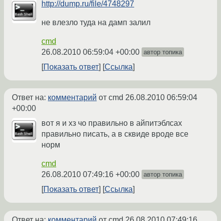
http://dump.ru/file/4748297
не влезло туда на дамп залил
cmd
26.08.2010 06:59:04 +00:00
автор топика
Показать ответ
Ссылка
Ответ на:
комментарий
от cmd
26.08.2010 06:59:04
+00:00
вот я и хз чо правильно в айпитэблсах
правильно писать, а в сквиде вроде все
норм
cmd
26.08.2010 07:49:16 +00:00
автор топика
Показать ответ
Ссылка
Ответ на:
комментарий
от cmd
26.08.2010 07:49:16