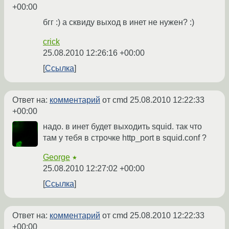
+00:00
бгг :) а сквиду выход в инет не нужен? :)
crick
25.08.2010 12:26:16 +00:00
Ссылка
Ответ на:
комментарий
от cmd
25.08.2010 12:22:33
+00:00
надо. в инет будет выходить squid. так что
там у тебя в строчке http_port в squid.conf ?
George
★
25.08.2010 12:27:02 +00:00
Ссылка
Ответ на:
комментарий
от cmd
25.08.2010 12:22:33
+00:00