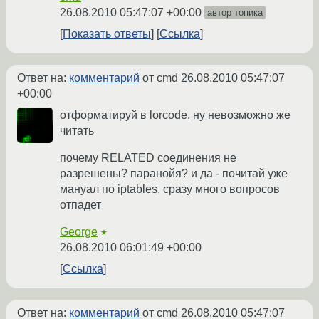
26.08.2010 05:47:07 +00:00
автор топика
Показать ответы
Ссылка
Ответ на:
комментарий
от cmd
26.08.2010 05:47:07
+00:00
отформатируй в lorcode, ну невозможно же
читать
почему RELATED соединения не
разрешены? паранойя? и да - почитай уже
мануал по iptables, сразу много вопросов
отпадет
George
★
26.08.2010 06:01:49 +00:00
Ссылка
Ответ на:
комментарий
от cmd
26.08.2010 05:47:07