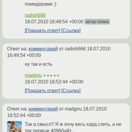
помидорами :)
radish666
18.07.2010 16:49:54 +00:00
автор топика
Показать ответ
Ссылка
Ответ на:
комментарий
от radish666
18.07.2010
16:49:54 +00:00
ну так и есть
madgnu
★★★★★
18.07.2010 16:52:44 +00:00
Показать ответ
Ссылка
Ответ на:
комментарий
от madgnu
18.07.2010
16:52:44 +00:00
Так а смысл? Я ж хочу весь хард слить, а не
ток первые 4096байт...