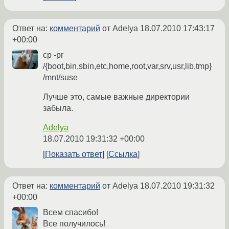
Ответ на:
комментарий
от Adelya
18.07.2010 17:43:17
+00:00
cp -pr
/{boot,bin,sbin,etc,home,root,var,srv,usr,lib,tmp}
/mnt/suse
Лучше это, самые важные директории
забыла.
Adelya
18.07.2010 19:31:32 +00:00
Показать ответ
Ссылка
Ответ на:
комментарий
от Adelya
18.07.2010 19:31:32
+00:00
Всем спасибо!
Все получилось!