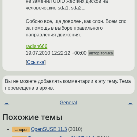
не заменил UUID жестких дисков на
человеческие sda1, sda2...
Собсно все, ща доволен, как слон. Всем спс
за помощь в выборе правильного
направления движения.
radish666
19.07.2010 12:22:12 +00:00
автор топика
Ссылка
Вы не можете добавлять комментарии в эту тему. Тема
перемещена в архив.
←
General
→
Похожие темы
OpenSUSE 11.3
(2010)
Галерея