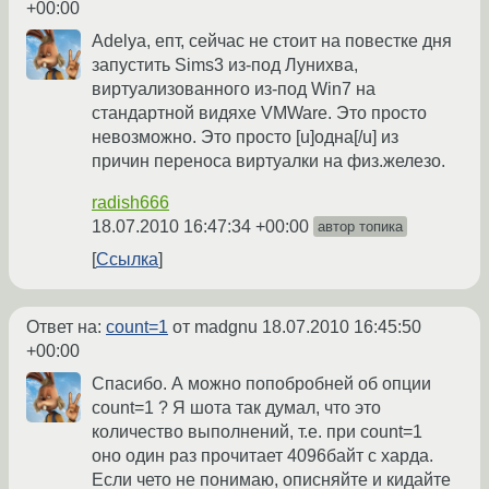
+00:00
Adelya, епт, сейчас не стоит на повестке дня
запустить Sims3 из-под Лунихва,
виртуализованного из-под Win7 на
стандартной видяхе VMWare. Это просто
невозможно. Это просто [u]одна[/u] из
причин переноса виртуалки на физ.железо.
radish666
18.07.2010 16:47:34 +00:00
автор топика
Ссылка
Ответ на:
count=1
от madgnu
18.07.2010 16:45:50
+00:00
Спасибо. А можно попобробней об опции
count=1 ? Я шота так думал, что это
количество выполнений, т.е. при count=1
оно один раз прочитает 4096байт с харда.
Если чето не понимаю, описняйте и кидайте