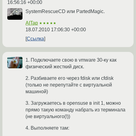
16:56:16 +00:00
SystemRescueCD или PartedMagic.
AITap
★★★★★
18.07.2010 17:06:30 +00:00
Ссылка
1. Подключаете свою в vmware 30-ку как
физический жесткий диск.
2. Разбиваете его через fdisk или cfdisk
(только не перепутайте с виртуальной
машиной)
3. Загружаетесь в opensuse в init 1, можно
прямо такую команду набрать из терминала
(не виртуального(!))
4. Выполняете там: