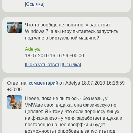
Ссылка
Что-то вообще не понятно, у вас стоит
Windows 7, а вы игру пытаетесь запустить
под wine в виртуальной машине?
Adelya
18.07.2010 16:16:59 +00:00
Показать ответ
Ссылка
Ответ на:
комментарий
от Adelya
18.07.2010 16:16:59
+00:00
Нееее, пока не пытаюсь - без мазы, у
VMWare своя видяха, она физическую не
цепляет. Я к тому, что если перенесу линух
на физ.железо - у меня заработает видяха и
поставяццо на нее дроффки и будет
возможность попробовать запустить под