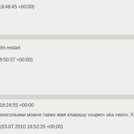
18:48:45 +00:00
)
dm restart
8:50:37 +00:00
)
18:24:55 +00:00
онсольями можно также жмя клавишу «super» аka «win». Хоть
(
03.07.2010 18:52:35 +00:00
)