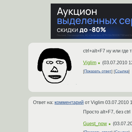
ctrl+alt+F7 ну или где
Viglim
(
03.07.2010 1
★
Показать ответ
Ссылка
Ответ на:
комментарий
от Viglim
03.07.2010 
Просто alt+F7, без ctrl
Guest_now
(
03.07.2
★