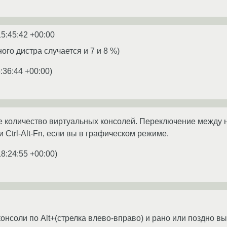
15:45:42 +00:00
ого дистра случается и 7 и 8 %)
:36:44 +00:00
)
 количество виртуальных консолей. Переключение между ни
и Ctrl-Alt-Fn, если вы в графическом режиме.
18:24:55 +00:00
)
консоли по Alt+(стрелка влево-вправо) и рано или поздно вы