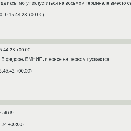
огда иксы могут запуститься на восьмом терминале вместо с
010 15:44:23 +00:00
)
5:44:23 +00:00
т. В федоре, ЕМНИП, и вовсе на первом пускаются.
5:45:42 +00:00
)
 alt+f9.
:24 +00:00
)