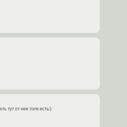
 тут от нее толк есть:)