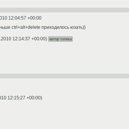
010 12:04:57 +00:00
ньше ctrl+alt+delete приходилось юзать))
.2010 12:14:37 +00:00
)
автор топика
010 12:15:27 +00:00
)