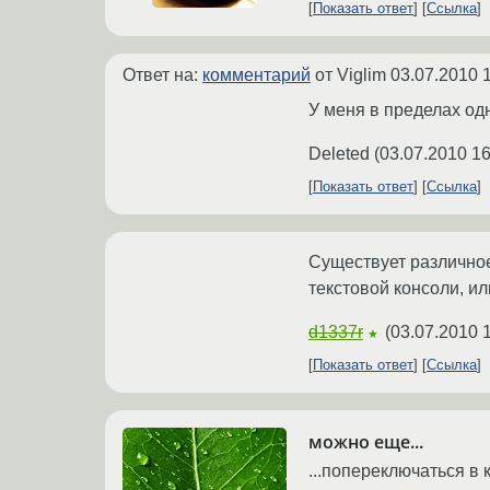
Показать ответ
Ссылка
Ответ на:
комментарий
от Viglim
03.07.2010 
У меня в пределах одн
Deleted
(
03.07.2010 16
Показать ответ
Ссылка
Существует различное
текстовой консоли, ил
d1337r
(
03.07.2010 
★
Показать ответ
Ссылка
можно еще...
...попереключаться в 