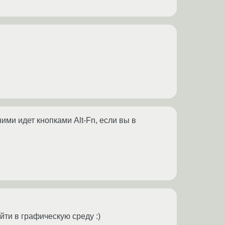
ми идет кнопками Alt-Fn, если вы в
йти в графическую среду :)