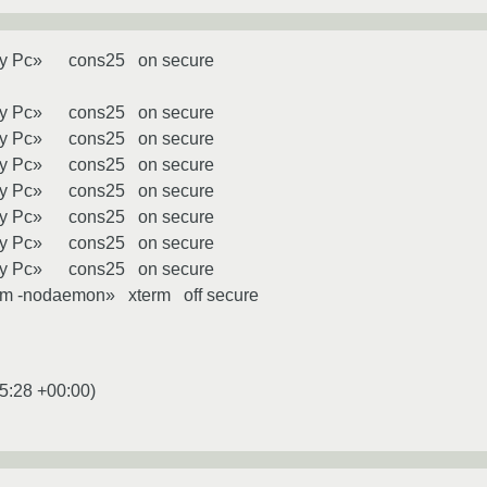
etty Pc» cons25 on secure
etty Pc» cons25 on secure
etty Pc» cons25 on secure
etty Pc» cons25 on secure
etty Pc» cons25 on secure
etty Pc» cons25 on secure
etty Pc» cons25 on secure
etty Pc» cons25 on secure
/xdm -nodaemon» xterm off secure
5:28 +00:00
)