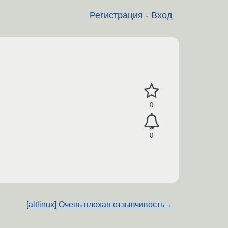
Регистрация
-
Вход
0
0
[altlinux] Очень плохая отзывчивость
→