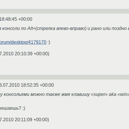
18:48:45 +00:00
в консоли по Alt+(стрелка влево-вправо) и рано или поздно
u/forum/desktop/4179170
:)
7.2010 20:10:39 +00:00
)
3.07.2010 18:52:35 +00:00
 консольями можно также жмя клавишу «super» аka «win»
вешаешь? :)
7.2010 20:11:09 +00:00
)