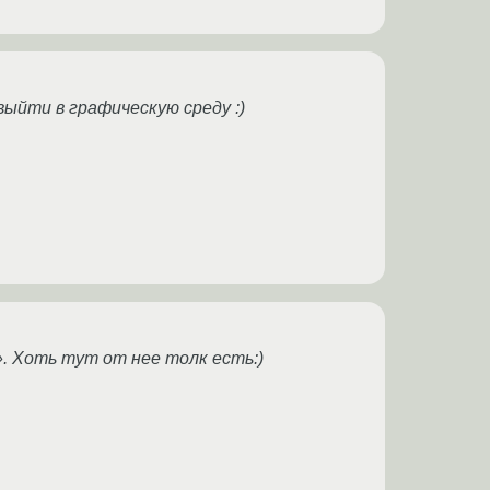
 выйти в графическую среду :)
. Хоть тут от нее толк есть:)