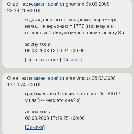
Ответ на:
комментарий
от gnomino
05.03.2008
22:19:21 +00:00
я догадался, но не знал, какие параметры
надо... теперь знаю = 1777 :) почему это
паршивые? Линуксоидов паршивых нету 8-)
anonymous
06.03.2008 13:09:24 +00:00
Показать ответ
Ссылка
Ответ на:
комментарий
от anonymous
06.03.2008
13:09:24 +00:00
графическая оболочка опять на Ctrl+Alt+F9
ушла ]:-> чего это она? :(
anonymous
06.03.2008 17:49:25 +00:00
Ссылка