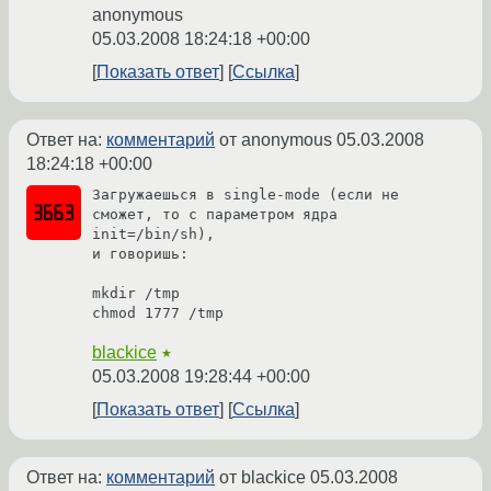
anonymous
05.03.2008 18:24:18 +00:00
Показать ответ
Ссылка
Ответ на:
комментарий
от anonymous
05.03.2008
18:24:18 +00:00
Загружаешься в single-mode (если не 
сможет, то с параметром ядра 
init=/bin/sh),

и говоришь:

mkdir /tmp

chmod 1777 /tmp
blackice
★
05.03.2008 19:28:44 +00:00
Показать ответ
Ссылка
Ответ на:
комментарий
от blackice
05.03.2008