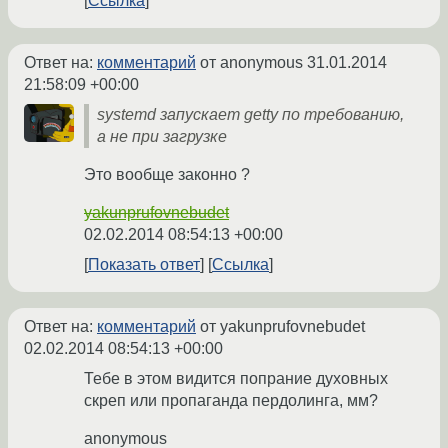
Ссылка
Ответ на:
комментарий
от anonymous
31.01.2014
21:58:09 +00:00
systemd запускает getty по требованию,
а не при загрузке
Это вообще законно ?
yakunprufovnebudet
02.02.2014 08:54:13 +00:00
Показать ответ
Ссылка
Ответ на:
комментарий
от yakunprufovnebudet
02.02.2014 08:54:13 +00:00
Тебе в этом видится попрание духовных
скреп или пропаганда пердолинга, мм?
anonymous