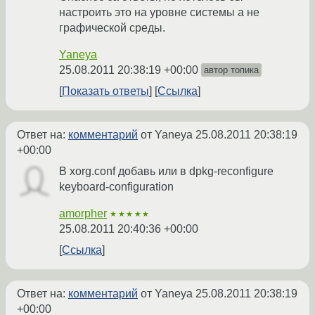
настроить это на уровне системы а не
графической среды.
Yaneya
25.08.2011 20:38:19 +00:00
автор топика
Показать ответы
Ссылка
Ответ на:
комментарий
от Yaneya
25.08.2011 20:38:19
+00:00
В xorg.conf добавь или в dpkg-reconfigure
keyboard-configuration
amorpher
★★★★★
25.08.2011 20:40:36 +00:00
Ссылка
Ответ на:
комментарий
от Yaneya
25.08.2011 20:38:19
+00:00