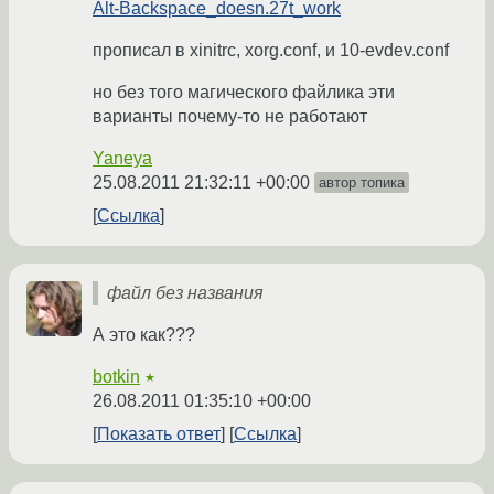
Alt-Backspace_doesn.27t_work
прописал в xinitrc, xorg.conf, и 10-evdev.conf
но без того магического файлика эти
варианты почему-то не работают
Yaneya
25.08.2011 21:32:11 +00:00
автор топика
Ссылка
файл без названия
А это как???
botkin
★
26.08.2011 01:35:10 +00:00
Показать ответ
Ссылка