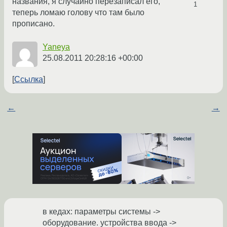
названия, я случайно перезаписал его,
1
теперь ломаю голову что там было
прописано.
Yaneya
25.08.2011 20:28:16 +00:00
Ссылка
←
→
в кедах: параметры системы ->
оборудование. устройства ввода ->