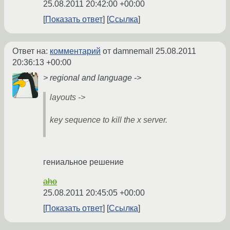
25.08.2011 20:42:00 +00:00
Показать ответ
Ссылка
Ответ на:
комментарий
от damnemall
25.08.2011
20:36:13 +00:00
> regional and language ->
layouts ->
key sequence to kill the x server.
гениальное решение
aho
25.08.2011 20:45:05 +00:00
Показать ответ
Ссылка