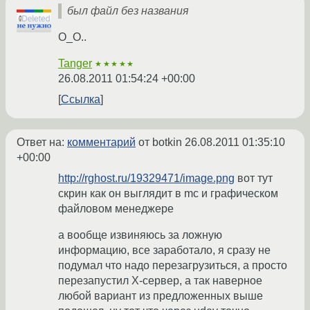
был файл без названия
O_O..
Tanger
★★★★★
26.08.2011 01:54:24 +00:00
Ссылка
Ответ на:
комментарий
от botkin
26.08.2011 01:35:10
+00:00
http://rghost.ru/19329471/image.png
вот тут
скрин как он выглядит в mc и графическом
файловом менеджере
а вообще извиняюсь за ложную
информацию, все заработало, я сразу не
подумал что надо перезагрузиться, а просто
перезапустил Х-сервер, а так наверное
любой вариант из предложенных выше