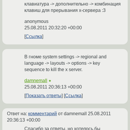
клавиатура -> дополнительно -> комбинация
клавиш для прерывания x-сервера :3
anonymous
25.08.2011 20:32:20 +00:00
Ссылка
В гноме system settings -> regional and
language -> layouts -> options -> key
sequence to kill the x server.
damnemall
★
25.08.2011 20:36:13 +00:00
Показать ответы
Ссылка
Ответ на:
комментарий
от damnemall
25.08.2011
20:36:13 +00:00
Спасибо за ответы, но хотелось бы