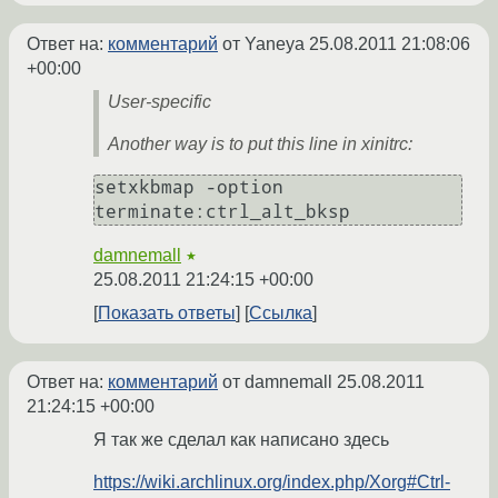
Ответ на:
комментарий
от Yaneya
25.08.2011 21:08:06
+00:00
User-specific
Another way is to put this line in xinitrc:
setxkbmap -option 
terminate:ctrl_alt_bksp
damnemall
★
25.08.2011 21:24:15 +00:00
Показать ответы
Ссылка
Ответ на:
комментарий
от damnemall
25.08.2011
21:24:15 +00:00
Я так же сделал как написано здесь
https://wiki.archlinux.org/index.php/Xorg#Ctrl-