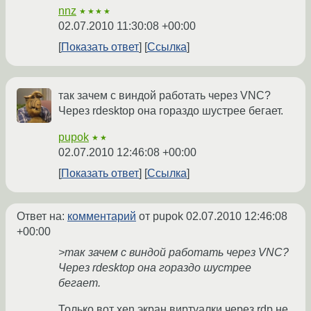
nnz
★★★★
02.07.2010 11:30:08 +00:00
Показать ответ
Ссылка
так зачем с виндой работать через VNC?
Через rdesktop она гораздо шустрее бегает.
pupok
★★
02.07.2010 12:46:08 +00:00
Показать ответ
Ссылка
Ответ на:
комментарий
от pupok
02.07.2010 12:46:08
+00:00
>так зачем с виндой работать через VNC?
Через rdesktop она гораздо шустрее
бегает.
Только вот xen экран виртуалки через rdp не