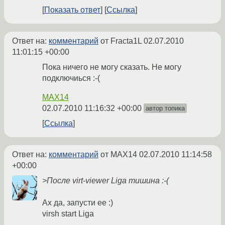
Показать ответ
Ссылка
Ответ на:
комментарий
от Fracta1L
02.07.2010
11:01:15 +00:00
Пока ничего не могу сказать. Не могу
подключиься :-(
MAX14
02.07.2010 11:16:32 +00:00
автор топика
Ссылка
Ответ на:
комментарий
от MAX14
02.07.2010 11:14:58
+00:00
>После virt-viewer Liga тишина :-(
Ах да, запусти ее :)
virsh start Liga