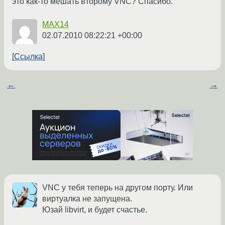
это как-то мешать второму VNC? Спасибо.
MAX14
02.07.2010 08:22:21 +00:00
Ссылка
←
→
VNC у тебя теперь на другом порту. Или
виртуалка не запущена.
Юзай libvirt, и будет счастье.