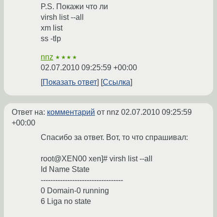
P.S. Покажи что ли
virsh list --all
xm list
ss -tlp
nnz
★★★★
02.07.2010 09:25:59 +00:00
Показать ответ
Ссылка
Ответ на:
комментарий
от nnz
02.07.2010 09:25:59
+00:00
Спасибо за ответ. Вот, то что спрашивал:
root@XEN00 xen]# virsh list --all
Id Name State
----------------------------------
0 Domain-0 running
6 Liga no state