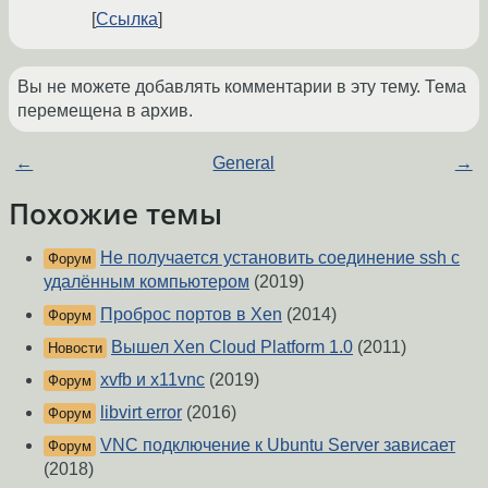
Ссылка
Вы не можете добавлять комментарии в эту тему. Тема
перемещена в архив.
←
General
→
Похожие темы
Не получается установить соединение ssh с
Форум
удалённым компьютером
(2019)
Проброс портов в Xen
(2014)
Форум
Вышел Xen Cloud Platform 1.0
(2011)
Новости
xvfb и x11vnc
(2019)
Форум
libvirt error
(2016)
Форум
VNC подключение к Ubuntu Server зависает
Форум
(2018)