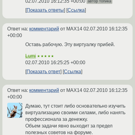
02.07.2010 16:12:35 +00:00
автор топика
Показать ответы
Ссылка
Ответ на:
комментарий
от MAX14
02.07.2010 16:12:35
+00:00
Оставь рабочую. Эту виртуалку прибей.
Lumi
★★★★★
02.07.2010 16:25:25 +00:00
Показать ответ
Ссылка
Ответ на:
комментарий
от MAX14
02.07.2010 16:12:35
+00:00
Думаю, тут стоит либо основательно изучить
виртуализацию своими силами, либо нанять
профессионала за денежку.
Объем задачи явно выходит за предел
полезных советов на форуме.