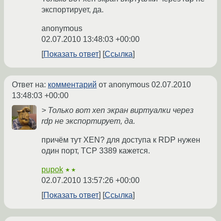
экспортирует, да.
anonymous
02.07.2010 13:48:03 +00:00
Показать ответ
Ссылка
Ответ на:
комментарий
от anonymous
02.07.2010
13:48:03 +00:00
> Только вот xen экран виртуалки через
rdp не экспортирует, да.
причём тут XEN? для доступа к RDP нужен
один порт, TCP 3389 кажется.
pupok
★★
02.07.2010 13:57:26 +00:00
Показать ответ
Ссылка