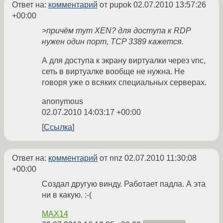
Ответ на:
комментарий
от pupok
02.07.2010 13:57:26
+00:00
>причём тут XEN? для доступа к RDP
нужен один порт, TCP 3389 кажется.
А для доступа к экрану виртуалки через vnc,
сеть в виртуалке вообще не нужна. Не
говоря уже о всяких специальных серверах.
anonymous
02.07.2010 14:03:17 +00:00
Ссылка
Ответ на:
комментарий
от nnz
02.07.2010 11:30:08
+00:00
Создал другую винду. Работает падла. А эта
ни в какую. :-(
MAX14