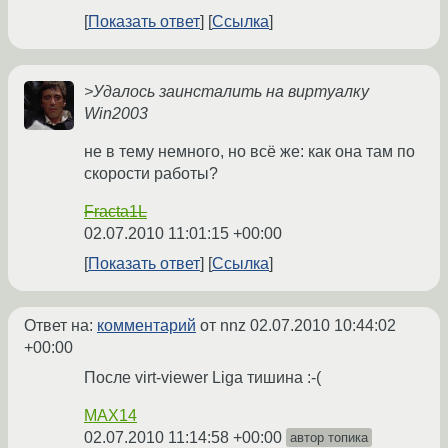
Показать ответ
Ссылка
>Удалось заинсталить на виртуалку
Win2003
не в тему немного, но всё же: как она там по
скорости работы?
Fracta1L
02.07.2010 11:01:15 +00:00
Показать ответ
Ссылка
Ответ на:
комментарий
от nnz
02.07.2010 10:44:02
+00:00
После virt-viewer Liga тишина :-(
MAX14
02.07.2010 11:14:58 +00:00
автор топика