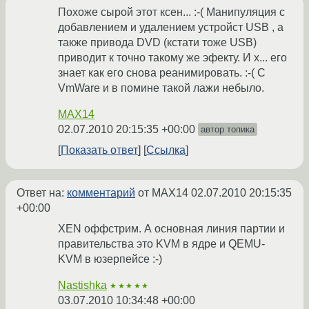
Похоже сырой этот ксен... :-( Манипуляция с
добавлением и удалением устройст USB , а
также привода DVD (кстати тоже USB)
приводит к точно такому же эфекту. И х... его
знает как его снова реанимировать. :-( С
VmWare и в помине такой лажи небыло.
MAX14
02.07.2010 20:15:35 +00:00
автор топика
Показать ответ
Ссылка
Ответ на:
комментарий
от MAX14
02.07.2010 20:15:35
+00:00
XEN оффстрим. А основная линия партии и
правительства это KVM в ядре и QEMU-
KVM в юзерпейсе :-)
Nastishka
★★★★★
03.07.2010 10:34:48 +00:00