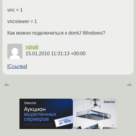
vnc = 1
vncviewer = 1
Как можно подключиться к domU Windows?
ndigiti
15.01.2010 11:31:13 +00:00
Ссылка
←
→