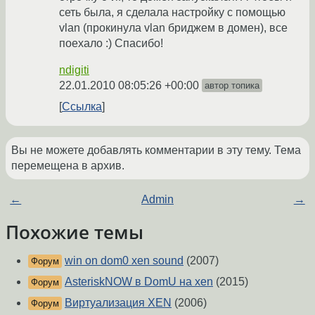
сеть была, я сделала настройку с помощью
vlan (прокинула vlan бриджем в домен), все
поехало :) Спасибо!
ndigiti
22.01.2010 08:05:26 +00:00
автор топика
Ссылка
Вы не можете добавлять комментарии в эту тему. Тема
перемещена в архив.
←
Admin
→
Похожие темы
win on dom0 xen sound
(2007)
Форум
AsteriskNOW в DomU на xen
(2015)
Форум
Виртуализация XEN
(2006)
Форум