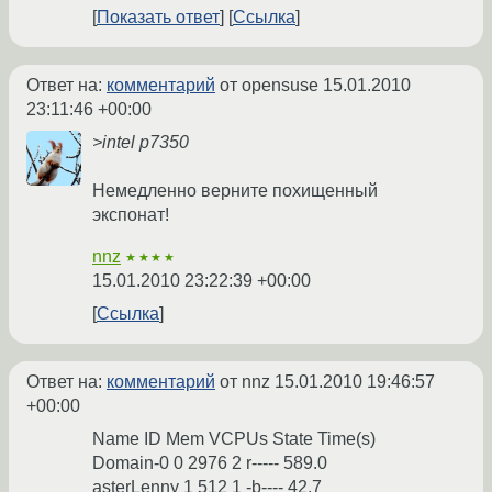
Показать ответ
Ссылка
Ответ на:
комментарий
от opensuse
15.01.2010
23:11:46 +00:00
>intel p7350
Немедленно верните похищенный
экспонат!
nnz
★★★★
15.01.2010 23:22:39 +00:00
Ссылка
Ответ на:
комментарий
от nnz
15.01.2010 19:46:57
+00:00
Name ID Mem VCPUs State Time(s)
Domain-0 0 2976 2 r----- 589.0
asterLenny 1 512 1 -b---- 42.7