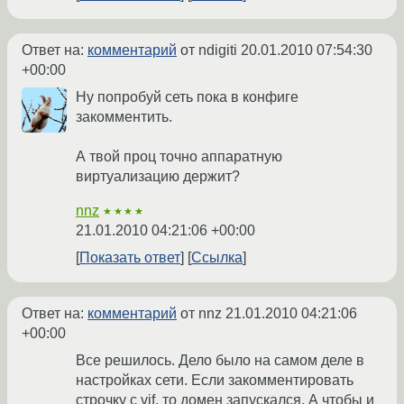
Ответ на:
комментарий
от ndigiti
20.01.2010 07:54:30
+00:00
Ну попробуй сеть пока в конфиге
закомментить.
А твой проц точно аппаратную
виртуализацию держит?
nnz
★★★★
21.01.2010 04:21:06 +00:00
Показать ответ
Ссылка
Ответ на:
комментарий
от nnz
21.01.2010 04:21:06
+00:00
Все решилось. Дело было на самом деле в
настройках сети. Если закомментировать
строчку с vif, то домен запускался. А чтобы и