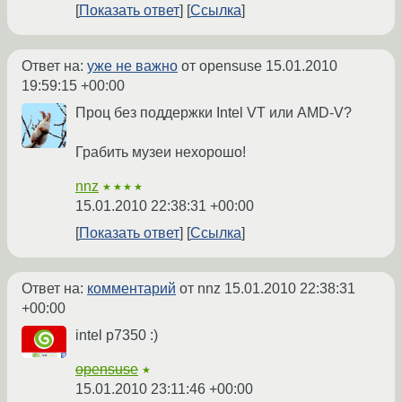
Показать ответ
Ссылка
Ответ на:
уже не важно
от opensuse
15.01.2010
19:59:15 +00:00
Проц без поддержки Intel VT или AMD-V?
Грабить музеи нехорошо!
nnz
★★★★
15.01.2010 22:38:31 +00:00
Показать ответ
Ссылка
Ответ на:
комментарий
от nnz
15.01.2010 22:38:31
+00:00
intel p7350 :)
opensuse
★
15.01.2010 23:11:46 +00:00