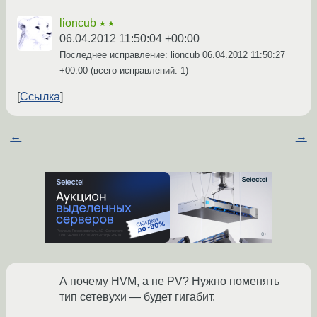
lioncub
★★
06.04.2012 11:50:04 +00:00
Последнее исправление: lioncub
06.04.2012 11:50:27
+00:00
(всего исправлений: 1)
Ссылка
←
→
А почему HVM, а не PV? Нужно поменять
тип сетевухи — будет гигабит.