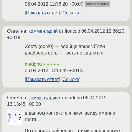
06.04.2012 12:36:20 +00:00
автор топика
Показать ответ
Ссылка
Ответ на:
комментарий
от lioncub
06.04.2012 12:36:20
+00:00
Хосту (dom0) — вообще пофиг. Если
драйверы есть — гость не свалится.
madgnu
★★★★★
06.04.2012 13:13:45 +00:00
Показать ответ
Ссылка
Ответ на:
комментарий
от madgnu
06.04.2012
13:13:45 +00:00
в данном контексте я имел ввиду именно
гостя...
По поводу драйверов - этими операциями я