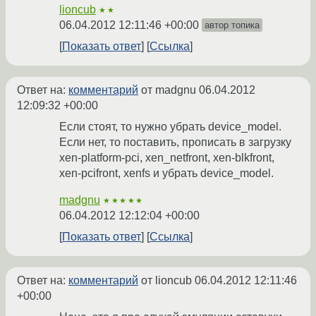
lioncub
★★
06.04.2012 12:11:46 +00:00
автор топика
Показать ответ
Ссылка
Ответ на:
комментарий
от madgnu
06.04.2012
12:09:32 +00:00
Если стоят, то нужно убрать device_model.
Если нет, то поставить, прописать в загрузку
xen-platform-pci, xen_netfront, xen-blkfront,
xen-pcifront, xenfs и убрать device_model.
madgnu
★★★★★
06.04.2012 12:12:04 +00:00
Показать ответ
Ссылка
Ответ на:
комментарий
от lioncub
06.04.2012 12:11:46
+00:00