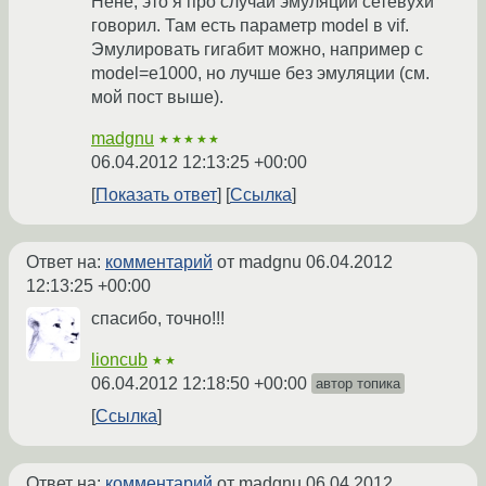
Нене, это я про случай эмуляции сетевухи
говорил. Там есть параметр model в vif.
Эмулировать гигабит можно, например с
model=e1000, но лучше без эмуляции (см.
мой пост выше).
madgnu
★★★★★
06.04.2012 12:13:25 +00:00
Показать ответ
Ссылка
Ответ на:
комментарий
от madgnu
06.04.2012
12:13:25 +00:00
спасибо, точно!!!
lioncub
★★
06.04.2012 12:18:50 +00:00
автор топика
Ссылка
Ответ на:
комментарий
от madgnu
06.04.2012