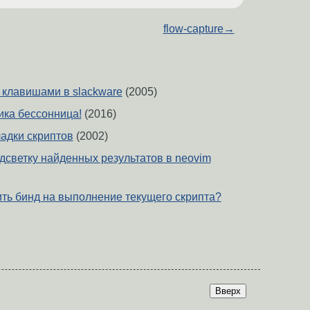
flow-capture
→
 клавишами в slackware
(2005)
ика бессонница!
(2016)
ладки скриптов
(2002)
дсветку найденных результатов в neovim
ить бинд на выполнение текущего скрипта?
Вверх