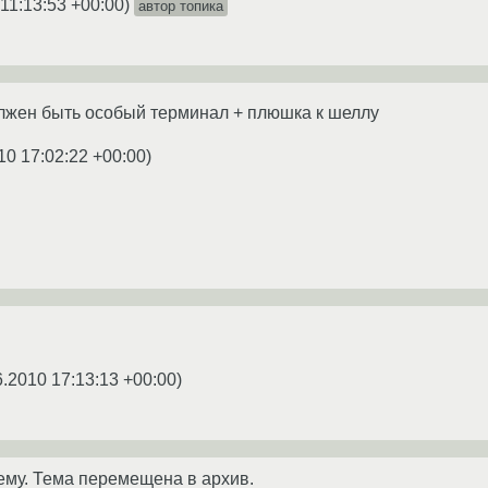
11:13:53 +00:00
)
автор топика
олжен быть особый терминал + плюшка к шеллу
10 17:02:22 +00:00
)
6.2010 17:13:13 +00:00
)
ему. Тема перемещена в архив.