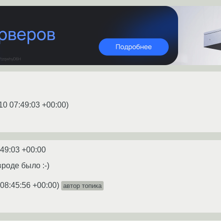
10 07:49:03 +00:00
)
:49:03 +00:00
вроде было :-)
 08:45:56 +00:00
)
автор топика