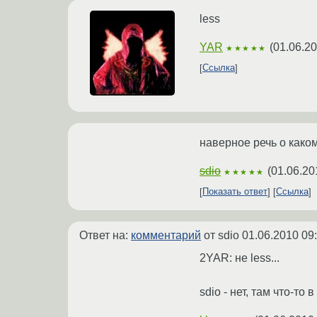
less
YAR
(
01.06.20
★★★★★
Ссылка
наверное речь о како
sdio
(
01.06.20
★★★★★
Показать ответ
Ссылка
Ответ на:
комментарий
от sdio
01.06.2010 09
2YAR: не less...
sdio - нет, там что-то 