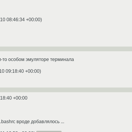
10 08:46:34 +00:00
)
м-то особом эмуляторе терминала
10 09:18:40 +00:00
)
:18:40 +00:00
в .bashrc вроде добавлялось ...