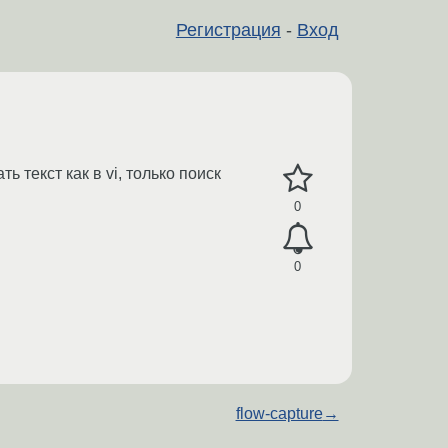
Регистрация
-
Вход
ь текст как в vi, только поиск
0
0
flow-capture
→