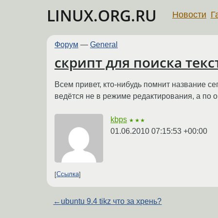
LINUX.ORG.RU
Новости
Г
Форум
—
General
скрипт для поиска текс
Всем привет, кто-нибудь помнит название сего
ведётся не в режиме редактирования, а по обы
kbps
★★★
01.06.2010 07:15:53 +00:00
Ссылка
←
ubuntu 9.4 tikz что за хрень?