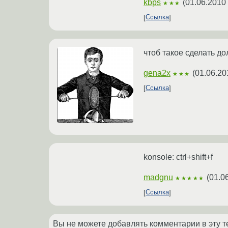
kbps
(
01.06.2010 
★★★
Ссылка
чтоб такое сделать д
gena2x
(
01.06.20
★★★
Ссылка
konsole: ctrl+shift+f
madgnu
(
01.0
★★★★★
Ссылка
Вы не можете добавлять комментарии в эту т