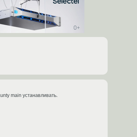
unty main устанавливать.