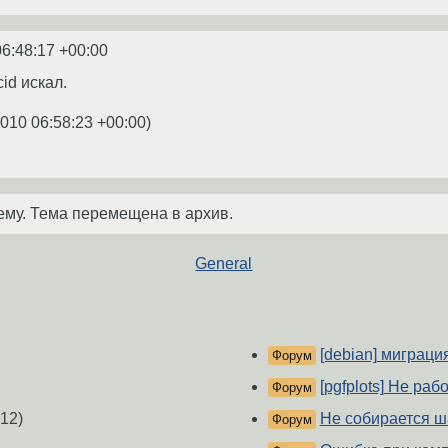
06:48:17 +00:00
cid искал.
2010 06:58:23 +00:00
)
ему. Тема перемещена в архив.
General
[debian] миграция 
Форум
[pgfplots] Не рабо
Форум
12)
Не собирается ш
Форум