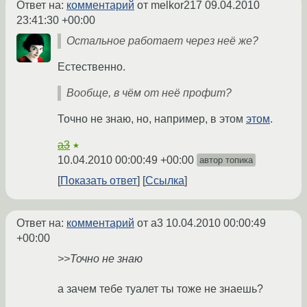
Ответ на:
комментарий
от melkor217
09.04.2010
23:41:30 +00:00
Остальное работает через неё же?
Естественно.
Вообще, в чём от неё профит?
Точно не знаю, но, например, в этом
этом
.
a3
★
10.04.2010 00:00:49 +00:00
автор топика
Показать ответ
Ссылка
Ответ на:
комментарий
от a3
10.04.2010 00:00:49
+00:00
>>Точно не знаю
а зачем тебе туалет ты тоже не знаешь?