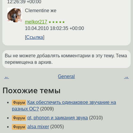
12:26:39 +00:00
Clementine же
melkor217
★★★★★
10.04.2010 18:02:35 +00:00
Ссылка
Вы не можете добавлять комментарии в эту тему. Тема
перемещена в архив.
←
General
→
Похожие темы
Как обеспечить одинаковое звучание на
Форум
разных ОС?
(2009)
qt, phonon и заикания звука
(2010)
Форум
alsa mixer
(2005)
Форум