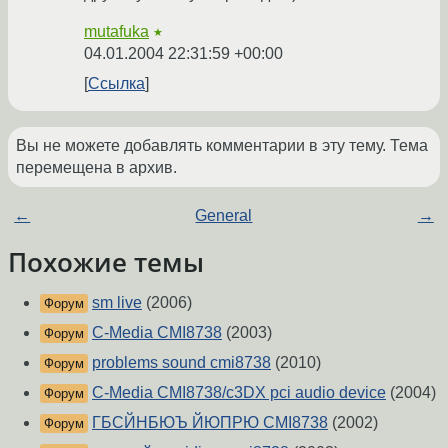
mutafuka
★
04.01.2004 22:31:59 +00:00
Ссылка
Вы не можете добавлять комментарии в эту тему. Тема
перемещена в архив.
←
General
→
Похожие темы
sm live
(2006)
Форум
C-Media CMI8738
(2003)
Форум
problems sound cmi8738
(2010)
Форум
C-Media CMI8738/c3DX pci audio device
(2004)
Форум
ГБСЙНБЮЪ ЙЮПРЮ CMI8738
(2002)
Форум