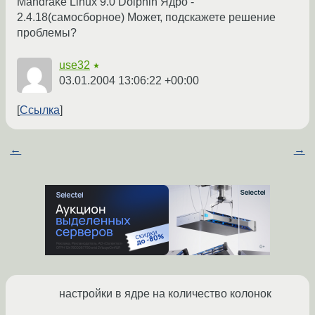
Mandrake Linux 9.0 Dolphin Ядро -
2.4.18(самосборное) Может, подскажете решение
проблемы?
use32
★
03.01.2004 13:06:22 +00:00
Ссылка
←
→
настройки в ядре на количество колонок