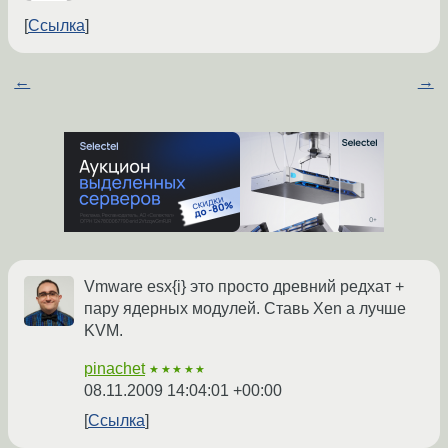
Ссылка
←
→
Vmware esx{i} это просто древний редхат +
пару ядерных модулей. Ставь Xen а лучше
KVM.
pinachet
★★★★★
08.11.2009 14:04:01 +00:00
Ссылка