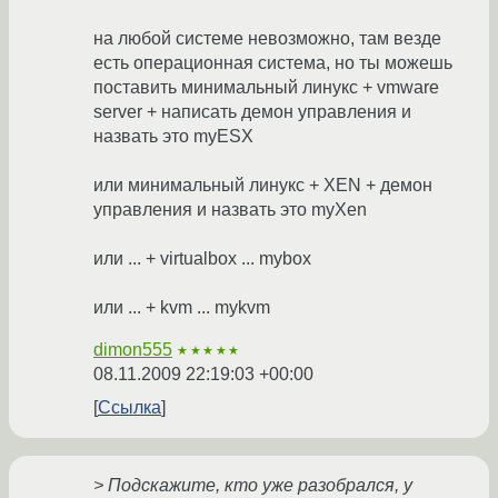
на любой системе невозможно, там везде
есть операционная система, но ты можешь
поставить минимальный линукс + vmware
server + написать демон управления и
назвать это myESX
или минимальный линукс + XEN + демон
управления и назвать это myXen
или ... + virtualbox ... mybox
или ... + kvm ... mykvm
dimon555
★★★★★
08.11.2009 22:19:03 +00:00
Ссылка
> Подскажите, кто уже разобрался, у