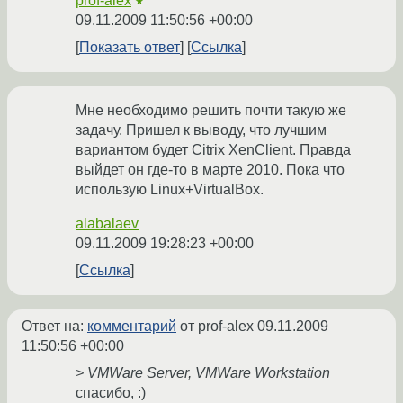
prof-alex
★
09.11.2009 11:50:56 +00:00
Показать ответ
Ссылка
Мне необходимо решить почти такую же
задачу. Пришел к выводу, что лучшим
вариантом будет Citrix XenClient. Правда
выйдет он где-то в марте 2010. Пока что
использую Linux+VirtualBox.
alabalaev
09.11.2009 19:28:23 +00:00
Ссылка
Ответ на:
комментарий
от prof-alex
09.11.2009
11:50:56 +00:00
> VMWare Server, VMWare Workstation
спасибо, :)