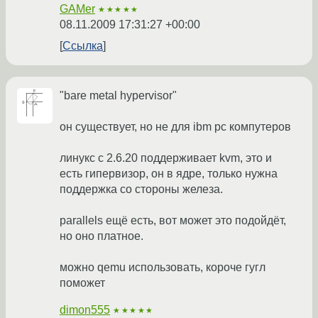
GAMer
★★★★★
08.11.2009 17:31:27 +00:00
Ссылка
"bare metal hypervisor"
он существует, но не для ibm pc компутеров
линукс с 2.6.20 поддерживает kvm, это и
есть гипервизор, он в ядре, только нужна
поддержка со стороны железа.
parallels ещё есть, вот может это подойдёт,
но оно платное.
можно qemu использовать, короче гугл
поможет
dimon555
★★★★★