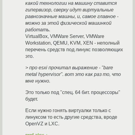
какой технологии на машину ставится
гипервизор, сверху идут виртуальные
равнозначные машны, и, самое главное -
можно за этой физической машинкой
работать.
VirtualBox, VMWare Server, VMWare
Workstation, QEMU, KVM, XEN - неполный
перечень средств под линукс позволяющих
это.
> про esxi прочитал выражение - "bare
metal hypervisor". вот это как раз то, что
мне нужно.
Это только под "спец. 64 бит. процессоры"
будет.
Если нужно гонять виртуалки только с
линуксом то есть другие средства, вроде
OpenVZ и LXC.