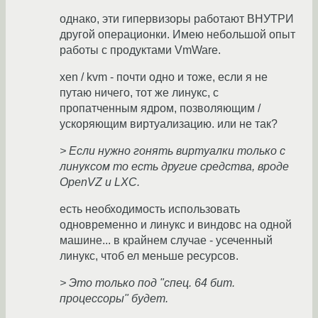
однако, эти гипервизоры работают ВНУТРИ
другой операционки. Имею небольшой опыт
работы с продуктами VmWare.
xen / kvm - почти одно и тоже, если я не
путаю ничего, тот же линукс, с
пропатченным ядром, позволяющим /
ускоряющим виртуализацию. или не так?
> Если нужно гонять виртуалки только с
линуксом то есть другие средства, вроде
OpenVZ и LXC.
есть необходимость использовать
одновременно и линукс и виндовс на одной
машине... в крайнем случае - усеченный
линукс, чтоб ел меньше ресурсов.
> Это только под "спец. 64 бит.
процессоры" будет.