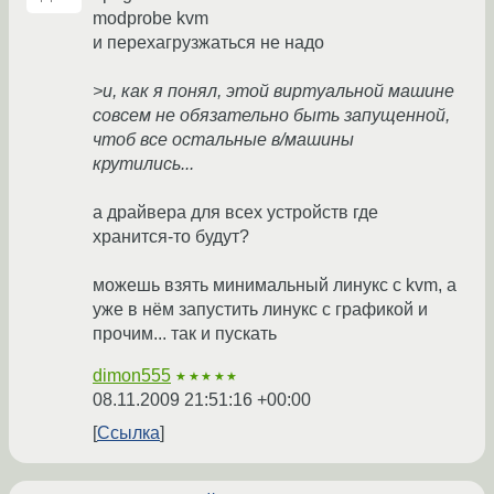
modprobe kvm
и перехагрузжаться не надо
>и, как я понял, этой виртуальной машине
совсем не обязательно быть запущенной,
чтоб все остальные в/машины
крутились...
а драйвера для всех устройств где
хранится-то будут?
можешь взять минимальный линукс с kvm, а
уже в нём запустить линукс с графикой и
прочим... так и пускать
dimon555
★★★★★
08.11.2009 21:51:16 +00:00
Ссылка