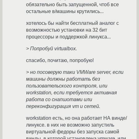
обязательно быть запущенной, чтоб все
остальные в/машины крутились...
хотелось бы найти бесплатный аналог с
возможностью установки на 32 бит
процессоры и поддержкой линукса...
> Попробуй virtualbox.
спасибо, почитаю, попробую!
> но посоверую таки VMWare server, если
машины должны работать без
пользовательского контроля, или
workstation, если требуется активная
работа со снапшотами или
переконфигурация vm и сетей.
workstation есть, но она работает НА винде/
линуксе. в них не возможно запустиль
виртуальной федоры без запуска самой
винды, в которой установлена vmware. или