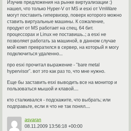
Изучив предложения на рынке виртуализации :)
нашел, что только Hyper-V от MS и esxi от VmWare
могут поставить гипервизор, поверх которого можно
ставить виртуальные машины. К сожаление,
продукт от MS работает на спец. 64 бит.
процессорах и Linux не поставишь..; а esxi не
позволяет работать за машиной, в данном случае
мой комп превратился в сервер, на который я могу
подключиться удаленно...
про esxi прочитал выражение - "bare metal
hypervisor". вот это как раз то, что мне нужно.
Еще бы заставить esxi выводить все на монитор и
пользоваться мышой и клавой....
кто сталкивался - подскажите, что выбрать; или
подправьте, если я что не так понял....
asvaran
08.11.2009 13:56:18 +00:00