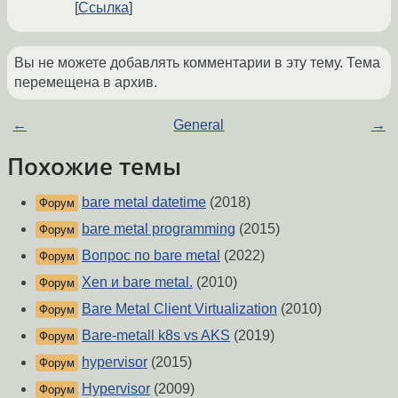
Ссылка
Вы не можете добавлять комментарии в эту тему. Тема
перемещена в архив.
←
General
→
Похожие темы
bare metal datetime
(2018)
Форум
bare metal programming
(2015)
Форум
Вопрос по bare metal
(2022)
Форум
Xen и bare metal.
(2010)
Форум
Bare Metal Client Virtualization
(2010)
Форум
Bare-metall k8s vs AKS
(2019)
Форум
hypervisor
(2015)
Форум
Hypervisor
(2009)
Форум