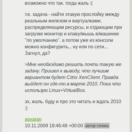
возможно что так. тогда жаль :(
т.е. задача - найти этакую прослойку между
реальным железом и виртуалками,
распределяющим ресурсы, и отдающим при
загрузке монитор и клаву/мышь в/машинке
"по умолчанию". а потом уже из консоли
можно конфигурить... ну или по сети...
Загнул, да?
>Мне необходимо решить почти такую же
задачу. Пришел к выводу, что лучшим
вариантом будет Citrix XenClient. Правда
выйдет он где-то в марте 2010. Пока что
использую Linux+VirtualBox.
эх, жаль. буду и про это читать и ждать 2010
:)
asvaran
10.11.2009 18:46:48 +00:00
автор топика