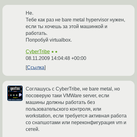
Не.
Тебе как раз не bare metal hypervisor нужен,
если ты хочешь за этой машинкой и
работать.
Попробуй virtualbox.
CyberTribe
★★
08.11.2009 14:04:48 +00:00
Ссылка
Соглашусь с CyberTribe, не bare metal, но
посоверую таки VMWare server, если
машины должны работать без
пользовательского контроля, или
workstation, если требуется активная работа
со снапшотами или переконфигурация vm и
сетей.