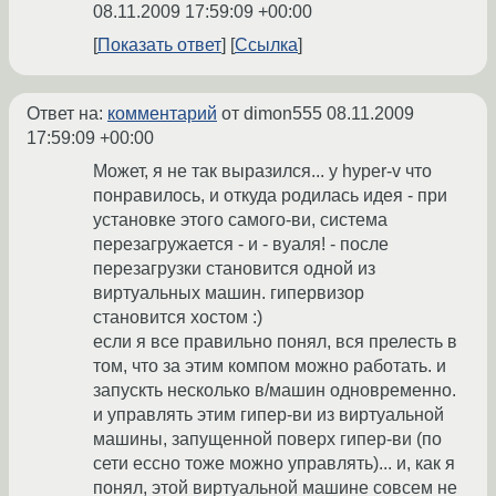
08.11.2009 17:59:09 +00:00
Показать ответ
Ссылка
Ответ на:
комментарий
от dimon555
08.11.2009
17:59:09 +00:00
Может, я не так выразился... у hyper-v что
понравилось, и откуда родилась идея - при
установке этого самого-ви, система
перезагружается - и - вуаля! - после
перезагрузки становится одной из
виртуальных машин. гипервизор
становится хостом :)
если я все правильно понял, вся прелесть в
том, что за этим компом можно работать. и
запускть несколько в/машин одновременно.
и управлять этим гипер-ви из виртуальной
машины, запущенной поверх гипер-ви (по
сети ессно тоже можно управлять)... и, как я
понял, этой виртуальной машине совсем не