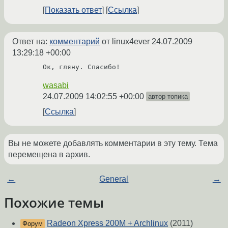
Показать ответ
Ссылка
Ответ на:
комментарий
от linux4ever
24.07.2009
13:29:18 +00:00
Ок, гляну. Спасибо! 
wasabi
24.07.2009 14:02:55 +00:00
автор топика
Ссылка
Вы не можете добавлять комментарии в эту тему. Тема
перемещена в архив.
←
General
→
Похожие темы
Radeon Xpress 200M + Archlinux
(2011)
Форум