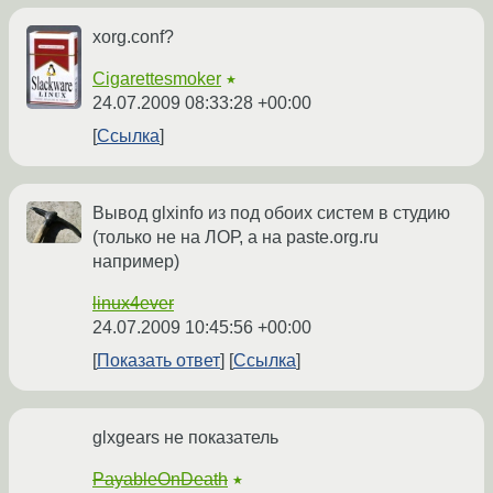
xorg.conf?
Cigarettesmoker
★
24.07.2009 08:33:28 +00:00
Ссылка
Вывод glxinfo из под обоих систем в студию
(только не на ЛОР, а на paste.org.ru
например)
linux4ever
24.07.2009 10:45:56 +00:00
Показать ответ
Ссылка
glxgears не показатель
PayableOnDeath
★