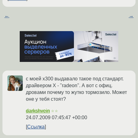
←
→
с моей х300 выдавало такое под стандарт.
драйвером Х - "radeon". А вот с офиц.
дровами почему то жутко тормозило. Может
оне у тебя стоят?
darkshvein
☆☆
24.07.2009 07:45:47 +00:00
Ссылка