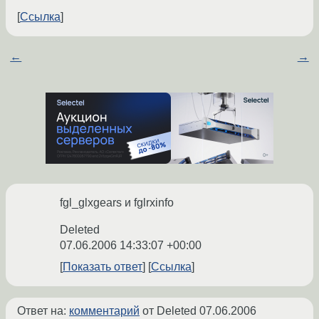
Ссылка
←
→
fgl_glxgears и fglrxinfo
Deleted
07.06.2006 14:33:07 +00:00
Показать ответ
Ссылка
Ответ на:
комментарий
от Deleted
07.06.2006