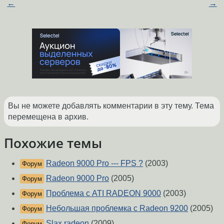
←
→
Вы не можете добавлять комментарии в эту тему. Тема
перемещена в архив.
Похожие темы
Radeon 9000 Pro --- FPS ?
(2003)
Форум
Radeon 9000 Pro
(2005)
Форум
Проблема с ATI RADEON 9000
(2003)
Форум
Небольшая проблемка с Radeon 9200
(2005)
Форум
Slax radeon
(2009)
Форум