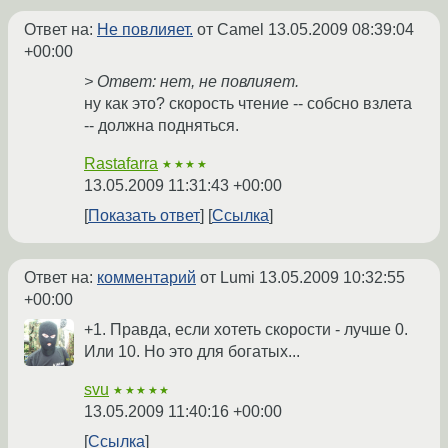
Ответ на:
Не повлияет.
от Camel
13.05.2009 08:39:04
+00:00
> Ответ: нет, не повлияет.
ну как это? скорость чтение -- собсно взлета
-- должна подняться.
Rastafarra
★★★★
13.05.2009 11:31:43 +00:00
Показать ответ
Ссылка
Ответ на:
комментарий
от Lumi
13.05.2009 10:32:55
+00:00
+1. Правда, если хотеть скорости - лучше 0.
Или 10. Но это для богатых...
svu
★★★★★
13.05.2009 11:40:16 +00:00
Ссылка