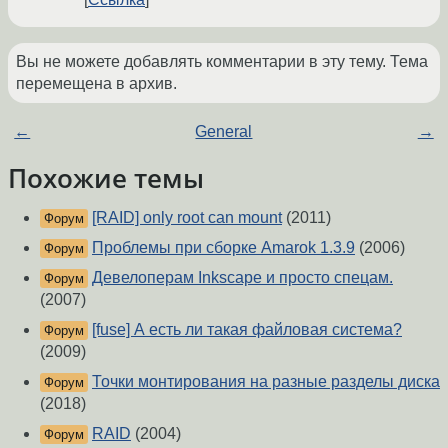
Вы не можете добавлять комментарии в эту тему. Тема
перемещена в архив.
←
General
→
Похожие темы
[RAID] only root can mount
(2011)
Форум
Проблемы при сборке Amarok 1.3.9
(2006)
Форум
Девелоперам Inkscape и просто спецам.
Форум
(2007)
[fuse] А есть ли такая файловая система?
Форум
(2009)
Точки монтирования на разные разделы диска
Форум
(2018)
RAID
(2004)
Форум