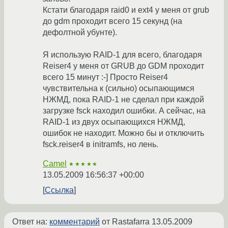
Кстати благодаря raid0 и ext4 у меня от grub
до gdm проходит всего 15 секунд (на
дефолтной убунте).
Я использую RAID-1 для всего, благодаря
Reiser4 у меня от GRUB до GDM проходит
всего 15 минут :-] Просто Reiser4
чувствительна к (сильно) осыпающимся
НЖМД, пока RAID-1 не сделал при каждой
загрузке fsck находил ошибки. А сейчас, на
RAID-1 из двух осыпающихся НЖМД,
ошибок не находит. Можно бы и отключить
fsck.reiser4 в initramfs, но лень.
Camel
★★★★★
13.05.2009 16:56:37 +00:00
Ссылка
Ответ на:
комментарий
от Rastafarra
13.05.2009