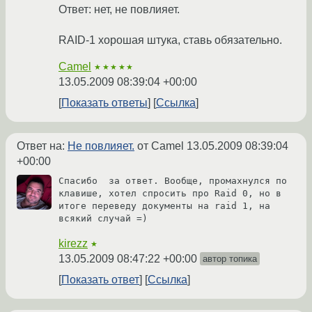
Ответ: нет, не повлияет.
RAID-1 хорошая штука, ставь обязательно.
Camel
★★★★★
13.05.2009 08:39:04 +00:00
Показать ответы
Ссылка
Ответ на:
Не повлияет.
от Camel
13.05.2009 08:39:04
+00:00
Спасибо  за ответ. Вообще, промахнулся по 
клавише, хотел спросить про Raid 0, но в 
итоге переведу документы на raid 1, на 
всякий случай =)
kirezz
★
13.05.2009 08:47:22 +00:00
автор топика
Показать ответ
Ссылка