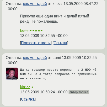
Ответ на:
комментарий
от kirezz
13.05.2009 08:47:22
+00:00
Прикупи ещё один винт, и делай пятый
рейд. Не пожалеешь.
Lumi
★★★★★
13.05.2009 10:32:55 +00:00
Показать ответы
Ссылка
Ответ на:
комментарий
от Lumi
13.05.2009 10:32:55
+00:00
Да контроллер просто перепал на 2 HDD =) 
был бы на 3,тогда вопросов по применению 
не возникло =)
kirezz
★
13.05.2009 10:50:24 +00:00
автор топика
Ссылка