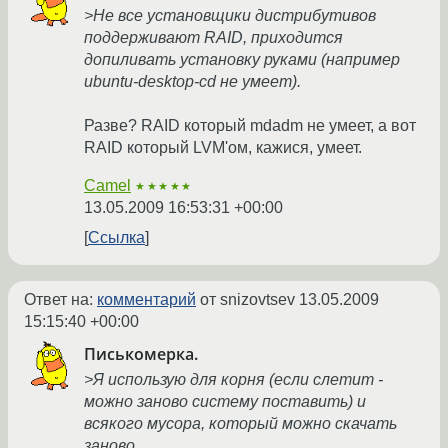
>Не все установщики дистрибутивов
поддерживают RAID, приходится
допиливать установку руками (например
ubuntu-desktop-cd не умеет).
Разве? RAID который mdadm не умеет, а вот
RAID который LVM'ом, кажися, умеет.
Camel
★★★★★
13.05.2009 16:53:31 +00:00
Ссылка
Ответ на:
комментарий
от snizovtsev
13.05.2009
15:15:40 +00:00
Писькомерка.
>Я использую для корня (если слетит -
можно заново систему поставить) и
всякого мусора, который можно скачать
заново.