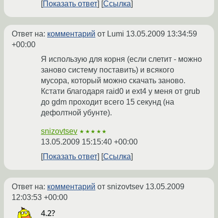
Показать ответ
Ссылка
Ответ на:
комментарий
от Lumi
13.05.2009 13:34:59
+00:00
Я использую для корня (если слетит - можно
заново систему поставить) и всякого
мусора, который можно скачать заново.
Кстати благодаря raid0 и ext4 у меня от grub
до gdm проходит всего 15 секунд (на
дефолтной убунте).
snizovtsev
★★★★★
13.05.2009 15:15:40 +00:00
Показать ответ
Ссылка
Ответ на:
комментарий
от snizovtsev
13.05.2009
12:03:53 +00:00
4.2?