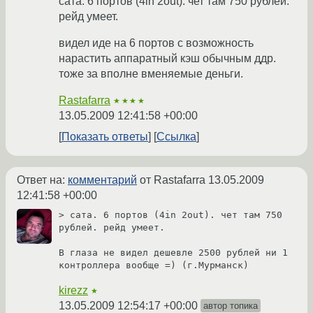
сата. 6 портов (4in 2out). чет там 750 рублей.
рейд умеет.
видел иде на 6 портов с возможность
нарастить аппаратный кэш обычным ддр.
тоже за вполне вменяемые деньги.
Rastafarra
★★★★
13.05.2009 12:41:58 +00:00
Показать ответы
Ссылка
Ответ на:
комментарий
от Rastafarra
13.05.2009
12:41:58 +00:00
> сата. 6 портов (4in 2out). чет там 750 
рублей. рейд умеет. 

В глаза не видел дешевле 2500 рублей ни 1 
контроллера вообще =) (г.Мурманск)
kirezz
★
13.05.2009 12:54:17 +00:00
автор топика