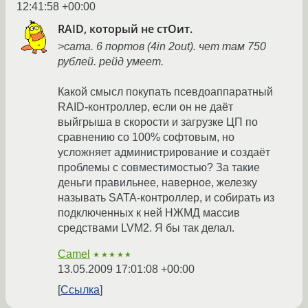
12:41:58 +00:00
RAID, который не стОит.
>сата. 6 портов (4in 2out). чет там 750
рублей. рейд умеет.
Какой смысл покупать псевдоаппаратный
RAID-контроллер, если он не даёт
выйгрыша в скорости и загрузке ЦП по
сравнению со 100% софтовым, но
усложняет администрирование и создаёт
проблемы с совместимостью? За такие
деньги правильнее, наверное, железку
называть SATA-контроллер, и собирать из
подключенных к ней НЖМД массив
средствами LVM2. Я бы так делал.
Camel
★★★★★
13.05.2009 17:01:08 +00:00
Ссылка