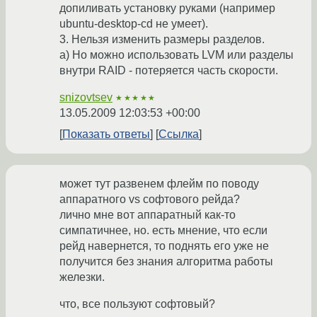
допиливать установку руками (например
ubuntu-desktop-cd не умеет).
3. Нельзя изменить размеры разделов.
а) Но можно использовать LVM или разделы
внутри RAID - потеряется часть скорости.
snizovtsev
★★★★★
13.05.2009 12:03:53 +00:00
Показать ответы
Ссылка
может тут развенем флейм по поводу
аппаратного vs софтового рейда?
лично мне вот аппаратный как-то
симпатичнее, но. есть мнение, что если
рейд навернется, то поднять его уже не
получится без знания алгоритма работы
железки.
что, все пользуют софтовый?