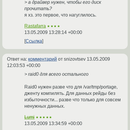
> а драйвер нужен, чтобы его диск
прочитать?
я хз. это первое, что нагуглилось.
Rastafarra
★★★★
13.05.2009 13:28:14 +00:00
Ссылка
Ответ на:
комментарий
от snizovtsev
13.05.2009
12:03:53 +00:00
> raid0 для всего остального
Raid0 нужен разве что для /var/tmp/portage,
дженту компилять. Для данных рейды без
избыточности... разве что только для совсем
ненужных данных.
Lumi
★★★★★
13.05.2009 13:34:59 +00:00