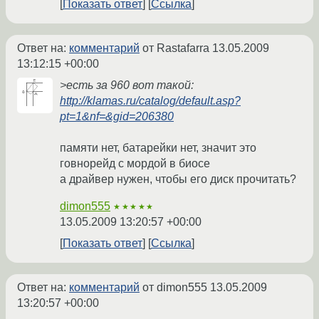
Показать ответ
Ссылка
Ответ на:
комментарий
от Rastafarra
13.05.2009
13:12:15 +00:00
>есть за 960 вот такой:
http://klamas.ru/catalog/default.asp?
pt=1&nf=&gid=206380
памяти нет, батарейки нет, значит это
говнорейд с мордой в биосе
а драйвер нужен, чтобы его диск прочитать?
dimon555
★★★★★
13.05.2009 13:20:57 +00:00
Показать ответ
Ссылка
Ответ на:
комментарий
от dimon555
13.05.2009
13:20:57 +00:00