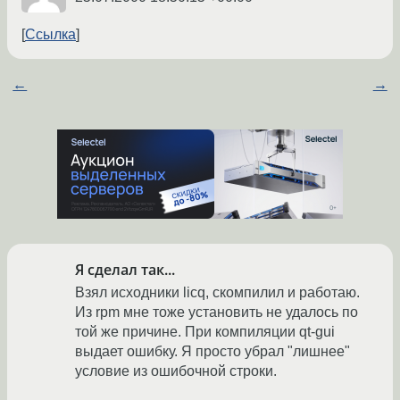
Ссылка
←
→
Я сделал так...
Взял исходники licq, скомпилил и работаю.
Из rpm мне тоже установить не удалось по
той же причине. При компиляции qt-gui
выдает ошибку. Я просто убрал "лишнее"
условие из ошибочной строки.