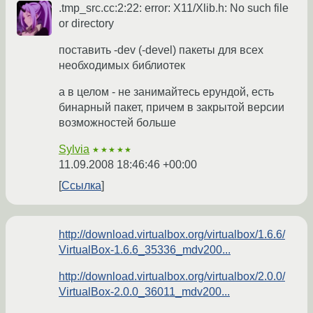
.tmp_src.cc:2:22: error: X11/Xlib.h: No such file
or directory
поставить -dev (-devel) пакеты для всех
необходимых библиотек
а в целом - не занимайтесь ерундой, есть
бинарный пакет, причем в закрытой версии
возможностей больше
Sylvia
★★★★★
11.09.2008 18:46:46 +00:00
Ссылка
http://download.virtualbox.org/virtualbox/1.6.6/
VirtualBox-1.6.6_35336_mdv200...
http://download.virtualbox.org/virtualbox/2.0.0/
VirtualBox-2.0.0_36011_mdv200...