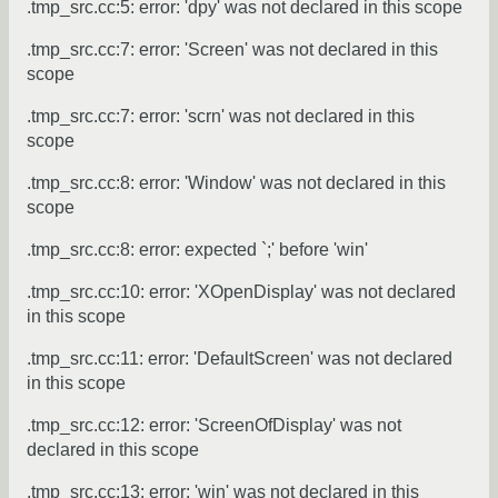
.tmp_src.cc:5: error: 'dpy' was not declared in this scope
.tmp_src.cc:7: error: 'Screen' was not declared in this
scope
.tmp_src.cc:7: error: 'scrn' was not declared in this
scope
.tmp_src.cc:8: error: 'Window' was not declared in this
scope
.tmp_src.cc:8: error: expected `;' before 'win'
.tmp_src.cc:10: error: 'XOpenDisplay' was not declared
in this scope
.tmp_src.cc:11: error: 'DefaultScreen' was not declared
in this scope
.tmp_src.cc:12: error: 'ScreenOfDisplay' was not
declared in this scope
.tmp_src.cc:13: error: 'win' was not declared in this