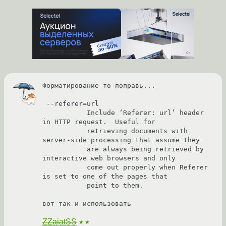
Форматирование то поправь...

 --referer=url

           Include ‘Referer: url’ header 
in HTTP request.  Useful for

           retrieving documents with 
server-side processing that assume they

           are always being retrieved by 
interactive web browsers and only

           come out properly when Referer 
is set to one of the pages that

           point to them.

ZZaiatSS
★★