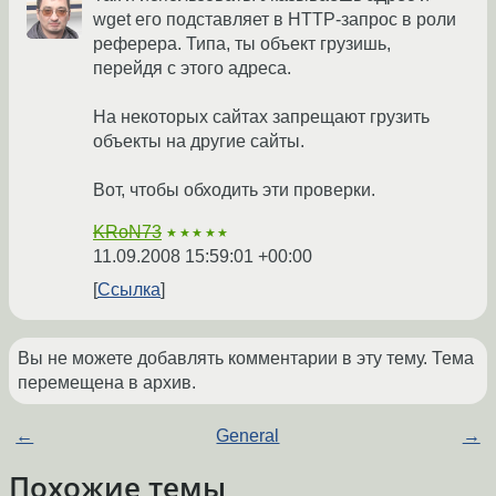
wget его подставляет в HTTP-запрос в роли
реферера. Типа, ты объект грузишь,
перейдя с этого адреса.
На некоторых сайтах запрещают грузить
объекты на другие сайты.
Вот, чтобы обходить эти проверки.
KRoN73
★★★★★
11.09.2008 15:59:01 +00:00
Ссылка
Вы не можете добавлять комментарии в эту тему. Тема
перемещена в архив.
←
General
→
Похожие темы