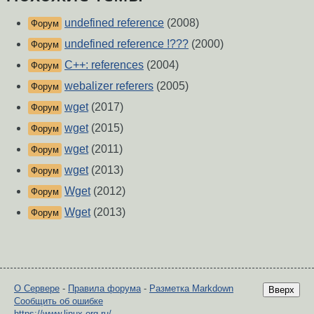
undefined reference
(2008)
Форум
undefined reference !???
(2000)
Форум
C++: references
(2004)
Форум
webalizer referers
(2005)
Форум
wget
(2017)
Форум
wget
(2015)
Форум
wget
(2011)
Форум
wget
(2013)
Форум
Wget
(2012)
Форум
Wget
(2013)
Форум
О Сервере
-
Правила форума
-
Разметка Markdown
Вверх
Сообщить об ошибке
https://www.linux.org.ru/