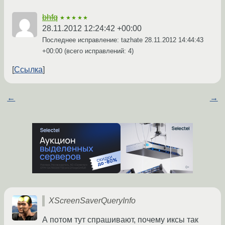
bhfq
★★★★★
28.11.2012 12:24:42 +00:00
Последнее исправление: tazhate
28.11.2012 14:44:43
+00:00
(всего исправлений: 4)
Ссылка
←
→
XScreenSaverQueryInfo
А потом тут спрашивают, почему иксы так