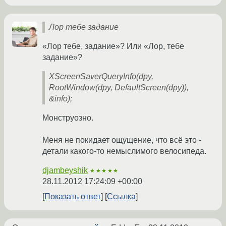
Лор тебе задание
«Лор тебе, задание»? Или «Лор, тебе
задание»?
XScreenSaverQueryInfo(dpy,
RootWindow(dpy, DefaultScreen(dpy)),
&info);
Монструозно.
Меня не покидает ощущение, что всё это -
детали какого-то немыслимого велосипеда.
djambeyshik
★★★★★
28.11.2012 17:24:09 +00:00
Показать ответ
Ссылка