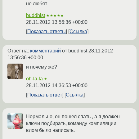
не любят.
buddhist
★★★★★
28.11.2012 13:56:36 +00:00
Показать ответы
Ссылка
Ответ на:
комментарий
от buddhist
28.11.2012
13:56:36 +00:00
и почему же?
oh-la-la
★
28.11.2012 14:36:53 +00:00
Показать ответ
Ссылка
Нормально, он пошел спать , а я должен
ключи подбирать, команду компиляции
влом было написать.