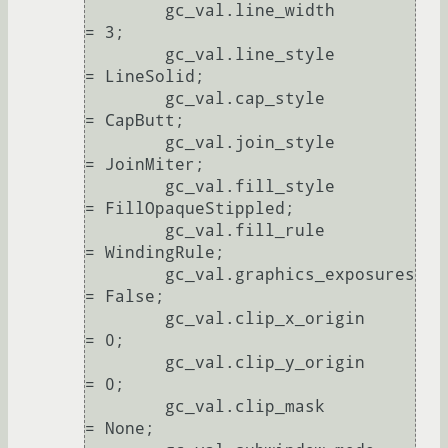
	gc_val.line_width         
= 3;

	gc_val.line_style         
= LineSolid;

	gc_val.cap_style          
= CapButt;

	gc_val.join_style         
= JoinMiter;

	gc_val.fill_style         
= FillOpaqueStippled;

	gc_val.fill_rule          
= WindingRule;

	gc_val.graphics_exposures 
= False;

	gc_val.clip_x_origin      
= 0;

	gc_val.clip_y_origin      
= 0;

	gc_val.clip_mask          
= None;
