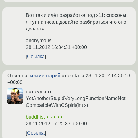
Вот так и идёт разработка под x11: «посоны,
я тут написал, довайте разбираться что оно
делает».
anonymous
28.11.2012 16:34:31 +00:00
Ссылка
Ответ на:
комментарий
от oh-la-la
28.11.2012 14:36:53
+00:00
потому что
YetAnotherStupidVeryLongFunctionNameNot
CompatibleWithCSpirit(int x)
buddhist
★★★★★
28.11.2012 17:22:37 +00:00
Ссылка