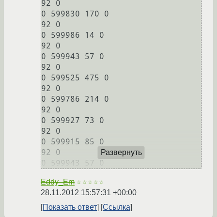
92 0

0 599830 170 0

92 0

0 599986 14 0

92 0

0 599943 57 0

92 0

0 599525 475 0

92 0

0 599786 214 0

92 0

0 599927 73 0

92 0

0 599915 85 0

92 0

Развернуть
Eddy_Em
☆☆☆☆☆
28.11.2012 15:57:31 +00:00
Показать ответ
Ссылка