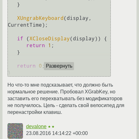
   }

XUngrabKeyboard
(display, 
CurrentTime);

if
 (
XCloseDisplay
(display)) {

return
1
;

   }

return
0
;

Развернуть
Но что-то мне подсказывает, что должно быть
нормальное решение. Пробовал XGrabKey, но
заставить его перехватывать без модификаторов
не получилось. Цель - сделать свой велосипед для
перенастройки клавиш.
devalone
★★
23.08.2016 14:14:22 +00:00